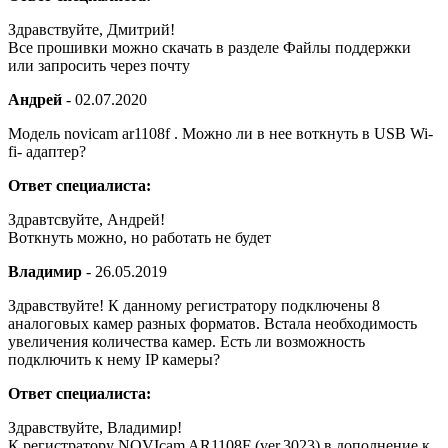
Здравствуйте, Дмитрий!
Все прошивки можно скачать в разделе Файлы поддержки
или запросить через почту
Андрей
-
02.07.2020
Модель novicam ar1108f . Можно ли в нее воткнуть в USB Wi-
fi- адаптер?
Ответ специалиста:
Здравтсвуйте, Андрей!
Воткнуть можно, но работать не будет
Владимир
-
26.05.2019
Здравствуйте! К данному регистратору подключены 8
аналоговых камер разных форматов. Встала необходимость
увеличения количества камер. Есть ли возможность
подключить к нему IP камеры?
Ответ специалиста:
Здравствуйте, Владимир!
К регистратору NOVIcam AR1108F (ver.3023) в дополнение к