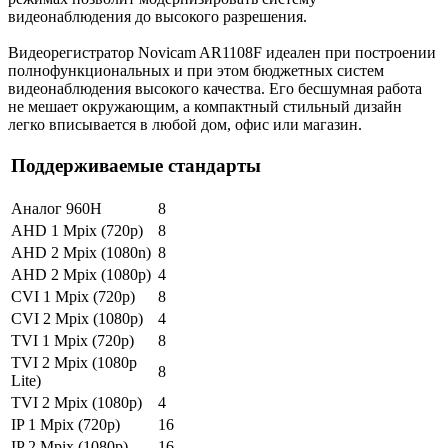
видеонаблюдения до высокого разрешения.
Видеорегистратор Novicam AR1108F идеален при построении
полнофункциональных и при этом бюджетных систем
видеонаблюдения высокого качества. Его бесшумная работа
не мешает окружающим, а компактный стильный дизайн
легко вписывается в любой дом, офис или магазин.
Поддерживаемые стандарты
Аналог 960H
8
AHD 1 Mpix (720p)
8
AHD 2 Mpix (1080n)
8
AHD 2 Mpix (1080p)
4
CVI 1 Mpix (720p)
8
CVI 2 Mpix (1080p)
4
TVI 1 Mpix (720p)
8
TVI 2 Mpix (1080p
8
Lite)
TVI 2 Mpix (1080p)
4
IP 1 Mpix (720p)
16
IP 2 Mpix (1080p)
16