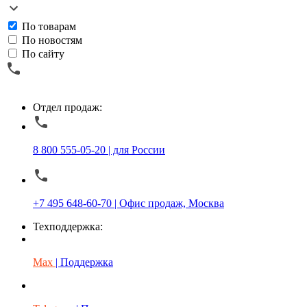
По товарам
По новостям
По сайту
Отдел продаж:
8 800 555-05-20 | для России
+7 495 648-60-70 | Офис продаж, Москва
Техподдержка:
Max
| Поддержка