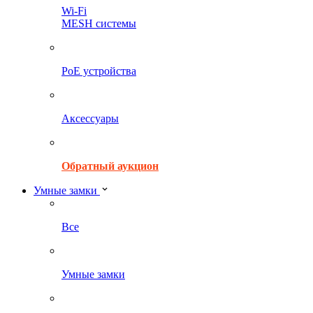
Wi-Fi
MESH системы
PoE устройства
Аксессуары
Обратный аукцион
Умные замки
Все
Умные замки