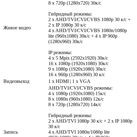
8 x 720p (1280x720) 30к/c
Гибридный режимы:
2 x AHD/TVI/CVI/CVBS 1080p 30 к/с +
2 x IP 1080p 30 к/с
Живое видео
4 x AHD/TVI/CVI/CVBS 1080n/1080p
lite (960x1080) 30к/с + 4 х IP 960p
(1280x960) 30к/c
IP режимы:
4 х 5 Mpix (2592х1920) 30к/с
16 х 1080p (1920x1080) 30к/c
9 х 1080p (1920x1080) 30к/c
16 x 960p (1280x960) 30 к/с
Видеовыход
1 x HDMI | 1 x VGA
AHD/TVI/CVI/CVBS режимы:
4 x 1080p (1920x1080) 15к/с
8 x 1080n (960x1080) 12к/c
8 x 720p (1280x720) 14к/c
Гибридный режимы:
2 x AHD/TVI 1080p 30 к/с + 2 x IP 1080p
30 к/с
Запись
4 x AHD/TVI 1080n/1080p lite