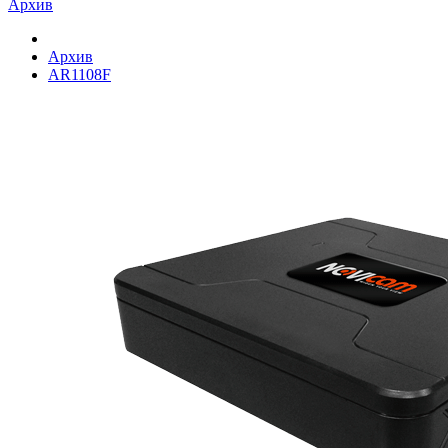
Архив
Архив
AR1108F