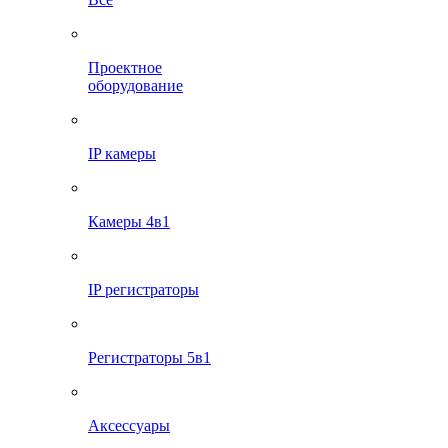
Проектное
оборудование
IP камеры
Камеры 4в1
IP регистраторы
Регистраторы 5в1
Аксессуары