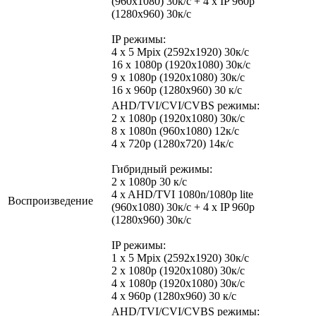
(960x1080) 30к/с + 4 х IP 960p
(1280x960) 30к/c
IP режимы:
4 х 5 Mpix (2592х1920) 30к/с
16 х 1080p (1920x1080) 30к/c
9 х 1080p (1920x1080) 30к/c
16 x 960p (1280x960) 30 к/с
AHD/TVI/CVI/CVBS режимы:
2 x 1080p (1920x1080) 30к/с
8 x 1080n (960x1080) 12к/c
4 x 720p (1280x720) 14к/c
Гибридный режимы:
2 x 1080p 30 к/с
4 x AHD/TVI 1080n/1080p lite
Воспроизведение
(960x1080) 30к/с + 4 х IP 960p
(1280x960) 30к/c
IP режимы:
1 х 5 Mpix (2592х1920) 30к/с
2 х 1080p (1920x1080) 30к/c
4 х 1080p (1920x1080) 30к/c
4 x 960p (1280x960) 30 к/с
AHD/TVI/CVI/CVBS режимы: