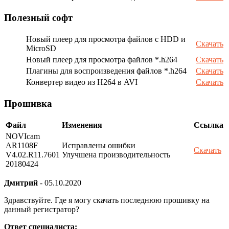
Полезный софт
Новый плеер для просмотра файлов с HDD и
Скачать
MicroSD
Новый плеер для просмотра файлов *.h264
Скачать
Плагины для воспроизведения файлов *.h264
Скачать
Конвертер видео из H264 в AVI
Скачать
Прошивка
Файл
Изменения
Ссылка
NOVIcam
AR1108F
Исправлены ошибки
Скачать
V4.02.R11.7601
Улучшена производительность
20180424
Дмитрий
-
05.10.2020
Здравствуйте. Где я могу скачать последнюю прошивку на
данный регистратор?
Ответ специалиста: