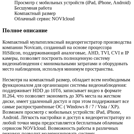
Просмотр с мобильных устройств (iPad, iPhone, Android)
Бесшумная работа
Компактный размер
Облачный сервис NOVIcloud
Полное описание
Компактный мультиплексный видеорегистратор производства
компании Novicam, созданный на основе процессора
HiSilicon, поддерживающий аналоговые, AHD, TVI, CVI и IP
камеры, позволяет построить полноценную систему
видеонаблюдения с минимальными затратами и оборудовать
место наблюдения, используя минимум пространства.
Несмотря на компактный размер, обладает всем необходимым
функционалом для организации системы видеонаблюдения:
поддерживает HDD до 10Тб, записывает видео в формате
H.264, что позволяет экономить до 30% места на жестком
диске, имеет удаленный доступ и при этом поддерживает все
самые распространённые ОС ( Windows 8 / 7 / Vista / XP).
Возможен просмотр с мобильных устройств: iPad, iPhone,
Android. Лёгкость настройки и доступ к видеорегистратору из
любой точки мира предоставляется бесплатным облачным
сервисом NOVIcloud. Возможность работы в различных
режимах позволит модернизировать систему