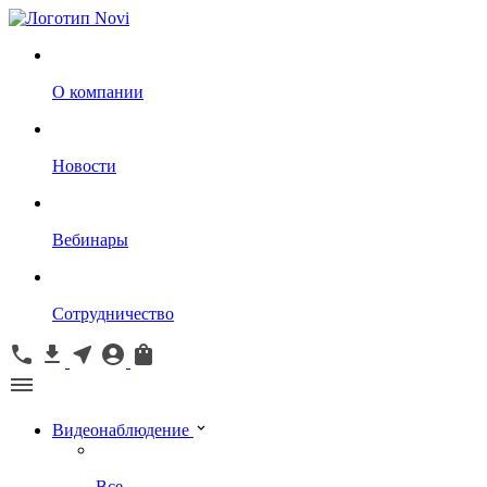
О компании
Новости
Вебинары
Сотрудничество
Видеонаблюдение
Все