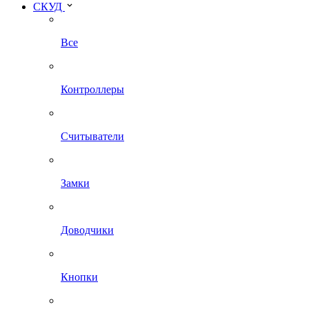
СКУД
Все
Контроллеры
Считыватели
Замки
Доводчики
Кнопки