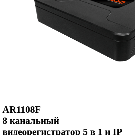
AR1108F
8 канальный
видеорегистратор 5 в 1 и IP