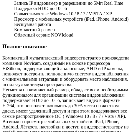
Запись IP видеокамер в разрешении до 5Мп Real Time
Поддержка HDD до 10 Тб
Совместимость с Windows 10 / 8 / 7 / VISTA / XP
Просмотр с мобильных устройств (iPad, iPhone, Android)
Бесшумная работа
Компактный размер
Облачный сервис NOVIcloud
Полное описание
Компактный мультиплексный видеорегистратор производства
компании Novicam, созданный на основе процессора
HiSilicon, поддерживающий аналоговые, AHD и IP камеры,
позволяет построить полноценную систему видеонаблюдения
с минимальными затратами и оборудовать место наблюдения,
используя минимум пространства.
Несмотря на компактный размер, обладает всем необходимым
функционалом для организации системы видеонаблюдения:
поддерживает HDD до 10Тб, записывает видео в формате
H.264, что позволяет экономить до 30% места на жестком
диске, имеет удаленный доступ и при этом поддерживает все
самые распространённые ОС ( Windows 10 / 8 / 7 / Vista / XP).
Возможен просмотр с мобильных устройств: iPad, iPhone,
Android. Лёгкость настройки и доступ к видеорегистратору из