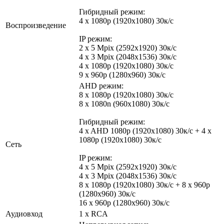
Гибридный режим:
4 х 1080p (1920x1080) 30к/c
Воспроизведение
IP режим:
2 х 5 Mpix (2592х1920) 30к/с
4 х 3 Mpix (2048x1536) 30к/с
4 х 1080p (1920x1080) 30к/c
9 х 960p (1280x960) 30к/c
AHD режим:
8 х 1080p (1920x1080) 30к/c
8 x 1080n (960x1080) 30к/c
Гибридный режим:
4 x AHD 1080р (1920x1080) 30к/с + 4 х
1080p (1920x1080) 30к/c
Сеть
IP режим:
4 х 5 Mpix (2592х1920) 30к/с
4 х 3 Mpix (2048x1536) 30к/с
8 х 1080p (1920x1080) 30к/c + 8 х 960p
(1280x960) 30к/c
16 х 960p (1280x960) 30к/c
Аудиовход
1 x RCA