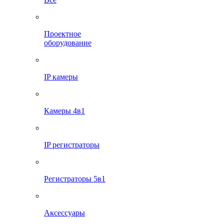
Проектное
оборудование
IP камеры
Камеры 4в1
IP регистраторы
Регистраторы 5в1
Аксессуары