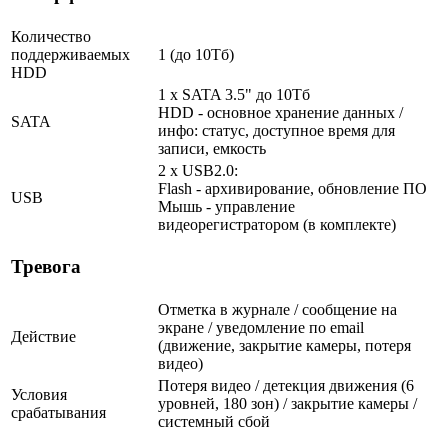
Количество
поддерживаемых
1 (до 10Тб)
HDD
1 x SATA 3.5" до 10Тб
HDD - основное хранение данных /
SATA
инфо: статус, доступное время для
записи, емкость
2 x USB2.0:
Flash - архивирование, обновление ПО
USB
Мышь - управление
видеорегистратором (в комплекте)
Тревога
Отметка в журнале / сообщение на
экране / уведомление по email
Действие
(движение, закрытие камеры, потеря
видео)
Потеря видео / детекция движения (6
Условия
уровней, 180 зон) / закрытие камеры /
срабатывания
системный сбой