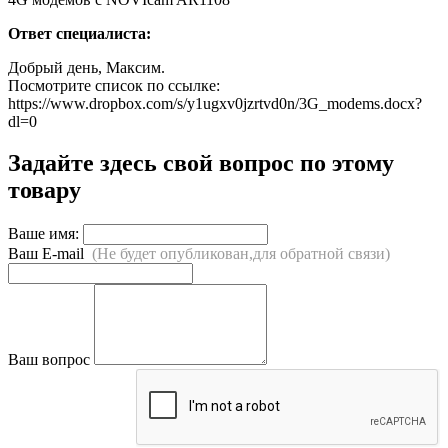
Ответ специалиста:
Добрый день, Максим.
Посмотрите список по ссылке:
https://www.dropbox.com/s/y1ugxv0jzrtvd0n/3G_modems.docx?
dl=0
Задайте здесь свой вопрос по этому
товару
Ваше имя:
Ваш E-mail
(Не будет опубликован,для обратной связи)
Ваш вопрос