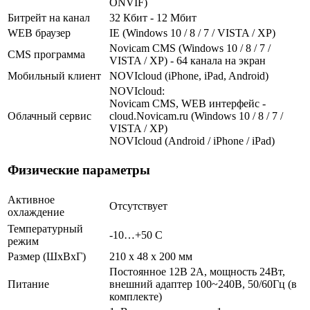
ONVIF)
Битрейт на канал
32 Кбит - 12 Мбит
WEB браузер
IE (Windows 10 / 8 / 7 / VISTA / XP)
Novicam CMS (Windows 10 / 8 / 7 /
CMS программа
VISTA / XP) - 64 канала на экран
Мобильный клиент
NOVIcloud (iPhone, iPad, Android)
NOVIcloud:
Novicam CMS, WEB интерфейс -
Облачный сервис
cloud.Novicam.ru (Windows 10 / 8 / 7 /
VISTA / XP)
NOVIcloud (Android / iPhone / iPad)
Физические параметры
Активное
Отсутствует
охлаждение
Температурный
-10…+50 С
режим
Размер (ШxВxГ)
210 x 48 x 200 мм
Постоянное 12В 2А, мощность 24Вт,
Питание
внешний адаптер 100~240В, 50/60Гц (в
комплекте)