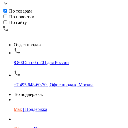
По товарам
По новостям
По сайту
Отдел продаж:
8 800 555-05-20 | для России
+7 495 648-60-70 | Офис продаж, Москва
Техподдержка:
Max
| Поддержка