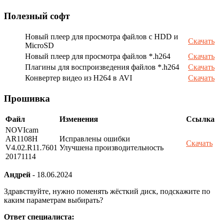
Полезный софт
Новый плеер для просмотра файлов с HDD и
Скачать
MicroSD
Новый плеер для просмотра файлов *.h264
Скачать
Плагины для воспроизведения файлов *.h264
Скачать
Конвертер видео из H264 в AVI
Скачать
Прошивка
Файл
Изменения
Ссылка
NOVIcam
AR1108H
Исправлены ошибки
Скачать
V4.02.R11.7601
Улучшена производительность
20171114
Андрей
-
18.06.2024
Здравствуйте, нужно поменять жёсткий диск, подскажите по
каким параметрам выбирать?
Ответ специалиста: