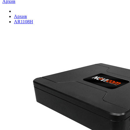
Архив
Архив
AR1108H