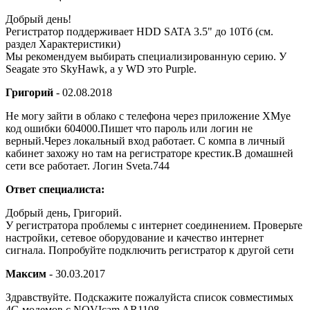
Добрый день!
Регистратор поддерживает HDD SATA 3.5" до 10Тб (см.
раздел Характеристики)
Мы рекомендуем выбирать специализированную серию. У
Seagate это SkyHawk, а у WD это Purple.
Григорий
-
02.08.2018
Не могу зайти в облако с телефона через приложение XMye
код ошибки 604000.Пишет что пароль или логин не
верный.Через локальный вход работает. С компа в личный
кабинет захожу но там на регистраторе крестик.В домашней
сети все работает. Логин Sveta.744
Ответ специалиста:
Добрый день, Григорий.
У регистратора проблемы с интернет соединением. Проверьте
настройки, сетевое оборудование и качество интернет
сигнала. Попробуйте подключить регистратор к другой сети
Максим
-
30.03.2017
Здравствуйте. Подскажите пожалуйста список совместимых
4G модемов с NOVIcam AR1108