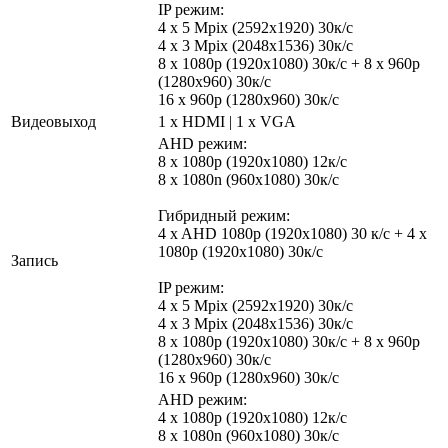
IP режим:
4 х 5 Mpix (2592х1920) 30к/с
4 х 3 Mpix (2048x1536) 30к/с
8 х 1080p (1920x1080) 30к/c + 8 х 960p
(1280x960) 30к/c
16 х 960p (1280x960) 30к/c
Видеовыход
1 x HDMI | 1 x VGA
AHD режим:
8 х 1080p (1920x1080) 12к/c
8 x 1080n (960x1080) 30к/c
Гибридный режим:
4 x AHD 1080р (1920x1080) 30 к/с + 4 х
1080p (1920x1080) 30к/c
Запись
IP режим:
4 х 5 Mpix (2592х1920) 30к/с
4 х 3 Mpix (2048x1536) 30к/с
8 х 1080p (1920x1080) 30к/c + 8 х 960p
(1280x960) 30к/c
16 х 960p (1280x960) 30к/c
AHD режим:
4 х 1080p (1920x1080) 12к/c
8 x 1080n (960x1080) 30к/c