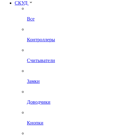
СКУД
Все
Контроллеры
Считыватели
Замки
Доводчики
Кнопки