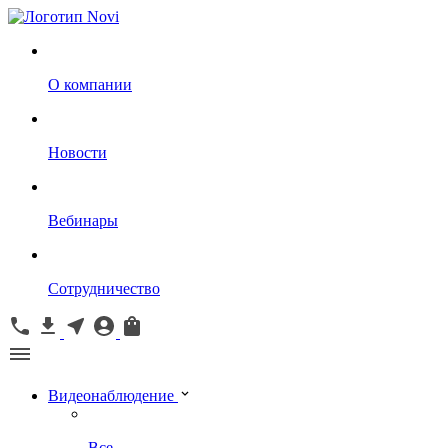
О компании
Новости
Вебинары
Сотрудничество
Видеонаблюдение
Все