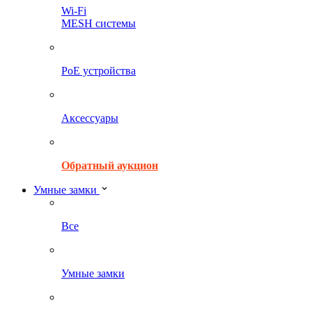
Wi-Fi
MESH системы
PoE устройства
Аксессуары
Обратный аукцион
Умные замки
Все
Умные замки