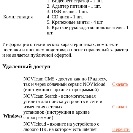
1. Видеорегистратор - 1 шт.
2. Адаптер питания - 1 шт.
3. USB мышь - 1 шт.
Комплектация
4. CD диск - 1 шт.
5. Крепежные винты - 4 шт.
6. Краткое руководство пользователя - 1
шт.
Информация о технических характеристиках, комплекте
поставки и внешнем виде товара носит справочный характер
и не является публичной офертой.
Удаленный доступ
NOVIcam CMS - доступ как по IP адресу,
так и через облачный сервис NOVIcloud
Скачать
(инструкция в архиве с программой)
NOVIcam Search - вспомогательная
утилита для поиска устройств в сети и
изменения сетевых
Скачать
установок (инструкция в архиве
Windows
с программой)
NOVIcloud - входите на устройство с
любого ПК, на котором есть Internet
Перейти