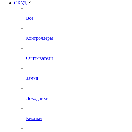
СКУД
Все
Контроллеры
Считыватели
Замки
Доводчики
Кнопки