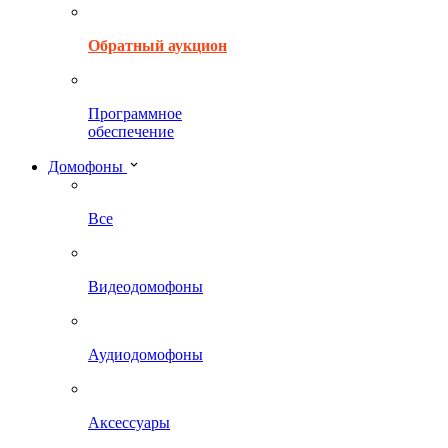
Обратный аукцион
Программное
обеспечение
Домофоны
Все
Видеодомофоны
Аудиодомофоны
Аксессуары