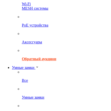
Wi-Fi
MESH системы
PoE устройства
Аксессуары
Обратный аукцион
Умные замки
Все
Умные замки