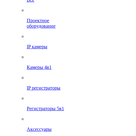
Проектное
оборудование
IP камеры
Камеры 4в1
IP регистраторы
Регистраторы 5в1
Аксессуары