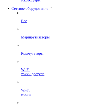
Аксессуары
Сетевое оборудование
Все
Маршрутизаторы
Коммутаторы
Wi-Fi
точки доступа
Wi-Fi
мосты