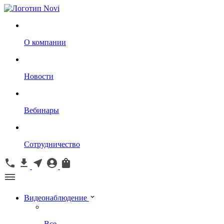
О компании
Новости
Вебинары
Сотрудничество
Видеонаблюдение
Все