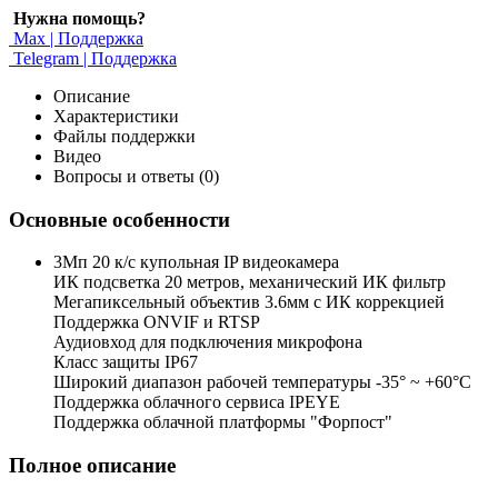
Нужна помощь?
Max | Поддержка
Telegram | Поддержка
Описание
Характеристики
Файлы поддержки
Видео
Вопросы и ответы (0)
Основные особенности
3Мп 20 к/с купольная IP видеокамера
ИК подсветка 20 метров, механический ИК фильтр
Мегапиксельный объектив 3.6мм c ИК коррекцией
Поддержка ONVIF и RTSP
Аудиовход для подключения микрофона
Класс защиты IP67
Широкий диапазон рабочей температуры -35° ~ +60°C
Поддержка облачного сервиса IPEYE
Поддержка облачной платформы "Форпост"
Полное описание