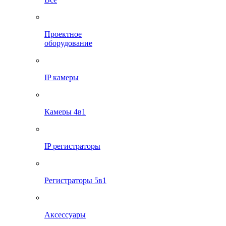
Проектное
оборудование
IP камеры
Камеры 4в1
IP регистраторы
Регистраторы 5в1
Аксессуары