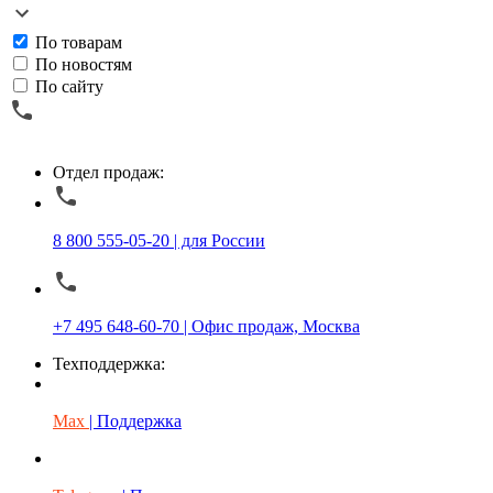
По товарам
По новостям
По сайту
Отдел продаж:
8 800 555-05-20 | для России
+7 495 648-60-70 | Офис продаж, Москва
Техподдержка:
Max
| Поддержка