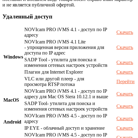
и не является публичной офертой.
Удаленный доступ
NOVIcam PRO iVMS 4.1 - доступ по IP
Скачать
адресу
NOVIcam PRO iVMS 4.1 Lite
- упрощенная версия приложения для
Скачать
доступа по IP адрес
Windows
SADP Tool - утилита для поиска и
Скачать
изменения сетевых настроек устройств
Плагин для Internet Explorer
Скачать
VLC или другой плеер - для
Перейти
просмотра RTSP потока
NOVIcam PRO iVMS 4.1 - доступ по IP
Скачать
адресу для Mac OS Siera 10.12.1 и выше
MacOS
SADP Tool- утилита для поиска и
Скачать
изменения сетевых настроек устройств
NOVIcam PRO iVMS 4.5 - доступ по IP
Скачать
адресу
Android
IP EYE - облачный доступ и хранение
Скачать
NOVIcam PRO iVMS 4.5 - доступ по IP
Скачать