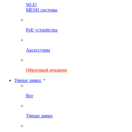
Wi-Fi
MESH системы
PoE устройства
Аксессуары
Обратный аукцион
Умные замки
Все
Умные замки