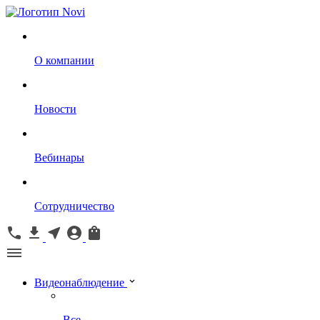
О компании
Новости
Вебинары
Сотрудничество
Видеонаблюдение
Все