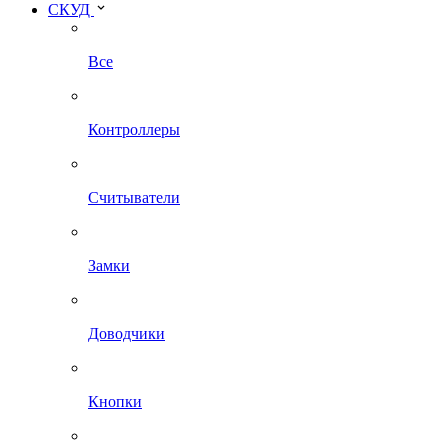
СКУД
Все
Контроллеры
Считыватели
Замки
Доводчики
Кнопки