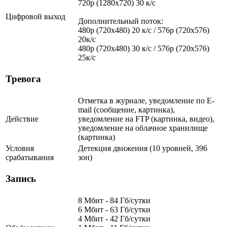
720p (1280x720) 30 к/с
Цифровой выход
Дополнительный поток:
480p (720x480) 20 к/с / 576p (720x576)
20к/с
480p (720x480) 30 к/с / 576p (720x576)
25к/с
Тревога
Отметка в журнале, уведомление по E-
mail (сообщение, картинка),
Действие
уведомление на FTP (картинка, видео),
уведомление на облачное хранилище
(картинка)
Условия
Детекция движения (10 уровней, 396
срабатывания
зон)
Запись
8 Мбит - 84 Гб/сутки
6 Мбит - 63 Гб/сутки
4 Мбит - 42 Гб/сутки