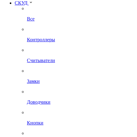
СКУД
Все
Контроллеры
Считыватели
Замки
Доводчики
Кнопки