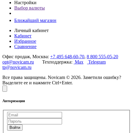
Настройки
Выбор валюты
Ближайший магазин
Личный кабинет
Кабинет
Избранное
Сравнение
Офис продаж, Москва:
+7 495 648-60-70
,
8 800 555-05-20
opt@novicam.ru
Техподдержка:
Max
Telegram
tp@novicam.ru
Все права защищены. Novicam © 2026. Заметили ошибку?
Выделите ее и нажмите Ctrl+Enter.
Авторизация