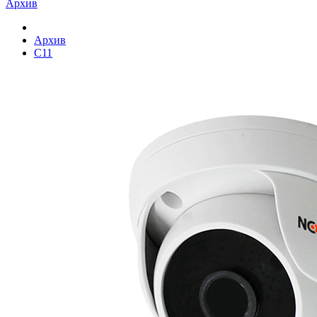
Архив
Архив
C11