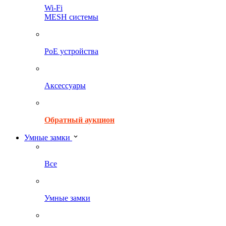
Wi-Fi
MESH системы
PoE устройства
Аксессуары
Обратный аукцион
Умные замки
Все
Умные замки