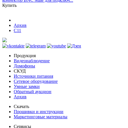
коннектор BNC Male для подключ...
Купить
Архив
C11
Продукция
Видеонаблюдение
Домофоны
СКУД
Источники питания
Сетевое оборудование
Умные замки
Обратный аукцион
Архив
Скачать
Прошивки и инструкции
Маркетинговые материалы
Сервисы