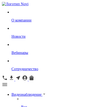
О компании
Новости
Вебинары
Сотрудничество
Видеонаблюдение
Все