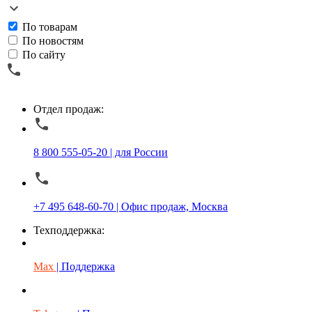
По товарам
По новостям
По сайту
Отдел продаж:
8 800 555-05-20 | для России
+7 495 648-60-70 | Офис продаж, Москва
Техподдержка:
Max
| Поддержка