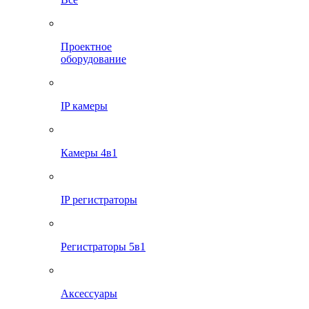
Проектное
оборудование
IP камеры
Камеры 4в1
IP регистраторы
Регистраторы 5в1
Аксессуары