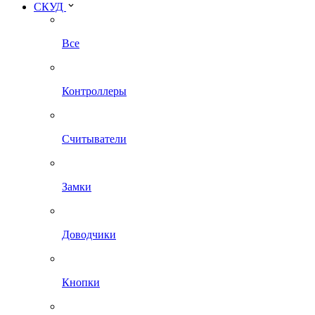
СКУД
Все
Контроллеры
Считыватели
Замки
Доводчики
Кнопки