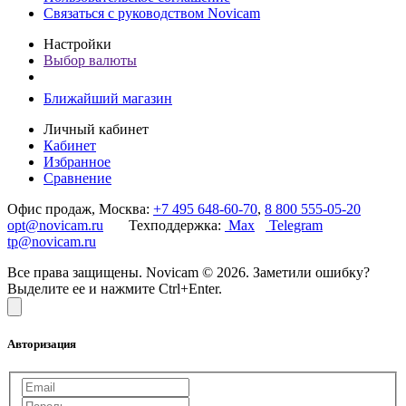
Связаться с руководством Novicam
Настройки
Выбор валюты
Ближайший магазин
Личный кабинет
Кабинет
Избранное
Сравнение
Офис продаж, Москва:
+7 495 648-60-70
,
8 800 555-05-20
opt@novicam.ru
Техподдержка:
Max
Telegram
tp@novicam.ru
Все права защищены. Novicam © 2026. Заметили ошибку?
Выделите ее и нажмите Ctrl+Enter.
Авторизация