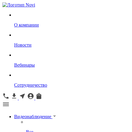
О компании
Новости
Вебинары
Сотрудничество
Видеонаблюдение
Все