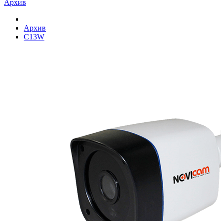
Архив
Архив
C13W