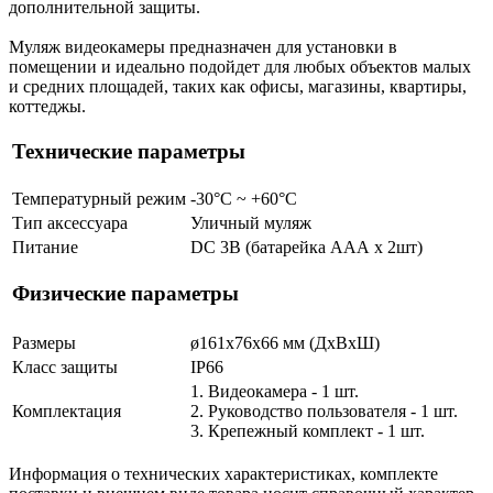
дополнительной защиты.
Муляж видеокамеры предназначен для установки в
помещении и идеально подойдет для любых объектов малых
и средних площадей, таких как офисы, магазины, квартиры,
коттеджы.
Технические параметры
Температурный режим
-30°С ~ +60°С
Тип аксессуара
Уличный муляж
Питание
DC 3В (батарейка ААА х 2шт)
Физические параметры
Размеры
ø161х76x66 мм (ДхВxШ)
Класс защиты
IP66
1. Видеокамера - 1 шт.
Комплектация
2. Руководство пользователя - 1 шт.
3. Крепежный комплект - 1 шт.
Информация о технических характеристиках, комплекте