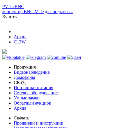
PV-T2BNC
коннектор BNC Male для подключ...
Купить
Архив
C13W
Продукция
Видеонаблюдение
Домофоны
СКУД
Источники питания
Сетевое оборудование
Умные замки
Обратный аукцион
Архив
Скачать
Прошивки и инструкции