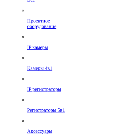
Проектное
оборудование
IP камеры
Камеры 4в1
IP регистраторы
Регистраторы 5в1
Аксессуары