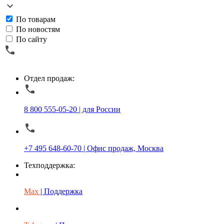
По товарам
По новостям
По сайту
Отдел продаж:
8 800 555-05-20 | для России
+7 495 648-60-70 | Офис продаж, Москва
Техподдержка:
Max
| Поддержка