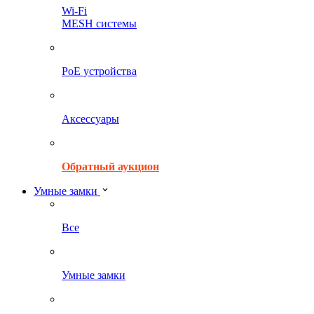
Wi-Fi
MESH системы
PoE устройства
Аксессуары
Обратный аукцион
Умные замки
Все
Умные замки