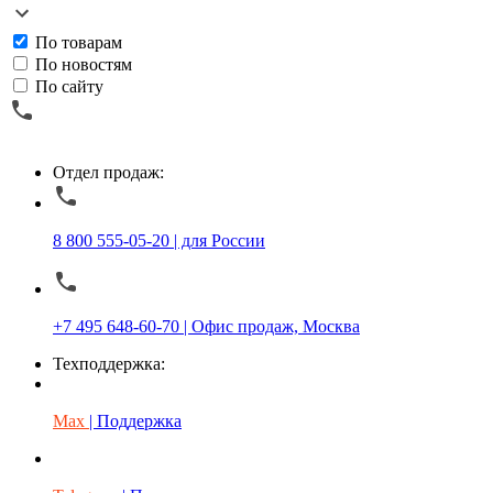
По товарам
По новостям
По сайту
Отдел продаж:
8 800 555-05-20 | для России
+7 495 648-60-70 | Офис продаж, Москва
Техподдержка:
Max
| Поддержка