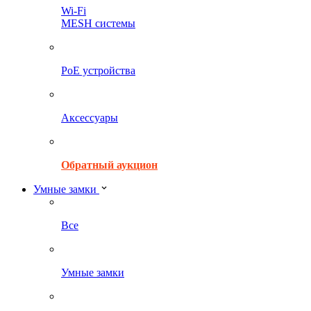
Wi-Fi
MESH системы
PoE устройства
Аксессуары
Обратный аукцион
Умные замки
Все
Умные замки