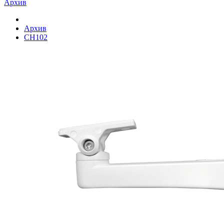
Архив
Архив
CH102