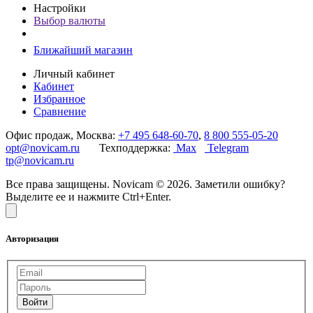
Настройки
Выбор валюты
Ближайший магазин
Личный кабинет
Кабинет
Избранное
Сравнение
Офис продаж, Москва:
+7 495 648-60-70
,
8 800 555-05-20
opt@novicam.ru
Техподдержка:
Max
Telegram
tp@novicam.ru
Все права защищены. Novicam © 2026. Заметили ошибку?
Выделите ее и нажмите Ctrl+Enter.
Авторизация