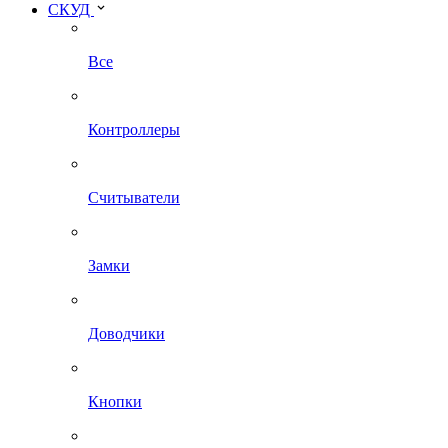
СКУД
Все
Контроллеры
Считыватели
Замки
Доводчики
Кнопки