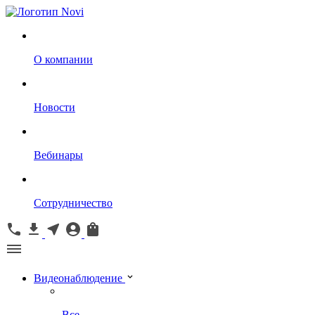
О компании
Новости
Вебинары
Сотрудничество
Видеонаблюдение
Все