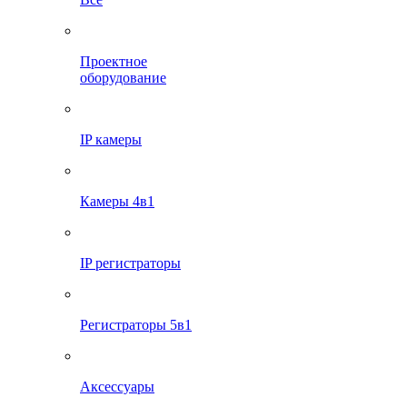
Проектное
оборудование
IP камеры
Камеры 4в1
IP регистраторы
Регистраторы 5в1
Аксессуары