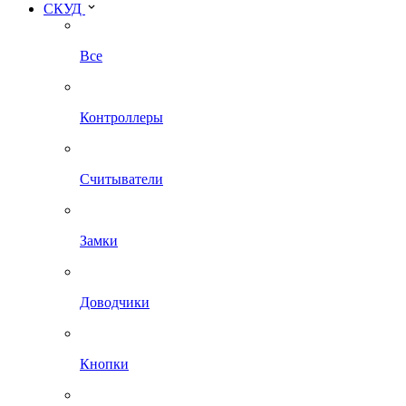
СКУД
Все
Контроллеры
Считыватели
Замки
Доводчики
Кнопки