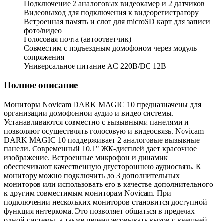
Подключение 2 аналоговых видеокамер и 2 датчиков
Видеовыход для подключения к видеорегистратору
Встроенная память и слот для microSD карт для записи
фото/видео
Голосовая почта (автоответчик)
Совместим с подъездным домофоном через модуль
сопряжения
Универсальное питание AC 220В/DC 12В
Полное описание
Мониторы Novicam DARK MAGIC 10 предназначены для
организации домофонной аудио и видео системы.
Устанавливаются совместно с вызывными панелями и
позволяют осуществлять голосовую и видеосвязь. Novicam
DARK MAGIC 10 поддерживает 2 аналоговые вызывные
панели. Современный 10.1" ЖК-дисплей дает красочное
изображение. Встроенные микрофон и динамик
обеспечивают качественную двустороннюю аудиосвязь. К
монитору можно подключить до 3 дополнительных
мониторов или использовать его в качестве дополнительного
к другим совместимым мониторам Novicam. При
подключении нескольких мониторов становится доступной
функция интеркома. Это позволяет общаться в пределах
одной системы, а также переадресовывать вызов с внешней