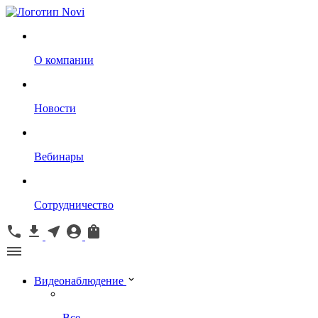
О компании
Новости
Вебинары
Сотрудничество
Видеонаблюдение
Все