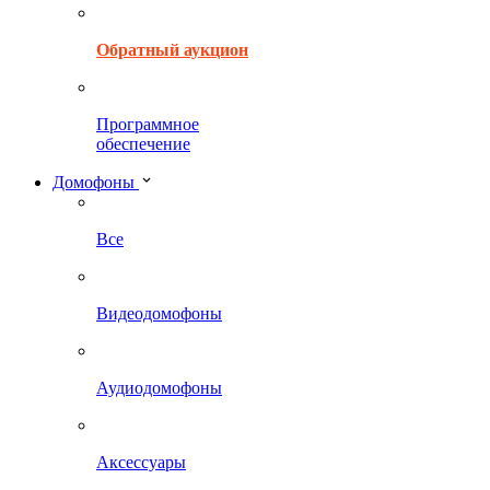
Обратный аукцион
Программное
обеспечение
Домофоны
Все
Видеодомофоны
Аудиодомофоны
Аксессуары