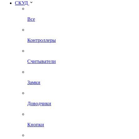
СКУД
Все
Контроллеры
Считыватели
Замки
Доводчики
Кнопки