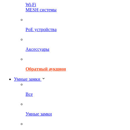
Wi-Fi
MESH системы
PoE устройства
Аксессуары
Обратный аукцион
Умные замки
Все
Умные замки