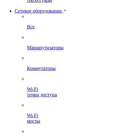
Аксессуары
Сетевое оборудование
Все
Маршрутизаторы
Коммутаторы
Wi-Fi
точки доступа
Wi-Fi
мосты