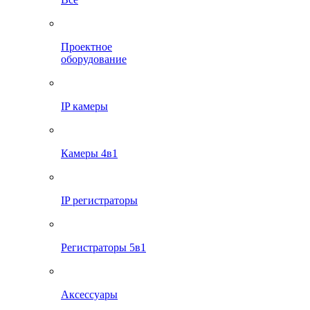
Проектное
оборудование
IP камеры
Камеры 4в1
IP регистраторы
Регистраторы 5в1
Аксессуары