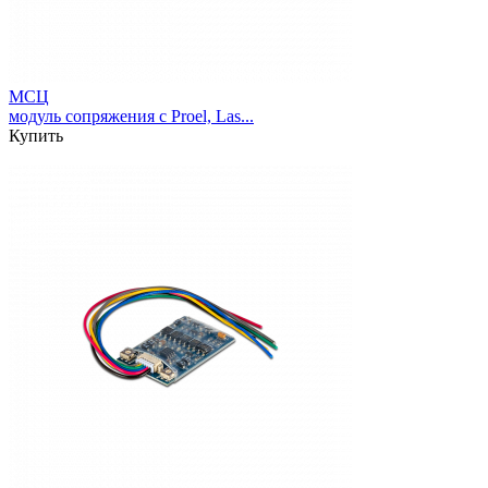
МСЦ
модуль сопряжения с Proel, Las...
Купить