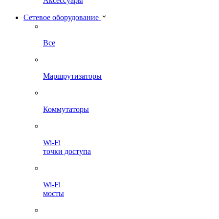
Аксессуары
Сетевое оборудование
Все
Маршрутизаторы
Коммутаторы
Wi-Fi
точки доступа
Wi-Fi
мосты