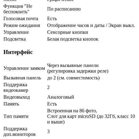
Функция "Не
По расписанию
беспокоить"
Голосовая почта
Есть
Режим ожидания
Отображение часов и даты / Экран выкл.
Управление
Сенсорные кнопки
Подсветка
Белая подсветка кнопок
Интерфейс
Через вызывные панели
Управление замком
(регулировка задержки реле)
Вызывная панель
до 2 (см. совместимость)
Поддержка
2
видеокамер
Видеовыход
Аналоговый
Память
Есть
Встроенная на 86 фото,
Тип памяти
Слот для карт microSD (до 32Гб, класс 10
и выше)
Поддержка
3
доп.мониторов