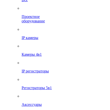
Проектное
оборудование
IP камеры
Камеры 4в1
IP регистраторы
Регистраторы 5в1
Аксессуары