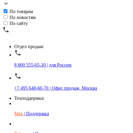
По товарам
По новостям
По сайту
Отдел продаж:
8 800 555-05-20 | для России
+7 495 648-60-70 | Офис продаж, Москва
Техподдержка:
Max
| Поддержка