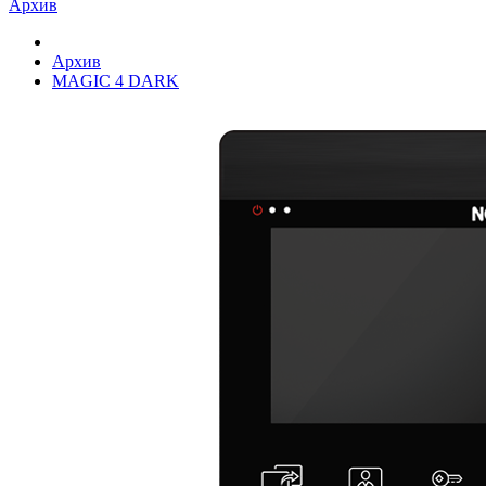
Архив
Архив
MAGIC 4 DARK