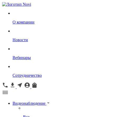
О компании
Новости
Вебинары
Сотрудничество
Видеонаблюдение
Все