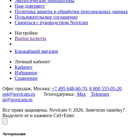
Экологические инициативы
Нам доверяют
Политика защиты и обработки персональных данных
Пользовательское соглашение
Связаться с руководством Novicam
Настройки
Выбор валюты
Ближайший магазин
Личный кабинет
Кабинет
Избранное
Сравнение
Офис продаж, Москва:
+7 495 648-60-70
,
8 800 555-05-20
opt@novicam.ru
Техподдержка:
Max
Telegram
tp@novicam.ru
Все права защищены. Novicam © 2026. Заметили ошибку?
Выделите ее и нажмите Ctrl+Enter.
Авторизация