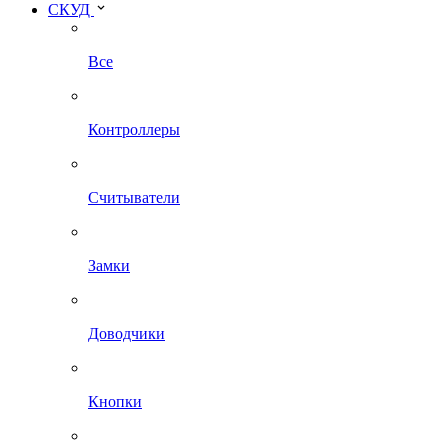
СКУД
Все
Контроллеры
Считыватели
Замки
Доводчики
Кнопки