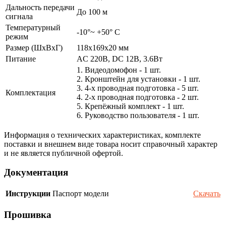
Дальность передачи
До 100 м
сигнала
Температурный
-10°~ +50° С
режим
Размер (ШxВxГ)
118х169х20 мм
Питание
AC 220В, DC 12В, 3.6Вт
1. Видеодомофон - 1 шт.
2. Кронштейн для установки - 1 шт.
3. 4-х проводная подготовка - 5 шт.
Комплектация
4. 2-х проводная подготовка - 2 шт.
5. Крепёжный комплект - 1 шт.
6. Руководство пользователя - 1 шт.
Информация о технических характеристиках, комплекте
поставки и внешнем виде товара носит справочный характер
и не является публичной офертой.
Документация
Инструкции
Паспорт модели
Скачать
Прошивка