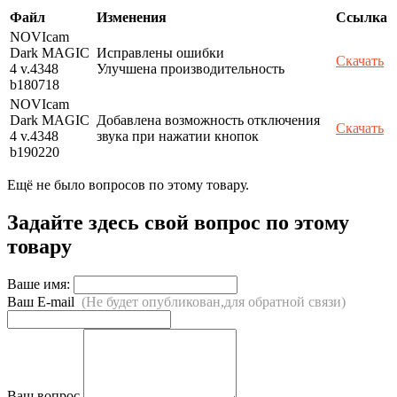
Файл
Изменения
Ссылка
NOVIcam
Dark MAGIC
Исправлены ошибки
Скачать
4 v.4348
Улучшена производительность
b180718
NOVIcam
Dark MAGIC
Добавлена возможность отключения
Скачать
4 v.4348
звука при нажатии кнопок
b190220
Ещё не было вопросов по этому товару.
Задайте здесь свой вопрос по этому
товару
Ваше имя:
Ваш E-mail
(Не будет опубликован,для обратной связи)
Ваш вопрос