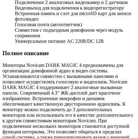
Подключение 2 аналоговых видеокамер и 2 датчиков
Видеовыход для подключения к видеорегистратору
Встроенная память и слот для microSD карт для записи
фото/видео
Голосовая почта (автоответчик)
Совместим с подъездным домофоном через модуль
сопряжения
Универсальное питание AC 220В/DC 12В
Полное описание
Мониторы Novicam DARK MAGIC 4 предназначены для
организации домофонной аудио и видео системы.
Устанавливаются совместно с вызывными панелями и
позволяют осуществлять голосовую и видеосвязь. Novicam
DARK MAGIC 4 поддерживает 2 аналоговые вызывные
панели. Современный 4.3" ЖК-дисплей дает красочное
изображение. Встроенные микрофон и динамик
обеспечивают качественную двустороннюю аудиосвязь. К
монитору можно подключить до 3 дополнительных
мониторов или использовать его в качестве дополнительного
к другим совместимым мониторам Novicam. При
подключении нескольких мониторов становится доступной
функция интеркома. Это позволяет общаться в пределах
одной системы, а также переадресовывать вызов с внешней