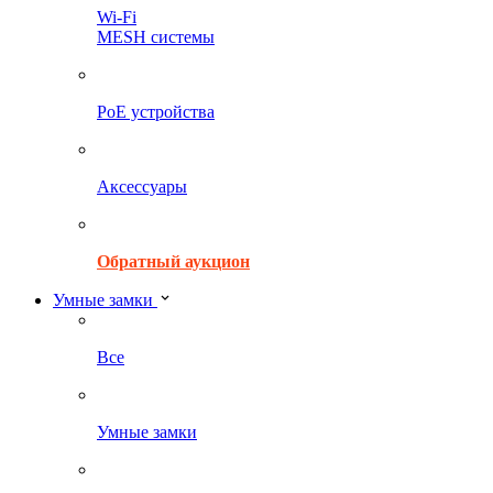
Wi-Fi
MESH системы
PoE устройства
Аксессуары
Обратный аукцион
Умные замки
Все
Умные замки