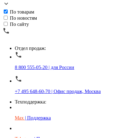
По товарам
По новостям
По сайту
Отдел продаж:
8 800 555-05-20 | для России
+7 495 648-60-70 | Офис продаж, Москва
Техподдержка:
Max
| Поддержка