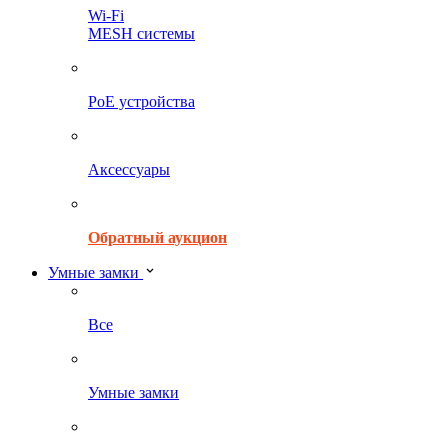
Wi-Fi
MESH системы
PoE устройства
Аксессуары
Обратный аукцион
Умные замки
Все
Умные замки