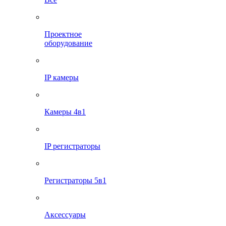
Проектное
оборудование
IP камеры
Камеры 4в1
IP регистраторы
Регистраторы 5в1
Аксессуары