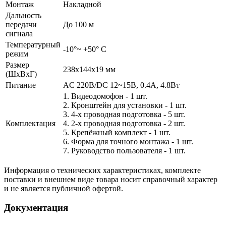
Монтаж
Накладной
Дальность
передачи
До 100 м
сигнала
Температурный
-10°~ +50° С
режим
Размер
238х144х19 мм
(ШxВxГ)
Питание
AC 220В/DC 12~15В, 0.4А, 4.8Вт
1. Видеодомофон - 1 шт.
2. Кронштейн для установки - 1 шт.
3. 4-х проводная подготовка - 5 шт.
Комплектация
4. 2-х проводная подготовка - 2 шт.
5. Крепёжный комплект - 1 шт.
6. Форма для точного монтажа - 1 шт.
7. Руководство пользователя - 1 шт.
Информация о технических характеристиках, комплекте
поставки и внешнем виде товара носит справочный характер
и не является публичной офертой.
Документация