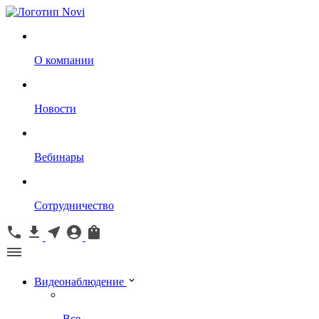
О компании
Новости
Вебинары
Сотрудничество
Видеонаблюдение
Все