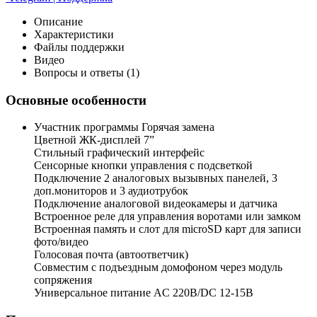
Описание
Характеристики
Файлы поддержки
Видео
Вопросы и ответы (1)
Основные особенности
Участник программы Горячая замена
Цветной ЖК-дисплей 7”
Стильный графический интерфейс
Сенсорные кнопки управления c подсветкой
Подключение 2 аналоговых вызывных панелей, 3
доп.мониторов и 3 аудиотрубок
Подключение аналоговой видеокамеры и датчика
Встроенное реле для управления воротами или замком
Встроенная память и слот для microSD карт для записи
фото/видео
Голосовая почта (автоответчик)
Совместим с подъездным домофоном через модуль
сопряжения
Универсальное питание AC 220В/DC 12-15В