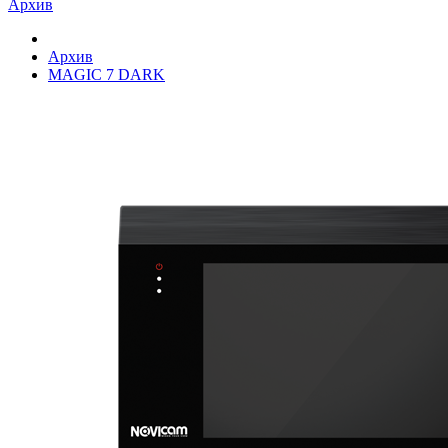
Архив
Архив
MAGIC 7 DARK