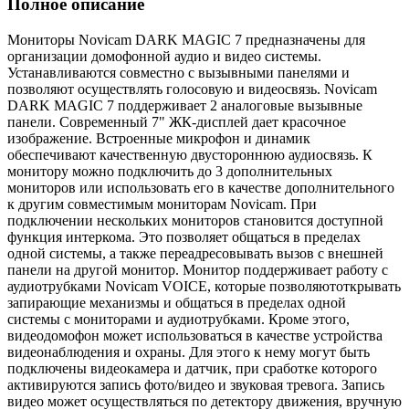
Полное описание
Мониторы Novicam DARK MAGIC 7 предназначены для
организации домофонной аудио и видео системы.
Устанавливаются совместно с вызывными панелями и
позволяют осуществлять голосовую и видеосвязь. Novicam
DARK MAGIC 7 поддерживает 2 аналоговые вызывные
панели. Современный 7" ЖК-дисплей дает красочное
изображение. Встроенные микрофон и динамик
обеспечивают качественную двустороннюю аудиосвязь. К
монитору можно подключить до 3 дополнительных
мониторов или использовать его в качестве дополнительного
к другим совместимым мониторам Novicam. При
подключении нескольких мониторов становится доступной
функция интеркома. Это позволяет общаться в пределах
одной системы, а также переадресовывать вызов с внешней
панели на другой монитор. Монитор поддерживает работу с
аудиотрубками Novicam VOICE, которые позволяютоткрывать
запирающие механизмы и общаться в пределах одной
системы с мониторами и аудиотрубками. Кроме этого,
видеодомофон может использоваться в качестве устройства
видеонаблюдения и охраны. Для этого к нему могут быть
подключены видеокамера и датчик, при сработке которого
активируются запись фото/видео и звуковая тревога. Запись
видео может осуществляться по детектору движения, вручную