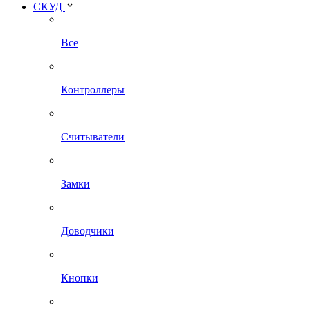
СКУД
Все
Контроллеры
Считыватели
Замки
Доводчики
Кнопки