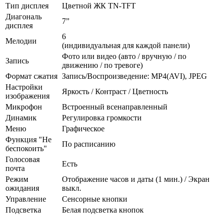
Тип дисплея
Цветной ЖК TN-TFT
Диагональ
7”
дисплея
6
Мелодии
(индивидуальная для каждой панели)
Фото или видео (авто / вручную / по
Запись
движению / по тревоге)
Формат сжатия
Запись/Воспроизведение: MP4(AVI), JPEG
Настройки
Яркость / Контраст / Цветность
изображения
Микрофон
Встроенный всенаправленный
Динамик
Регулировка громкости
Меню
Графическое
Функция "Не
По расписанию
беспокоить"
Голосовая
Есть
почта
Режим
Отображение часов и даты (1 мин.) / Экран
ожидания
выкл.
Управление
Сенсорные кнопки
Подсветка
Белая подсветка кнопок