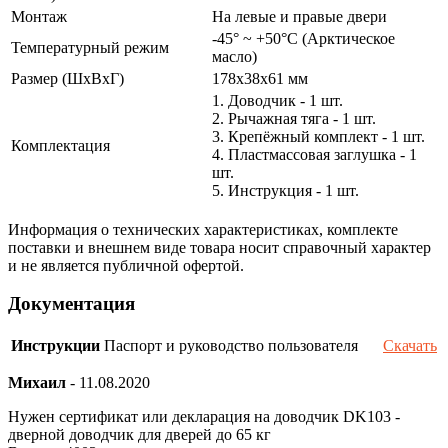
Монтаж
На левые и правые двери
-45° ~ +50°С (Арктическое
Температурный режим
масло)
Размер (ШxВxГ)
178x38x61 мм
1. Доводчик - 1 шт.
2. Рычажная тяга - 1 шт.
3. Крепёжный комплект - 1 шт.
Комплектация
4. Пластмассовая заглушка - 1
шт.
5. Инструкция - 1 шт.
Информация о технических характеристиках, комплекте
поставки и внешнем виде товара носит справочный характер
и не является публичной офертой.
Документация
Инструкции
Паспорт и руководство пользователя
Скачать
Михаил
-
11.08.2020
Нужен сертификат или декларация на доводчик DK103 -
дверной доводчик для дверей до 65 кг