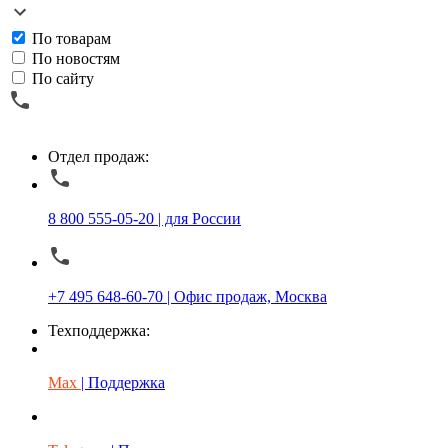
По товарам
По новостям
По сайту
Отдел продаж:
8 800 555-05-20 | для России
+7 495 648-60-70 | Офис продаж, Москва
Техподдержка:
Max
| Поддержка