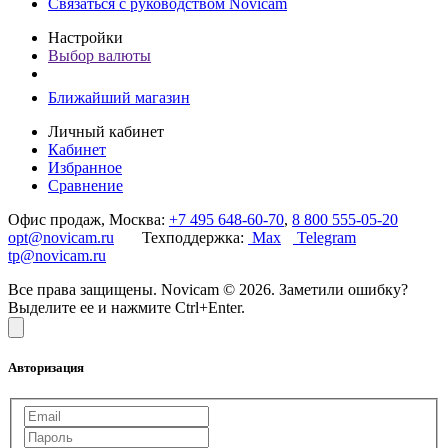
Связаться с руководством Novicam
Настройки
Выбор валюты
Ближайший магазин
Личный кабинет
Кабинет
Избранное
Сравнение
Офис продаж, Москва:
+7 495 648-60-70
,
8 800 555-05-20
opt@novicam.ru
Техподдержка:
Max
Telegram
tp@novicam.ru
Все права защищены. Novicam © 2026. Заметили ошибку?
Выделите ее и нажмите Ctrl+Enter.
Авторизация