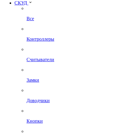
СКУД
Все
Контроллеры
Считыватели
Замки
Доводчики
Кнопки