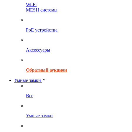
Wi-Fi
MESH системы
PoE устройства
Аксессуары
Обратный аукцион
Умные замки
Все
Умные замки