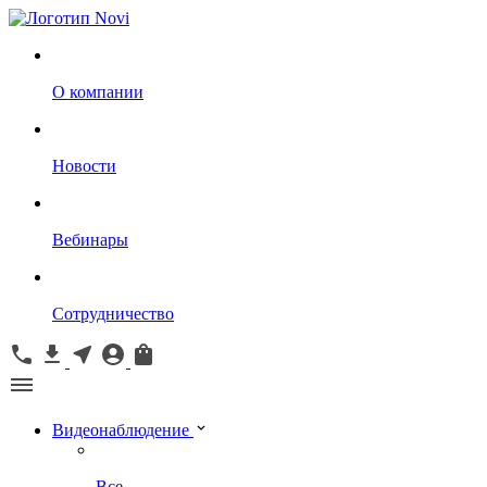
О компании
Новости
Вебинары
Сотрудничество
Видеонаблюдение
Все