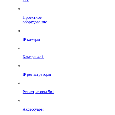
Проектное
оборудование
IP камеры
Камеры 4в1
IP регистраторы
Регистраторы 5в1
Аксессуары