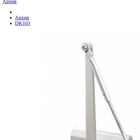
Архив
Архив
DK103