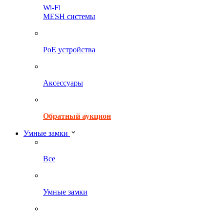
Wi-Fi
MESH системы
PoE устройства
Аксессуары
Обратный аукцион
Умные замки
Все
Умные замки