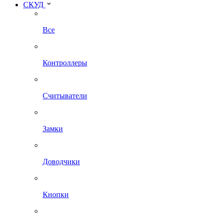
СКУД
Все
Контроллеры
Считыватели
Замки
Доводчики
Кнопки