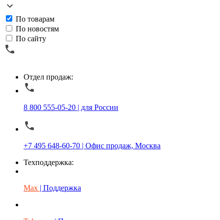
По товарам
По новостям
По сайту
Отдел продаж:
8 800 555-05-20 | для России
+7 495 648-60-70 | Офис продаж, Москва
Техподдержка:
Max
| Поддержка