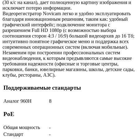
(30 к/с на канал), дает полноценную картину изображения и
исключает потерю информации.
Видеорегистратор Novicam легко и удобно эксплуатировать
благодаря инновационным решениям, таким как: удобный
графический интерфейс; подключение монитора с
разрешением Full HD 1080р (с возможностью выбора
соотношения сторон 4:3 / 16:9) большой видеоархив до 16 Тб;
интуитивно понятное графическое меню и поддержка всех
современных операционных систем (включая мобильные).
Незаменим при построении профессиональных систем
видеонаблюдения, к которым предъявляются самые высокие
требования надежности (офисные и торговые центры,
парковки, банки, ювелирные магазины, школы, детские сады,
клубы, рестораны, АЗС).
Поддерживаемые стандарты
Аналог 960H
8
РоЕ
Общая мощность
-
Стандарт
-