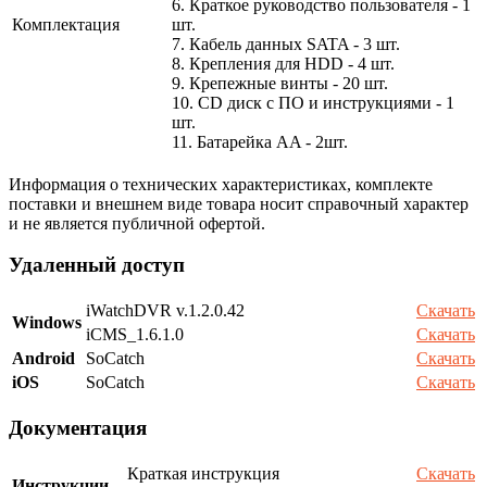
6. Краткое руководство пользователя - 1
Комплектация
шт.
7. Кабель данных SATA - 3 шт.
8. Крепления для HDD - 4 шт.
9. Крепежные винты - 20 шт.
10. CD диск с ПО и инструкциями - 1
шт.
11. Батарейка AA - 2шт.
Информация о технических характеристиках, комплекте
поставки и внешнем виде товара носит справочный характер
и не является публичной офертой.
Удаленный доступ
iWatchDVR v.1.2.0.42
Скачать
Windows
iCMS_1.6.1.0
Скачать
Android
SoCatch
Скачать
iOS
SoCatch
Скачать
Документация
Краткая инструкция
Скачать
Инструкции