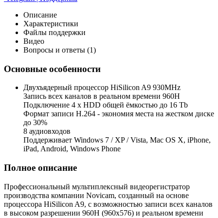
Описание
Характеристики
Файлы поддержки
Видео
Вопросы и ответы (1)
Основные особенности
Двухъядерный процессор HiSilicon A9 930MHz
Запись всех каналов в реальном времени 960H
Подключение 4 х HDD общей ёмкостью до 16 Tb
Формат записи H.264 - экономия места на жестком диске
до 30%
8 аудиовходов
Поддерживает Windows 7 / XP / Vista, Mac OS X, iPhone,
iPad, Android, Windows Phone
Полное описание
Профессиональный мультиплексный видеорегистратор
производства компании Novicam, созданный на основе
процессора HiSilicon A9, с возможностью записи всех каналов
в высоком разрешении 960Н (960x576) и реальном времени