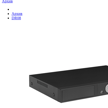
Архив
Архив
DR08