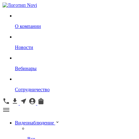
О компании
Новости
Вебинары
Сотрудничество
Видеонаблюдение
Все