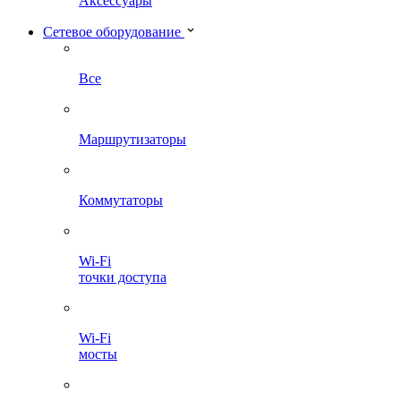
Аксессуары
Сетевое оборудование
Все
Маршрутизаторы
Коммутаторы
Wi-Fi
точки доступа
Wi-Fi
мосты