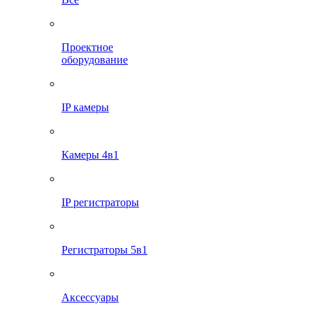
Проектное
оборудование
IP камеры
Камеры 4в1
IP регистраторы
Регистраторы 5в1
Аксессуары