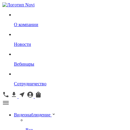
О компании
Новости
Вебинары
Сотрудничество
Видеонаблюдение
Все