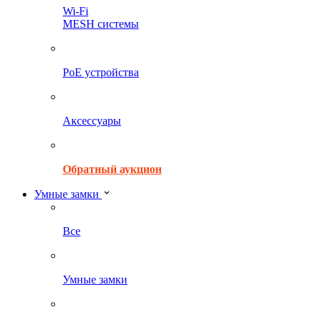
Wi-Fi
MESH системы
PoE устройства
Аксессуары
Обратный аукцион
Умные замки
Все
Умные замки