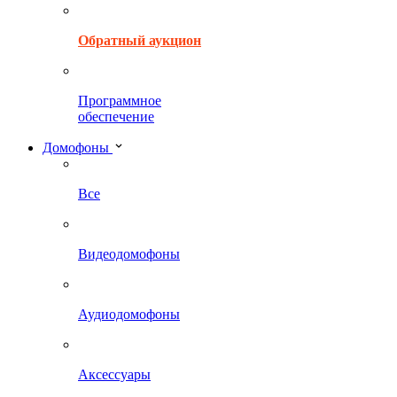
Обратный аукцион
Программное
обеспечение
Домофоны
Все
Видеодомофоны
Аудиодомофоны
Аксессуары