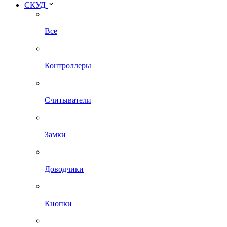
СКУД
Все
Контроллеры
Считыватели
Замки
Доводчики
Кнопки