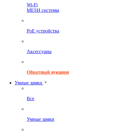
Wi-Fi
MESH системы
PoE устройства
Аксессуары
Обратный аукцион
Умные замки
Все
Умные замки