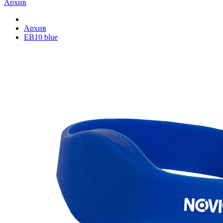
Архив
Архив
EB10 blue