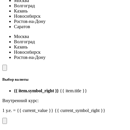
Москва
Волгоград
Казань
Новосибирск
Ростов-на-Дону
Саратов
Москва
Волгоград
Казань
Новосибирск
Ростов-на-Дону
Выбор валюты
{{ item.symbol_right }}
{{ item.title }}
Внутренний курс:
1 у.е. = {{ current_value }} {{ current_symbol_right }}