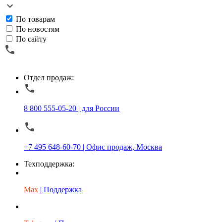
По товарам
По новостям
По сайту
Отдел продаж:
8 800 555-05-20 | для России
+7 495 648-60-70 | Офис продаж, Москва
Техподдержка:
Max
| Поддержка