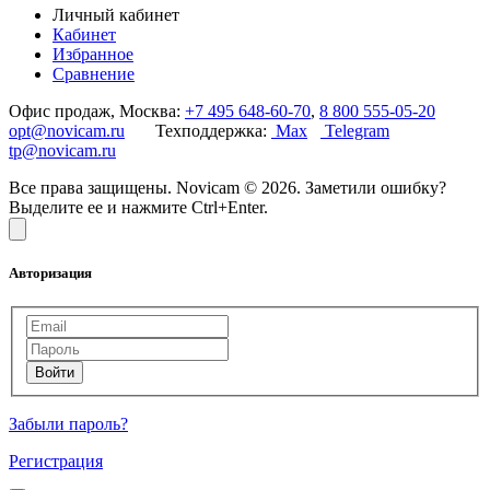
Личный кабинет
Кабинет
Избранное
Сравнение
Офис продаж, Москва:
+7 495 648-60-70
,
8 800 555-05-20
opt@novicam.ru
Техподдержка:
Max
Telegram
tp@novicam.ru
Все права защищены. Novicam © 2026. Заметили ошибку?
Выделите ее и нажмите Ctrl+Enter.
Авторизация
Забыли пароль?
Регистрация