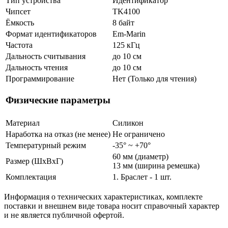
Тип устройства
Идентификатор
Чипсет
TK4100
Ёмкость
8 байт
Формат идентификаторов
Em-Marin
Частота
125 кГц
Дальность считывания
до 10 см
Дальность чтения
до 10 см
Программирование
Нет (Только для чтения)
Физические параметры
Материал
Силикон
Наработка на отказ (не менее)
Не ограничено
Температурный режим
-35° ~ +70°
60 мм (диаметр)
Размер (ШxВxГ)
13 мм (ширина ремешка)
Комплектация
1. Браслет - 1 шт.
Информация о технических характеристиках, комплекте
поставки и внешнем виде товара носит справочный характер
и не является публичной офертой.