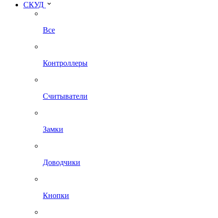
СКУД
Все
Контроллеры
Считыватели
Замки
Доводчики
Кнопки