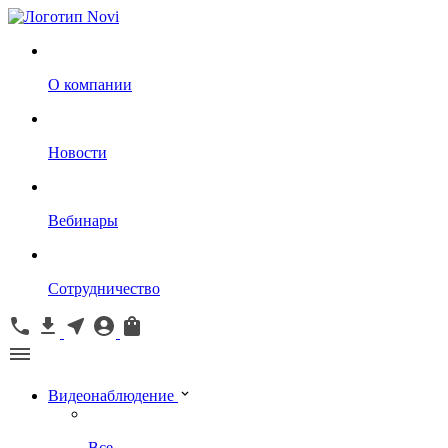
О компании
Новости
Вебинары
Сотрудничество
Видеонаблюдение
Все