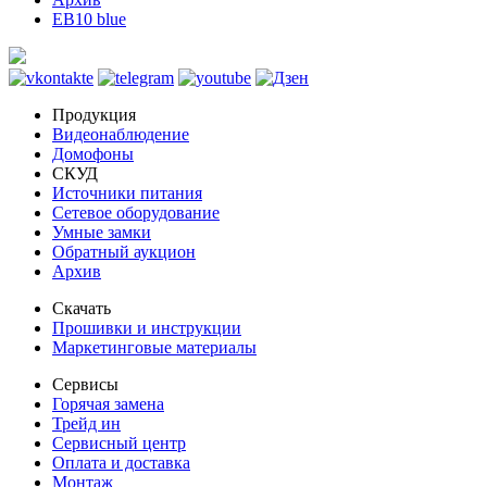
EB10 blue
Продукция
Видеонаблюдение
Домофоны
СКУД
Источники питания
Сетевое оборудование
Умные замки
Обратный аукцион
Архив
Скачать
Прошивки и инструкции
Маркетинговые материалы
Сервисы
Горячая замена
Трейд ин
Сервисный центр
Оплата и доставка
Монтаж