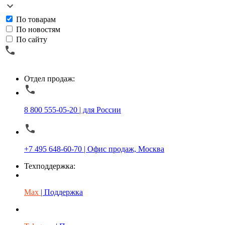
По товарам
По новостям
По сайту
Отдел продаж:
8 800 555-05-20 | для России
+7 495 648-60-70 | Офис продаж, Москва
Техподдержка:
Max
| Поддержка