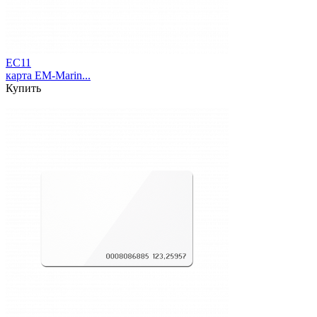
EC11
карта EM-Marin...
Купить