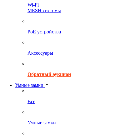
Wi-Fi
MESH системы
PoE устройства
Аксессуары
Обратный аукцион
Умные замки
Все
Умные замки