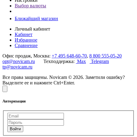
Настройки
Выбор валюты
Ближайший магазин
Личный кабинет
Кабинет
Избранное
Сравнение
Офис продаж, Москва:
+7 495 648-60-70
,
8 800 555-05-20
opt@novicam.ru
Техподдержка:
Max
Telegram
tp@novicam.ru
Все права защищены. Novicam © 2026. Заметили ошибку?
Выделите ее и нажмите Ctrl+Enter.
Авторизация