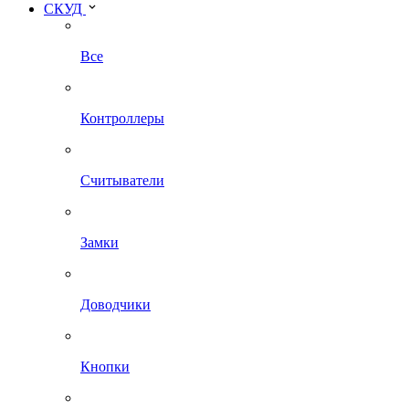
СКУД
Все
Контроллеры
Считыватели
Замки
Доводчики
Кнопки