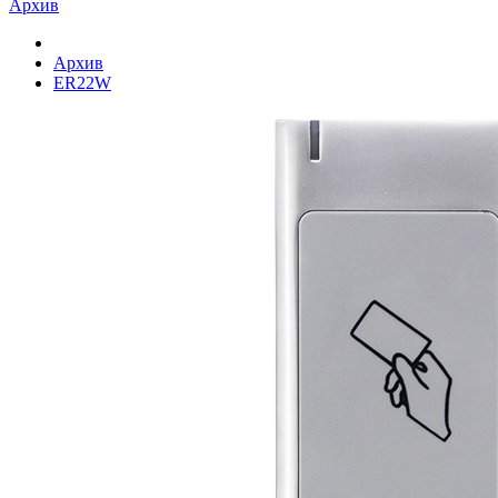
Архив
Архив
ER22W