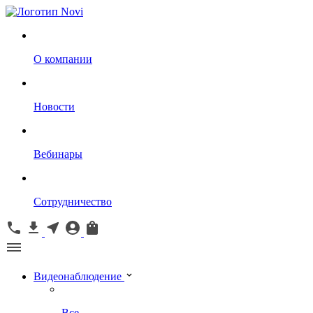
О компании
Новости
Вебинары
Сотрудничество
Видеонаблюдение
Все