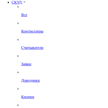
СКУД
Все
Контроллеры
Считыватели
Замки
Доводчики
Кнопки