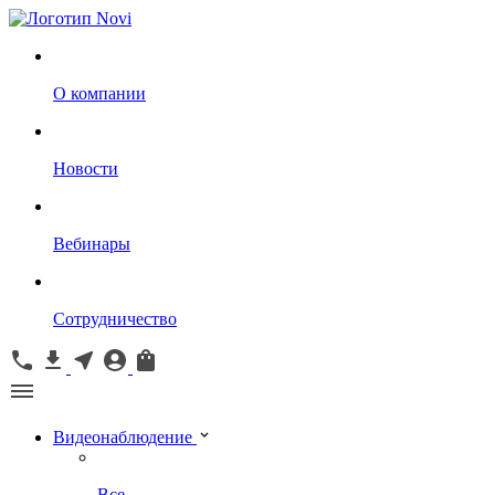
О компании
Новости
Вебинары
Сотрудничество
Видеонаблюдение
Все