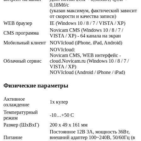
0,18Мб/с
(указан максимум, фактический зависит
от скорости и качества записи)
WEB браузер
IE (Windows 10 / 8 / 7 / VISTA / XP)
Novicam CMS (Windows 10 / 8 / 7 /
CMS программа
VISTA / XP) - 64 канала на экран
Мобильный клиент
NOVIcloud (iPhone, iPad, Android)
NOVIcloud:
Novicam CMS, WEB интерфейс -
Облачный сервис
cloud.Novicam.ru (Windows 10 / 8 / 7 /
VISTA / XP)
NOVIcloud (Android / iPhone / iPad)
Физические параметры
Активное
1х кулер
охлаждение
Температурный
-10…+50 С
режим
Размер (ШxВxГ)
200 x 49 x 161 мм
Постоянное 12В 3А, мощность 36Вт,
Питание
внешний адаптер 100~240В, 50/60Гц (в