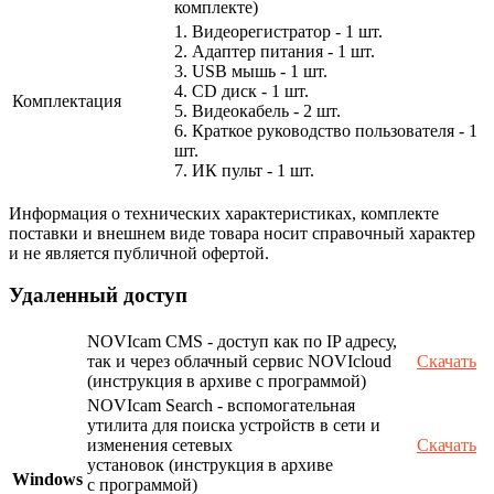
комплекте)
1. Видеорегистратор - 1 шт.
2. Адаптер питания - 1 шт.
3. USB мышь - 1 шт.
4. CD диск - 1 шт.
Комплектация
5. Видеокабель - 2 шт.
6. Краткое руководство пользователя - 1
шт.
7. ИК пульт - 1 шт.
Информация о технических характеристиках, комплекте
поставки и внешнем виде товара носит справочный характер
и не является публичной офертой.
Удаленный доступ
NOVIcam CMS - доступ как по IP адресу,
так и через облачный сервис NOVIcloud
Скачать
(инструкция в архиве с программой)
NOVIcam Search - вспомогательная
утилита для поиска устройств в сети и
изменения сетевых
Скачать
установок (инструкция в архиве
Windows
с программой)