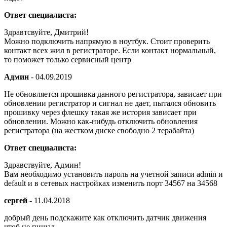
Ответ специалиста:
Здравтсвуйте, Дмитрий!
Можно подключить напрямую в ноутбук. Стоит проверить
контакт всех жил в регистраторе. Если контакт нормальный,
то поможет только сервисный центр
Админ
-
04.09.2019
Не обновляется прошивка данного регистратора, зависает при
обновлении регистратор и сигнал не дает, пытался обновить
прошивку через флешку такая же история зависает при
обновлении. Можно как-нибудь отключить обновления
регистратора (на жестком диске свободно 2 терабайта)
Ответ специалиста:
Здравствуйте, Админ!
Вам необходимо установить пароль на учетной записи admin и
default и в сетевых настройках изменить порт 34567 на 34568
сергей
-
11.04.2018
добрый день подскажите как отключить датчик движения
чтоб не пищал