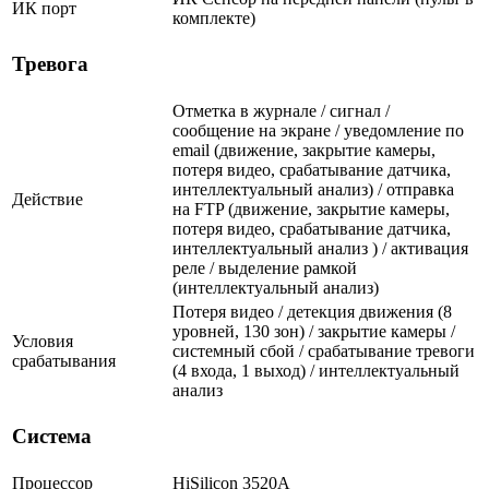
ИК порт
комплекте)
Тревога
Отметка в журнале / сигнал /
сообщение на экране / уведомление по
email (движение, закрытие камеры,
потеря видео, срабатывание датчика,
интеллектуальный анализ) / отправка
Действие
на FTP (движение, закрытие камеры,
потеря видео, срабатывание датчика,
интеллектуальный анализ ) / активация
реле / выделение рамкой
(интеллектуальный анализ)
Потеря видео / детекция движения (8
уровней, 130 зон) / закрытие камеры /
Условия
системный сбой / срабатывание тревоги
срабатывания
(4 входа, 1 выход) / интеллектуальный
анализ
Система
Процессор
HiSilicon 3520A