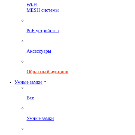
Wi-Fi
MESH системы
PoE устройства
Аксессуары
Обратный аукцион
Умные замки
Все
Умные замки