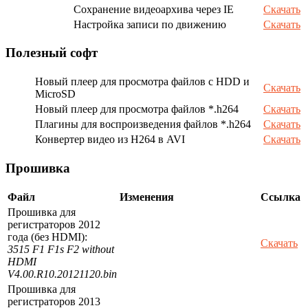
Сохранение видеоархива через IE
Скачать
Настройка записи по движению
Скачать
Полезный софт
Новый плеер для просмотра файлов с HDD и
Скачать
MicroSD
Новый плеер для просмотра файлов *.h264
Скачать
Плагины для воспроизведения файлов *.h264
Скачать
Конвертер видео из H264 в AVI
Скачать
Прошивка
Файл
Изменения
Ссылка
Прошивка для
регистраторов 2012
года (без HDMI):
Скачать
3515 F1 F1s F2 without
HDMI
V4.00.R10.20121120.bin
Прошивка для
регистраторов 2013