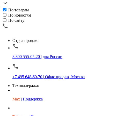
По товарам
По новостям
По сайту
Отдел продаж:
8 800 555-05-20 | для России
+7 495 648-60-70 | Офис продаж, Москва
Техподдержка:
Max
| Поддержка