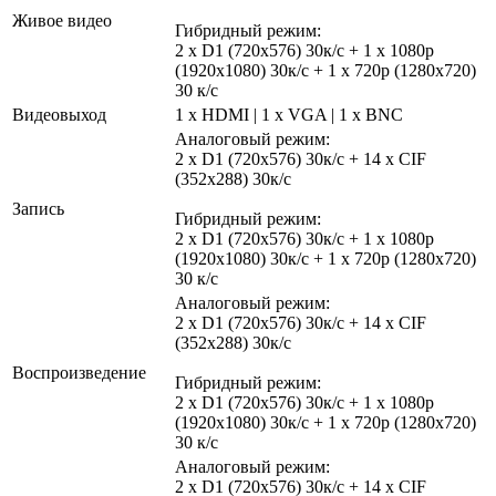
Живое видео
Гибридный режим:
2 x D1 (720x576) 30к/с + 1 х 1080p
(1920x1080) 30к/c + 1 x 720p (1280x720)
30 к/с
Видеовыход
1 x HDMI | 1 x VGA | 1 x BNC
Аналоговый режим:
2 х D1 (720x576) 30к/с + 14 х CIF
(352x288) 30к/с
Запись
Гибридный режим:
2 x D1 (720x576) 30к/с + 1 х 1080p
(1920x1080) 30к/c + 1 x 720p (1280x720)
30 к/с
Аналоговый режим:
2 х D1 (720x576) 30к/с + 14 х CIF
(352x288) 30к/с
Воспроизведение
Гибридный режим:
2 x D1 (720x576) 30к/с + 1 х 1080p
(1920x1080) 30к/c + 1 x 720p (1280x720)
30 к/с
Аналоговый режим:
2 х D1 (720x576) 30к/с + 14 х CIF