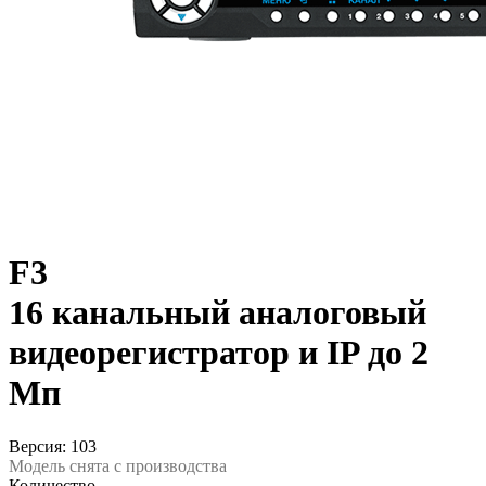
F3
16 канальный аналоговый
видеорегистратор и IP до 2
Мп
Версия: 103
Модель снята с производства
Количество