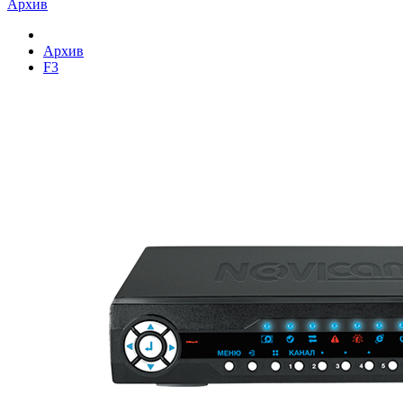
Архив
Архив
F3