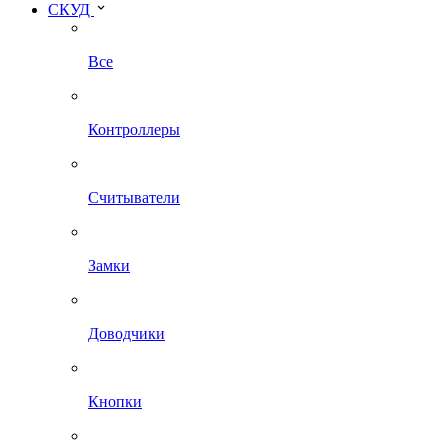
СКУД
Все
Контроллеры
Считыватели
Замки
Доводчики
Кнопки