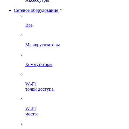
Аксессуары
Сетевое оборудование
Все
Маршрутизаторы
Коммутаторы
Wi-Fi
точки доступа
Wi-Fi
мосты