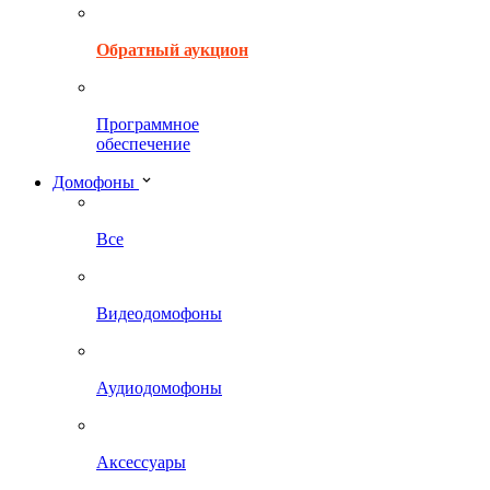
Обратный аукцион
Программное
обеспечение
Домофоны
Все
Видеодомофоны
Аудиодомофоны
Аксессуары