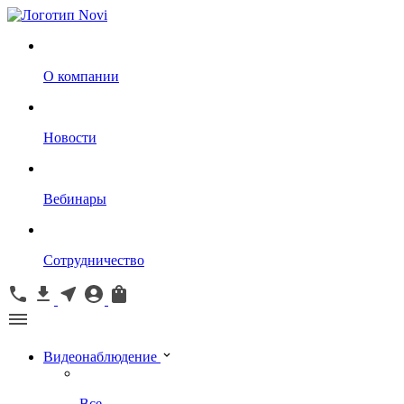
О компании
Новости
Вебинары
Сотрудничество
Видеонаблюдение
Все