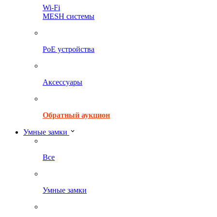
Wi-Fi
MESH системы
PoE устройства
Аксессуары
Обратный аукцион
Умные замки
Все
Умные замки