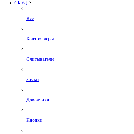
СКУД
Все
Контроллеры
Считыватели
Замки
Доводчики
Кнопки