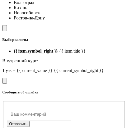
Волгоград
Казань
Новосибирск
Ростов-на-Дону
Выбор валюты
{{ item.symbol_right }}
{{ item.title }}
Внутренний курс:
1 у.е. = {{ current_value }} {{ current_symbol_right }}
Сообщить об ошибке