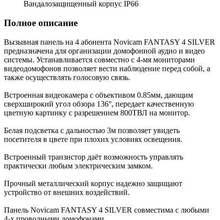
Вандалозащищенный корпус IP66
Полное описание
Вызывная панель на 4 абонента Novicam FANTASY 4 SILVER
предназначена для организации домофонной аудио и видео
системы. Устанавливается совместно с 4-мя мониторами
видеодомофонов позволяет вести наблюдение перед собой, а
также осуществлять голосовую связь.
Встроенная видеокамера с объективом 0.85мм, дающим
сверхширокий угол обзора 136°, передает качественную
цветную картинку c разрешением 800ТВЛ на монитор.
Белая подсветка с дальностью 3м позволяет увидеть
посетителя в цвете при плохих условиях освещения.
Встроенный транзистор даёт возможность управлять
практически любым электрическим замком.
Прочный металлический корпус надежно защищают
устройство от внешних воздействий.
Панель Novicam FANTASY 4 SILVER совместима с любыми
4-х проводными домофонами.