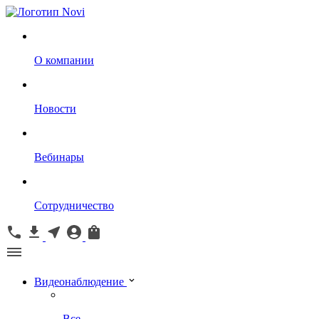
О компании
Новости
Вебинары
Сотрудничество
Видеонаблюдение
Все