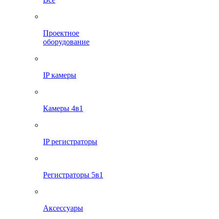
Проектное
оборудование
IP камеры
Камеры 4в1
IP регистраторы
Регистраторы 5в1
Аксессуары