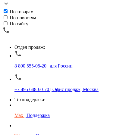
По товарам
По новостям
По сайту
Отдел продаж:
8 800 555-05-20 | для России
+7 495 648-60-70 | Офис продаж, Москва
Техподдержка:
Max
| Поддержка