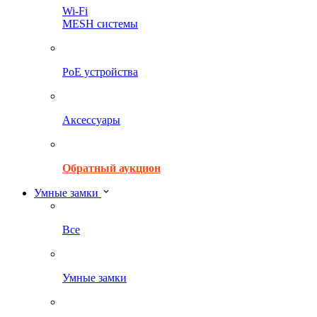
Wi-Fi
MESH системы
PoE устройства
Аксессуары
Обратный аукцион
Умные замки
Все
Умные замки