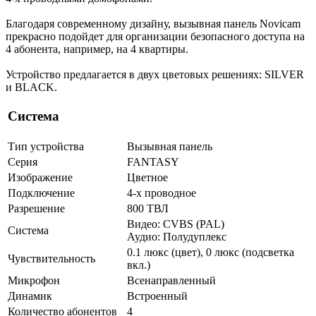
Благодаря современному дизайну, вызывная панель Novicam
прекрасно подойдет для организации безопасного доступа на
4 абонента, например, на 4 квартиры.
Устройство предлагается в двух цветовых решениях: SILVER
и BLACK.
Система
Тип устройства
Вызывная панель
Серия
FANTASY
Изображение
Цветное
Подключение
4-х проводное
Разрешение
800 ТВЛ
Видео: CVBS (PAL)
Система
Аудио: Полудуплекс
0.1 люкс (цвет), 0 люкс (подсветка
Чувствительность
вкл.)
Микрофон
Всенаправленный
Динамик
Встроенный
Количество абонентов
4