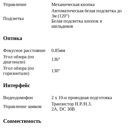
Управление
Механическая кнопка
Автоматическая белая подсветка до
3м (120°)
Подсветка
Белая подсветка кнопок и
шильдиков
Оптика
Фокусное расстояние
0.85мм
Угол обзора (по
136°
диагонали)
Угол обзора (по
130°
горизонтали)
Интерфейс
Видеодомофон
2 x 10-и проводная подготовка
Транзистор Н.Р./Н.З.
Управление замком
2A, DC 30В
Совместимость