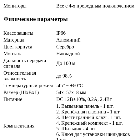
Мониторы
Все с 4-х проводным подключением
Физические параметры
Класс защиты
IP66
Материал
Алюминий
Цвет корпуса
Серебро
Монтаж
Накладной
Дальность передачи
До 100 м
сигнала
Относительная
до 98%
влажность
Температурный режим
-45° ~ +60°С
Размер (ШxВxГ)
54x157x18 мм
Питание
DC 12В±10%, 0.2А, 2.4Вт
1. Вызывная панель - 1 шт.
2. Крепёжная пластина - 1 шт.
3. Шестигранный ключ - 1 шт.
4. Крепежный комплект - 1 шт.
Комплектация
5. Шильдик - 4 шт.
6. Ключ для установки шильдиков -
1 шт.