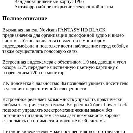
Вандалозащищенный корпус IP66
Антикоррозийное покрытие электронной платы
Полное описание
Вызывная панель Novicam FANTASY HD BLACK
предназначена для организации домофонной аудио и видео
системы. Устанавливается совместно с монитором
видеодомофона и позволяет вести наблюдение перед собой, а
также осуществлять голосовую связь.
Встроенная видеокамера с объективом 1.9 мм, дающим угол
обзора 127°, передает качественную цветную картинку c
разрешением 720p на монитор.
ИК-подсветка с дальностью 3м позволяет увидеть посетителя
в условиях недостаточной освещенности.
Встроенное реле даёт возможность управлять практически
любым электрическим замком. Встроенный блок Power Lock
позволит управлять электромеханическим замком без
источника питания, тем самым даёт возможность хорошо
сэкономить на стоимости и монтаже всей системы.
Питание видеокамеры может осуществляться от отдельного