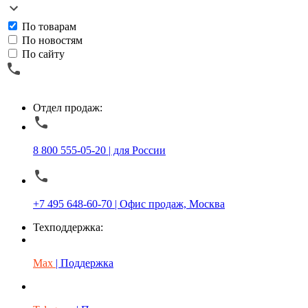
По товарам
По новостям
По сайту
Отдел продаж:
8 800 555-05-20 | для России
+7 495 648-60-70 | Офис продаж, Москва
Техподдержка:
Max
| Поддержка