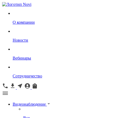
О компании
Новости
Вебинары
Сотрудничество
Видеонаблюдение
Все