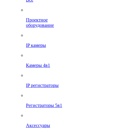
Проектное
оборудование
IP камеры
Камеры 4в1
IP регистраторы
Регистраторы 5в1
Аксессуары