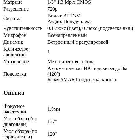
Матрица
1/3" 1.3 Mpix CMOS
Разрешение
720p
Видео: AHD-M
Система
Аудио: Полудуплекс
Чувствительность
0.1 люкс (цвет), 0 люкс (подсветка вкл.)
Микрофон
Всенаправленный
Динамик
Встроенный с регулировкой
Количество
1
абонентов
Управление
Механическая кнопка
Автоматическая ИК-подсветка до 3м
Подсветка
(120°)
Белая SMART подсветка кнопки
Оптика
Фокусное
1.9мм
расстояние
Угол обзора (по
127°
диагонали)
Угол обзора (по
120°
горизонтали)