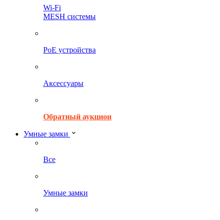
Wi-Fi
MESH системы
PoE устройства
Аксессуары
Обратный аукцион
Умные замки
Все
Умные замки