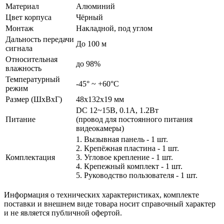
Материал
Алюминий
Цвет корпуса
Чёрный
Монтаж
Накладной, под углом
Дальность передачи
До 100 м
сигнала
Относительная
до 98%
влажность
Температурный
-45° ~ +60°С
режим
Размер (ШxВxГ)
48x132x19 мм
DC 12~15В, 0.1А, 1.2Вт
Питание
(провод для постоянного питания
видеокамеры)
1. Вызывная панель - 1 шт.
2. Крепёжная пластина - 1 шт.
Комплектация
3. Угловое крепление - 1 шт.
4. Крепежный комплект - 1 шт.
5. Руководство пользователя - 1 шт.
Информация о технических характеристиках, комплекте
поставки и внешнем виде товара носит справочный характер
и не является публичной офертой.