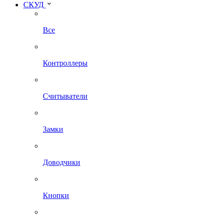
СКУД
Все
Контроллеры
Считыватели
Замки
Доводчики
Кнопки