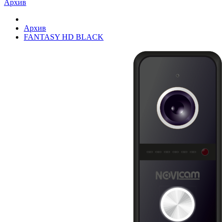
Архив
Архив
FANTASY HD BLACK