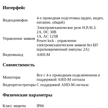
Интерфейс
4-х проводная подготовка (аудио, видео,
Видеодомофон
питание, общий)
Электромеханическое реле Н.Р./Н.З.
2A, DC 30В
1A, AC 125В
Управление замком
Power lock - управление
электромеханическим замком без БП
(кратковременный импульс 2A)
Видеовыход
AHD-M
Совместимость
Все с 4-х проводным подключением и
Мониторы
поддержкой AHD-M сигнала
Видеорегистраторы
С поддержкой AHD-M сигнала
Физические параметры
Класс защиты
IP66