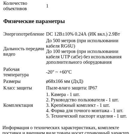
Количество
1
объективов
Физические параметры
Энергопотребление
DC 12В±10% 0.24А (ИК вкл.) 2.9Вт
До 500 метров (при использовании
кабеля RG6U)
Дальность передачи
До 100 метров (при использовании
видео
кабеля UTP cat5e) без использования
дополнительного оборудования
Рабочая
-20° ~ +60°С
температура
Размеры
ø68x166 мм (ДхД)
Класс защиты
Пыле-влаго защита: IP67
1. Камера - 1 шт.
2. Руководство пользователя - 1 шт.
Комплектация
3. Крепёжный комплект - 1 шт.
4. Форма для точного монтажа - 1 шт.
5. Технический паспорт изделия - 1 шт.
Информация о технических характеристиках, комплекте
поставки и внешнем виде товара носит справочный характер