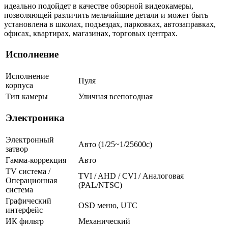
идеально подойдет в качестве обзорной видеокамеры,
позволяющей различить мельчайшие детали и может быть
установлена в школах, подъездах, парковках, автозаправках,
офисах, квартирах, магазинах, торговых центрах.
Исполнение
Исполнение
Пуля
корпуса
Тип камеры
Уличная всепогодная
Электроника
Электронный
Авто (1/25~1/25600с)
затвор
Гамма-коррекция
Авто
TV система /
TVI / AHD / CVI / Аналоговая
Операционная
(PAL/NTSC)
система
Графический
OSD меню, UTC
интерфейс
ИК фильтр
Механический