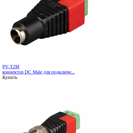
PV-T2M
коннектор DC Male для подключе...
Купить