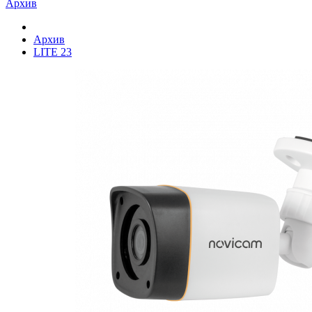
Архив
Архив
LITE 23