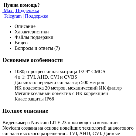
Нужна помощь?
Max | Поддержка
Telegram | Поддержка
Описание
Характеристики
Файлы поддержки
Видео
Вопросы и ответы (7)
Основные особенности
1080p прогрессивная матрица 1/2.9" CMOS
4 в 1: TVI, AHD, CVI и CVBS
Дальность передачи сигнала до 500 метров
ИК подсветка 20 метров, механический ИК фильтр
Мегапиксельный объектив с ИК коррекцией
Класс защиты IP66
Полное описание
Видеокамера Novicam LITE 23 производства компании
Novicam создана на основе новейших технологий аналогового
сигнала высокого разрешения - TVI, AHD, CVI. Данные