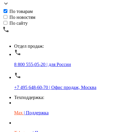
По товарам
По новостям
По сайту
Отдел продаж:
8 800 555-05-20 | для России
+7 495 648-60-70 | Офис продаж, Москва
Техподдержка:
Max
| Поддержка