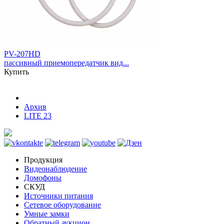
PV-207HD
пассивный приемопередатчик вид...
Купить
Архив
LITE 23
Продукция
Видеонаблюдение
Домофоны
СКУД
Источники питания
Сетевое оборудование
Умные замки
Обратный аукцион