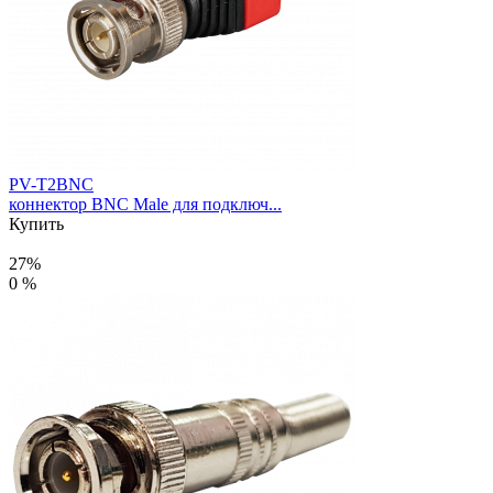
PV-T2BNC
коннектор BNC Male для подключ...
Купить
27%
0 %