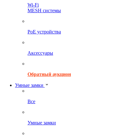
Wi-Fi
MESH системы
PoE устройства
Аксессуары
Обратный аукцион
Умные замки
Все
Умные замки