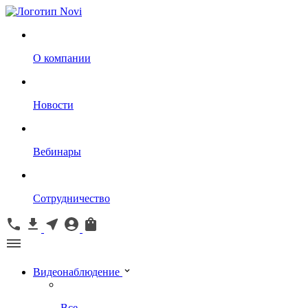
О компании
Новости
Вебинары
Сотрудничество
Видеонаблюдение
Все