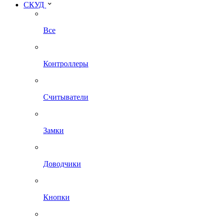
СКУД
Все
Контроллеры
Считыватели
Замки
Доводчики
Кнопки