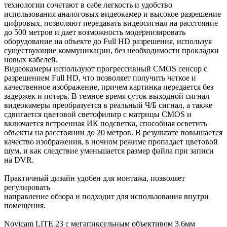
технологии сочетают в себе легкость и удобство
использования аналоговых видеокамер и высокое разрешение
цифровых, позволяют передавать видеосигнал на расстояние
до 500 метров и дает возможность модернизировать
оборудование на объекте до Full HD разрешения, используя
существующие коммуникации, без необходимости прокладки
новых кабелей.
Видеокамеры используют прогрессивный CMOS сенсор c
разрешением Full HD, что позволяет получить четкое и
качественное изображение, причем картинка передается без
задержек и потерь. В темное время суток выходной сигнал
видеокамеры преобразуется в реальный Ч/Б сигнал, а также
сдвигается цветовой светофильтр с матрицы CMOS и
включается встроенная ИК подсветка, способная осветить
объекты на расстоянии до 20 метров. В результате повышается
качество изображения, в ночном режиме пропадает цветовой
шум, и как следствие уменьшается размер файла при записи
на DVR.
Практичный дизайн удобен для монтажа, позволяет
регулировать
направление обзора и подходит для использования внутри
помещения.
Novicam LITE 23 с мегапиксельным объективом 3.6мм