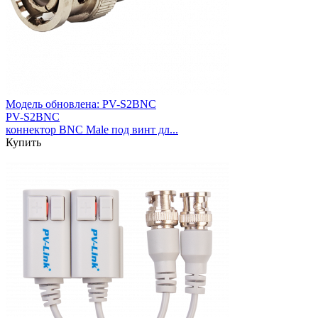
Модель обновлена:
PV-S2BNC
PV-S2BNC
коннектор BNC Male под винт дл...
Купить