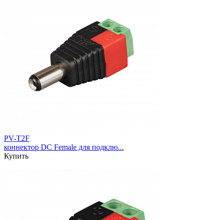
PV-T2F
коннектор DC Female для подклю...
Купить