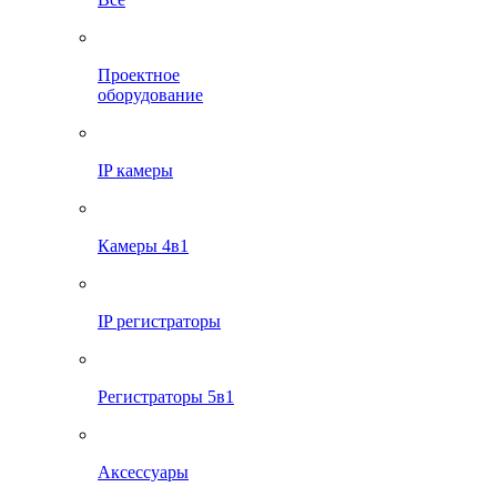
Проектное
оборудование
IP камеры
Камеры 4в1
IP регистраторы
Регистраторы 5в1
Аксессуары