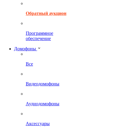
Обратный аукцион
Программное
обеспечение
Домофоны
Все
Видеодомофоны
Аудиодомофоны
Аксессуары