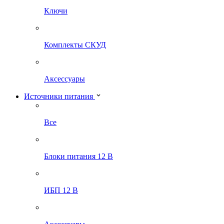
Ключи
Комплекты СКУД
Аксессуары
Источники питания
Все
Блоки питания 12 В
ИБП 12 В