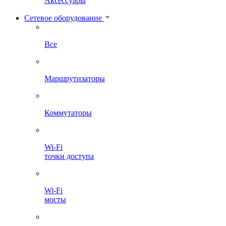
Аксессуары
Сетевое оборудование
Все
Маршрутизаторы
Коммутаторы
Wi-Fi
точки доступа
Wi-Fi
мосты