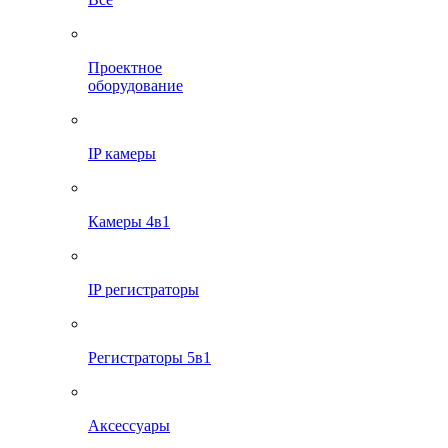
Проектное
оборудование
IP камеры
Камеры 4в1
IP регистраторы
Регистраторы 5в1
Аксессуары