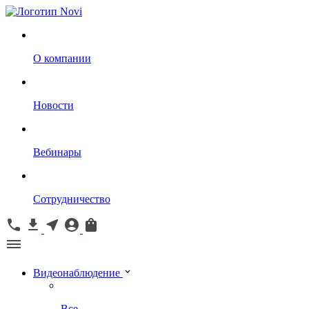
О компании
Новости
Вебинары
Сотрудничество
Видеонаблюдение
Все