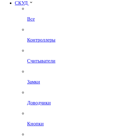
СКУД
Все
Контроллеры
Считыватели
Замки
Доводчики
Кнопки