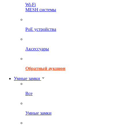
Wi-Fi
MESH системы
PoE устройства
Аксессуары
Обратный аукцион
Умные замки
Все
Умные замки