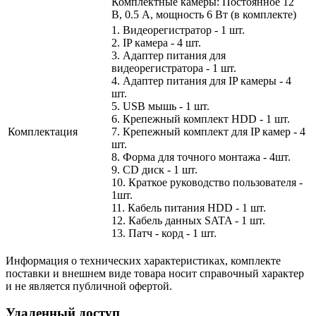
Комплектные камеры: Постоянное 12
В, 0.5 А, мощность 6 Вт (в комплекте)
1. Видеорегистратор - 1 шт.
2. IP камера - 4 шт.
3. Адаптер питания для
видеорегистратора - 1 шт.
4. Адаптер питания для IP камеры - 4
шт.
5. USB мышь - 1 шт.
6. Крепежный комплект HDD - 1 шт.
Комплектация
7. Крепежный комплект для IP камер - 4
шт.
8. Форма для точного монтажа - 4шт.
9. CD диск - 1 шт.
10. Краткое руководство пользователя -
1шт.
11. Кабель питания HDD - 1 шт.
12. Кабель данных SATA - 1 шт.
13. Патч - корд - 1 шт.
Информация о технических характеристиках, комплекте
поставки и внешнем виде товара носит справочный характер
и не является публичной офертой.
Удаленный доступ