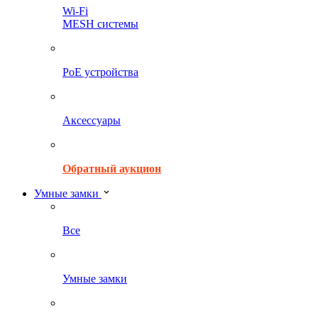
Wi-Fi
MESH системы
PoE устройства
Аксессуары
Обратный аукцион
Умные замки
Все
Умные замки