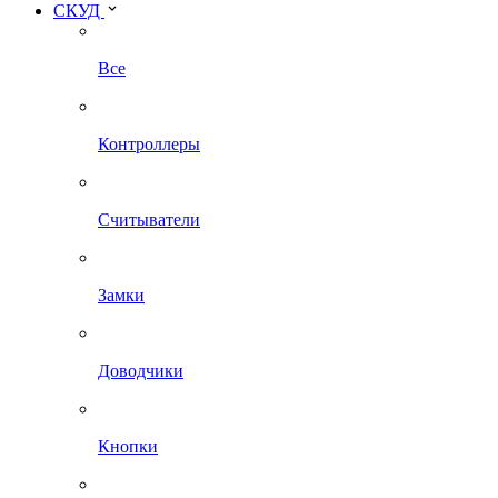
СКУД
Все
Контроллеры
Считыватели
Замки
Доводчики
Кнопки