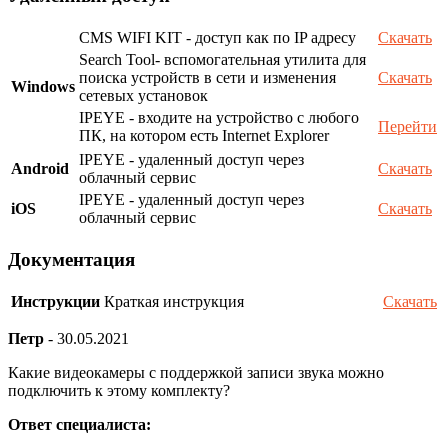
CMS WIFI KIT - доступ как по IP адресу
Скачать
Search Tool- вспомогательная утилита для
поиска устройств в сети и изменения
Скачать
Windows
сетевых установок
IPEYE - входите на устройство с любого
Перейти
ПК, на котором есть Internet Explorer
IPEYE - удаленный доступ через
Android
Скачать
облачный сервис
IPEYE - удаленный доступ через
iOS
Скачать
облачный сервис
Документация
Инструкции
Краткая инструкция
Скачать
Петр
-
30.05.2021
Какие видеокамеры с поддержкой записи звука можно
подключить к этому комплекту?
Ответ специалиста: