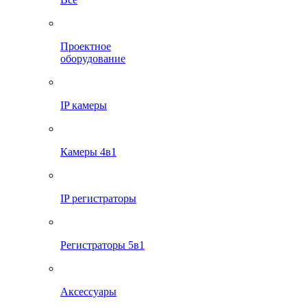
Проектное
оборудование
IP камеры
Камеры 4в1
IP регистраторы
Регистраторы 5в1
Аксессуары