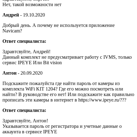
Нет, такой возможности нет
Андрей
-
19.10.2020
Добрый день. А почему не используется приложение
Navicam?
Ответ специалиста:
Здравтсвуйте, Андрей!
Данный комплект не предусматривает работу с IVMS, только
сервис IPEYE Или Bit vision
Антон
-
20.09.2020
Подскажите пожалуйста где найти пароль от камеры из
комплекта WiFi KIT 1204? Где его можно посмотреть или
найти? В руководстве его нет! Или подскажите как правильно
прописать эти камеры в интернет в https://www.ipeye.ru/???
Ответ специалиста:
Здравтсвуйте, Антон!
Указывается пароль от регистратора и учетные данные о
аккаунта в сервисе IPEYE