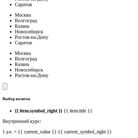
Саратов
Москва
Волгоград
Казань
Новосибирск
Ростов-на-Дону
Саратов
Москва
Волгоград
Казань
Новосибирск
Ростов-на-Дону
Выбор валюты
{{ item.symbol_right }}
{{ item.title }}
Внутренний курс:
1 у.е. = {{ current_value }} {{ current_symbol_right }}