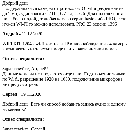
Добрый день
Поддерживаются камеры с протоколом Onvif и разрешением
до 5 мп, аудиокодеки G711u, G711a, G726. Для подключения
по кабелю подойдет любая камера серии basic либо PRO, если
нужен WI-FI то можно использовать PRO 23 версии 1396
Андрей
-
11.12.2020
WIFI KIT 1204 - wi-fi комплект IP видеонаблюдения - 4 камеры
в комплекте - интересует модель и характеристики камер
Ответ специалиста:
Здравтсвуйте, Андрей!
Данные камеры не продаются отдельно. Подключение только
по Wi-fi, разрешение 1920 на 1080, подключение микрофона
не предусмотрено
Сергей
-
19.11.2020
Добрый день. Есть ли способ добавить запись аудио к одному
из каналов?
Ответ специалиста:
Здравтсвуйте, Сергей!