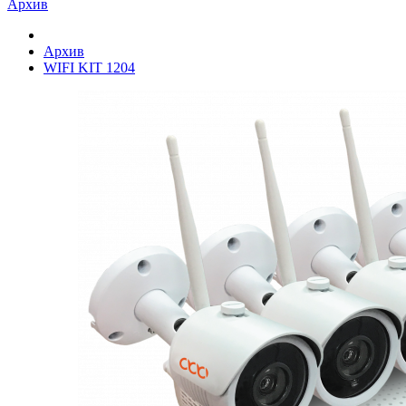
Архив
Архив
WIFI KIT 1204