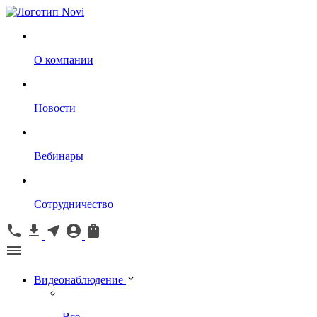
О компании
Новости
Вебинары
Сотрудничество
Видеонаблюдение
Все