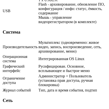
Flash - архивирование, обновление ПО,
конфигурация / инфо: статус, ёмкость,
USB
содержание
Мышь - управление
видеорегистратором (в комплекте)
Система
Мультиплекс (одновременно: живое
Производительность
видео, запись, воспроизведение, сеть,
архивирование, меню)
Операционная
Интегрированная OS Linux
система
Графический
Русифицирован. Основное,
интерфейс
всплывающее и быстрое меню
Администратор + Пользователь
Ограничение
(установка прав доступа, ручная
доступа
блокировка)
Журнал событий
Тип, дата и время события, подтип
Сеть