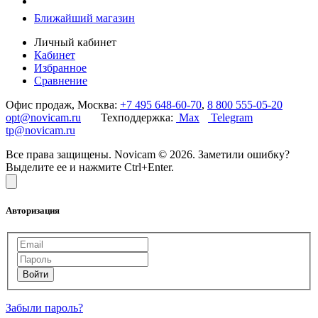
Ближайший магазин
Личный кабинет
Кабинет
Избранное
Сравнение
Офис продаж, Москва:
+7 495 648-60-70
,
8 800 555-05-20
opt@novicam.ru
Техподдержка:
Max
Telegram
tp@novicam.ru
Все права защищены. Novicam © 2026. Заметили ошибку?
Выделите ее и нажмите Ctrl+Enter.
Авторизация
Забыли пароль?