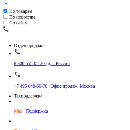
По товарам
По новостям
По сайту
Отдел продаж:
8 800 555-05-20 | для России
+7 495 648-60-70 | Офис продаж, Москва
Техподдержка:
Max
| Поддержка