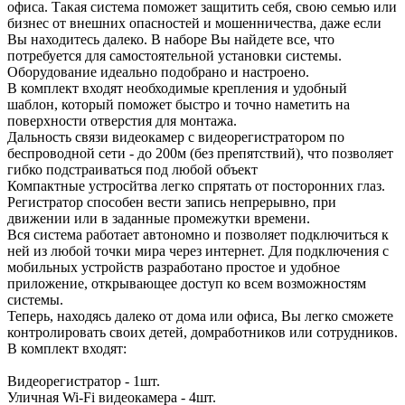
офиса. Такая система поможет защитить себя, свою семью или
бизнес от внешних опасностей и мошенничества, даже если
Вы находитесь далеко. В наборе Вы найдете все, что
потребуется для самостоятельной установки системы.
Оборудование идеально подобрано и настроено.
В комплект входят необходимые крепления и удобный
шаблон, который поможет быстро и точно наметить на
поверхности отверстия для монтажа.
Дальность связи видеокамер с видеорегистратором по
беспроводной сети - до 200м (без препятствий), что позволяет
гибко подстраиваться под любой объект
Компактные устросйтва легко спрятать от посторонних глаз.
Регистратор способен вести запись непрерывно, при
движении или в заданные промежутки времени.
Вся система работает автономно и позволяет подключиться к
ней из любой точки мира через интернет. Для подключения с
мобильных устройств разработано простое и удобное
приложение, открывающее доступ ко всем возможностям
системы.
Теперь, находясь далеко от дома или офиса, Вы легко сможете
контролировать своих детей, домработников или сотрудников.
В комплект входят:
Видеорегистратор - 1шт.
Уличная Wi-Fi видеокамера - 4шт.