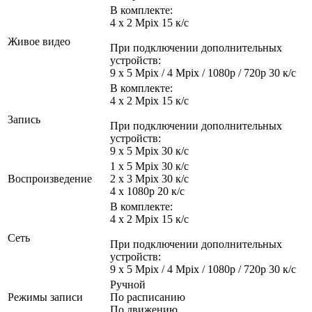
В комплекте:
4 x 2 Mpix 15 к/с
Живое видео
При подключении дополнительных
устройств:
9 x 5 Mpix / 4 Mpix / 1080p / 720p 30 к/с
В комплекте:
4 x 2 Mpix 15 к/с
Запись
При подключении дополнительных
устройств:
9 x 5 Mpix 30 к/с
1 x 5 Mpix 30 к/с
Воспроизведение
2 x 3 Mpix 30 к/с
4 x 1080p 20 к/с
В комплекте:
4 x 2 Mpix 15 к/с
Сеть
При подключении дополнительных
устройств:
9 x 5 Mpix / 4 Mpix / 1080p / 720p 30 к/c
Ручной
Режимы записи
По расписанию
По движению