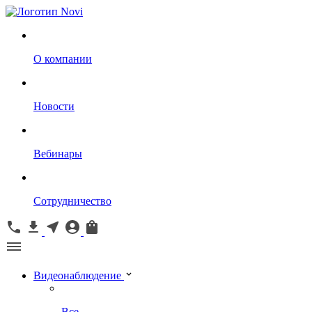
О компании
Новости
Вебинары
Сотрудничество
Видеонаблюдение
Все