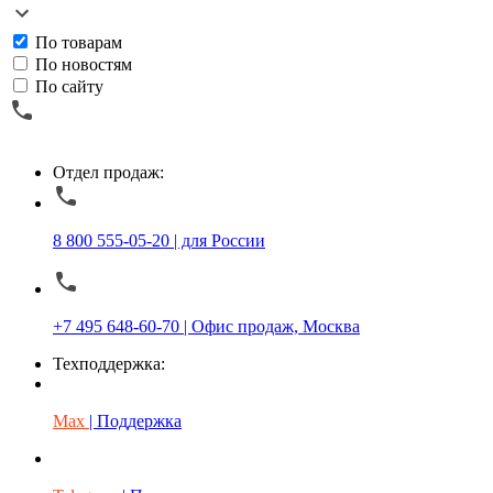
По товарам
По новостям
По сайту
Отдел продаж:
8 800 555-05-20 | для России
+7 495 648-60-70 | Офис продаж, Москва
Техподдержка:
Max
| Поддержка