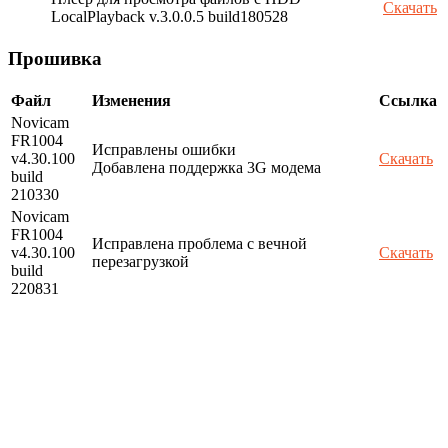
Скачать
LocalPlayback v.3.0.0.5 build180528
Прошивка
Файл
Изменения
Ссылка
Novicam
FR1004
Исправлены ошибки
v4.30.100
Скачать
Добавлена поддержка 3G модема
build
210330
Novicam
FR1004
Исправлена проблема с вечной
v4.30.100
Скачать
перезагрузкой
build
220831