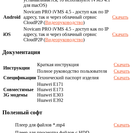
для macOS)
Novicam PRO iVMS 4.5 - доступ как по IP
Android
адресу, так и через облачный сервис
Скачать
CloudP2P (
Видеоруководство
)
Novicam PRO iVMS 4.5 - доступ как по IP
iOS
адресу, так и через облачный сервис
Скачать
CloudP2P (
Видеоруководство
)
Документация
Краткая инструкция
Скачать
Инструкции
Полное руководство пользователя
Скачать
Спецификации
Технический паспорт изделия
Скачать
Huawei E171
Совместимые
Huawei E173
3G модемы
Huawei E303
Huawei E392
Полезный софт
Плеер для файлов *.mp4
Скачать
Плеер для просмотра файлов с HDD