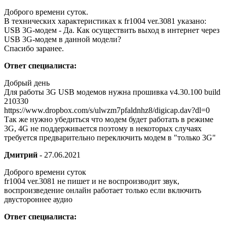
Доброго времени суток.
В технических характеристиках к fr1004 ver.3081 указано:
USB 3G-модем - Да. Как осуществить выход в интернет через
USB 3G-модем в данной модели?
Спасибо заранее.
Ответ специалиста:
Добрый день
Для работы 3G USB модемов нужна прошивка v4.30.100 build
210330
https://www.dropbox.com/s/ulwzm7pfaldnhz8/digicap.dav?dl=0
Так же нужно убедиться что модем будет работать в режиме
3G, 4G не поддерживается поэтому в некоторых случаях
требуется предварительно переключить модем в "только 3G"
Дмитрий
-
27.06.2021
Доброго времени суток
fr1004 ver.3081 не пишет и не воспроизводит звук,
воспроизведение онлайн работает только если включить
двустороннее аудио
Ответ специалиста: