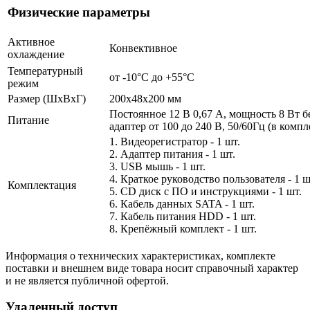
Физические параметры
Активное
Конвективное
охлаждение
Температурный
от -10°C до +55°C
режим
Размер (ШxВxГ)
200x48x200 мм
Постоянное 12 В 0,67 А, мощность 8 Вт 
Питание
адаптер от 100 до 240 В, 50/60Гц (в компл
1. Видеорегистратор - 1 шт.
2. Адаптер питания - 1 шт.
3. USB мышь - 1 шт.
4. Краткое руководство пользователя - 1 ш
Комплектация
5. CD диск с ПО и инструкциями - 1 шт.
6. Кабель данных SATA - 1 шт.
7. Кабель питания HDD - 1 шт.
8. Крепёжный комплект - 1 шт.
Информация о технических характеристиках, комплекте
поставки и внешнем виде товара носит справочный характер
и не является публичной офертой.
Удаленный доступ