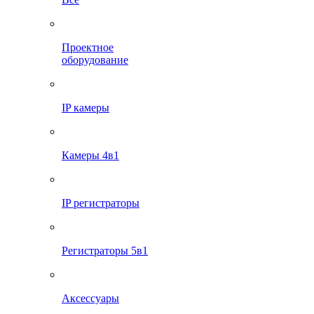
Проектное
оборудование
IP камеры
Камеры 4в1
IP регистраторы
Регистраторы 5в1
Аксессуары