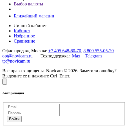
Выбор валюты
Ближайший магазин
Личный кабинет
Кабинет
Избранное
Сравнение
Офис продаж, Москва:
+7 495 648-60-70
,
8 800 555-05-20
opt@novicam.ru
Техподдержка:
Max
Telegram
tp@novicam.ru
Все права защищены. Novicam © 2026. Заметили ошибку?
Выделите ее и нажмите Ctrl+Enter.
Авторизация