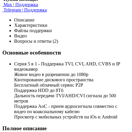
Max | Поддержка
Telegram | Поддержка
Описание
Характеристики
Файлы поддержки
Видео
Вопросы и ответы (2)
Основные особенности
Серия 5 в 1 - Поддержка TVI, CVI, AHD, CVBS и IP
видеокамер
Живое видео в разрешении до 1080p
Квотирование дискового пространства
Бесплатный облачный сервис Р2Р
Поддержка HDD до 8Тб
Дальность передачи TVI/AHD/CVI сигнала до 500
метров
Поддержка AoC - прием аудиосигнала совместно с
видео по коаксиальному кабелю
Просмотр с мобильных устройств на iOs и Android
Полное описание