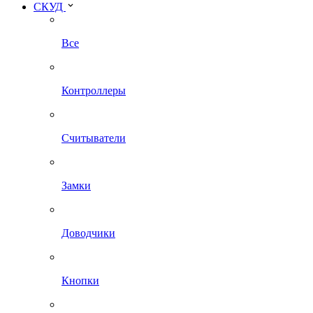
СКУД
Все
Контроллеры
Считыватели
Замки
Доводчики
Кнопки