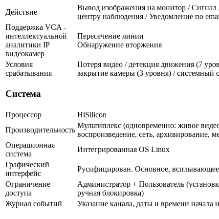
Вывод изображения на монитор / Сигнал 
Действие
центру наблюдения / Уведомление по emai
Поддержка VCA -
интеллектуальной
Пересечение линии
аналитики IP
Обнаружение вторжения
видеокамер
Условия
Потеря видео / детекция движения (7 уровн
срабатывания
закрытие камеры (3 уровня) / системный 
Система
Процессор
HiSilicon
Мультиплекс (одновременно: живое видео
Производительность
воспроизведение, сеть, архивирование, м
Операционная
Интегрированная OS Linux
система
Графический
Русифицирован. Основное, всплывающее
интерфейс
Ограничение
Администратор + Пользователь (установк
доступа
ручная блокировка)
Журнал событий
Указание канала, даты и времени начала 