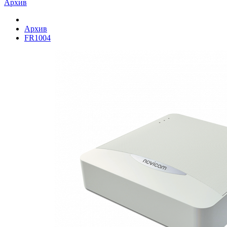
Архив
Архив
FR1004