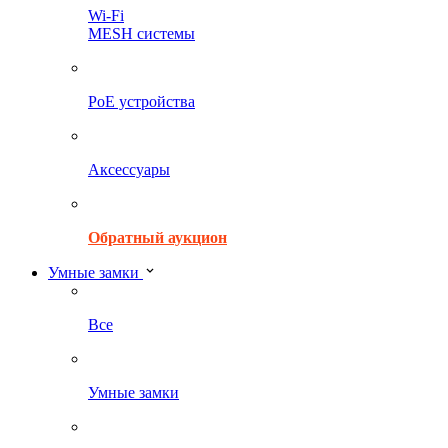
Wi-Fi
MESH системы
PoE устройства
Аксессуары
Обратный аукцион
Умные замки
Все
Умные замки