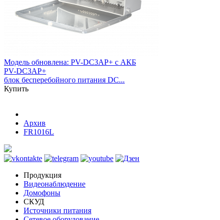
Модель обновлена:
PV-DC3AP+ с АКБ
PV-DC3AP+
блок бесперебойного питания DC...
Купить
Архив
FR1016L
Продукция
Видеонаблюдение
Домофоны
СКУД
Источники питания
Сетевое оборудование