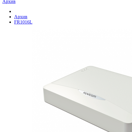
Архив
Архив
FR1016L