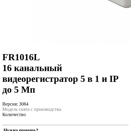
FR1016L
16 канальный
видеорегистратор 5 в 1 и IP
до 5 Мп
Версия: 3084
Модель снята с производства
Количество
Нужна помощь?