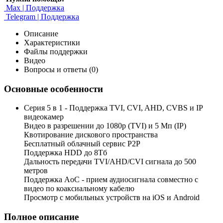
Max | Поддержка
Telegram | Поддержка
Описание
Характеристики
Файлы поддержки
Видео
Вопросы и ответы (0)
Основные особенности
Серия 5 в 1 - Поддержка TVI, CVI, AHD, CVBS и IP
видеокамер
Видео в разрешении до 1080p (TVI) и 5 Мп (IP)
Квотирование дискового пространства
Бесплатный облачный сервис Р2Р
Поддержка HDD до 8Тб
Дальность передачи TVI/AHD/CVI сигнала до 500
метров
Поддержка AoC - прием аудиосигнала совместно с
видео по коаксиальному кабелю
Просмотр с мобильных устройств на iOS и Android
Полное описание