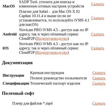
SADP Tool- утилита для поиска и
Скачать
MacOS
изменения сетевых настроек устройств
Плагин для Safari - для Mac OS X El
Capitan 10.11.4 и выше (если не
Скачать
устанавливается, то используйте iVMS 4.1
для macOS)
Novicam PRO iVMS 4.5 - доступ как по IP
Android
адресу, так и через облачный сервис
Скачать
CloudP2P (
Видеоруководство
)
Novicam PRO iVMS 4.5 - доступ как по IP
iOS
адресу, так и через облачный сервис
Скачать
CloudP2P (
Видеоруководство
)
Документация
Краткая инструкция
Скачать
Инструкции
Полное руководство пользователя
Скачать
Спецификации
Технический паспорт изделия
Скачать
Полезный софт
Плеер для файлов *.mp4
Скачать