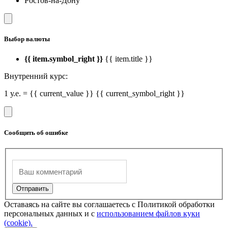
Ростов-на-Дону
Выбор валюты
{{ item.symbol_right }}
{{ item.title }}
Внутренний курс:
1 у.е. = {{ current_value }} {{ current_symbol_right }}
Сообщить об ошибке
Оставаясь на сайте вы соглашаетесь с Политикой обработки
персональных данных и с
использованием файлов куки
(cookie).