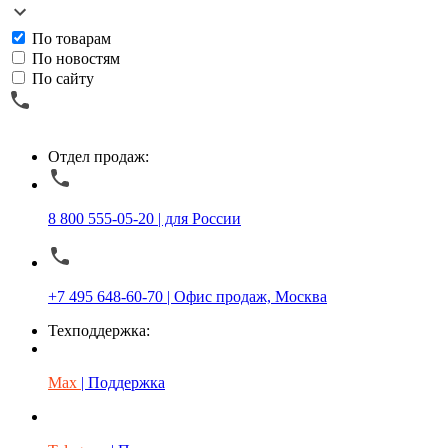
По товарам
По новостям
По сайту
Отдел продаж:
8 800 555-05-20 | для России
+7 495 648-60-70 | Офис продаж, Москва
Техподдержка:
Max
| Поддержка