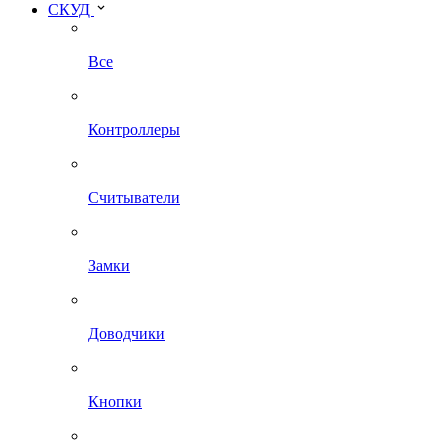
СКУД
Все
Контроллеры
Считыватели
Замки
Доводчики
Кнопки