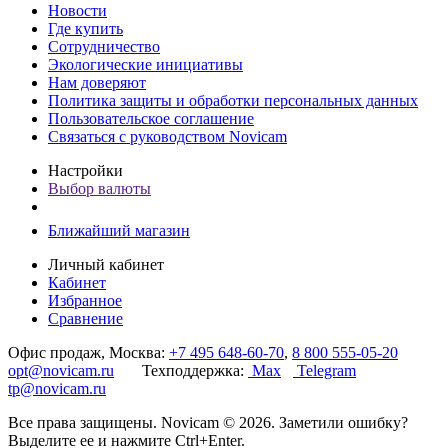
Новости
Где купить
Сотрудничество
Экологические инициативы
Нам доверяют
Политика защиты и обработки персональных данных
Пользовательское соглашение
Связаться с руководством Novicam
Настройки
Выбор валюты
Ближайший магазин
Личный кабинет
Кабинет
Избранное
Сравнение
Офис продаж, Москва:
+7 495 648-60-70
,
8 800 555-05-20
opt@novicam.ru
Техподдержка:
Max
Telegram
tp@novicam.ru
Все права защищены. Novicam © 2026. Заметили ошибку?
Выделите ее и нажмите Ctrl+Enter.