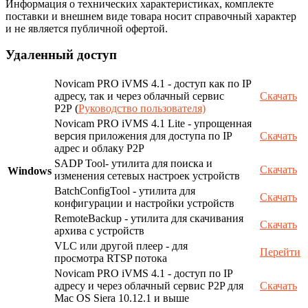
Информация о технических характеристиках, комплекте
поставки и внешнем виде товара носит справочный характер
и не является публичной офертой.
Удаленный доступ
Novicam PRO iVMS 4.1 - доступ как по IP
адресу, так и через облачный сервис
Скачать
P2P (
Руководство пользователя)
Novicam PRO iVMS 4.1 Lite - упрощенная
версия приложения для доступа по IP
Скачать
адрес и облаку P2P
SADP Tool- утилита для поиска и
Скачать
Windows
изменения сетевых настроек устройств
BatchConfigTool - утилита для
Скачать
конфигурации и настройки устройств
RemoteBackup - утилита для скачивания
Скачать
архива с устройств
VLC или другой плеер - для
Перейти
просмотра RTSP потока
Novicam PRO iVMS 4.1 - доступ по IP
адресу и через облачный сервис P2P для
Скачать
Mac OS Siera 10.12.1 и выше