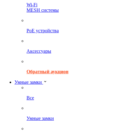
Wi-Fi
MESH системы
PoE устройства
Аксессуары
Обратный аукцион
Умные замки
Все
Умные замки