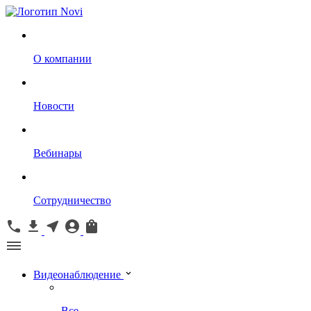
О компании
Новости
Вебинары
Сотрудничество
Видеонаблюдение
Все