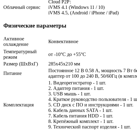
Cloud Р2Р:
Облачный сервис
iVMS 4.1 (Windows 11 / 10)
iVMS 4.5, (Android / iPhone / iPad)
Физические параметры
Активное
Конвективное
охлаждение
Температурный
от -10°C до +55°C
режим
Размер (ШxВxГ)
285x45x210 мм
Постоянное 12 В 0.58 А, мощность 7 Вт 
Питание
адаптер от 100 до 240 В, 50/60Гц (в компл
1. Видеорегистратор - 1 шт.
2. Адаптер питания - 1 шт.
3. USB мышь - 1 шт.
4. Краткое руководство пользователя - 1 ш
Комплектация
5. CD диск с ПО и инструкциями - 1 шт.
6. Кабель данных SATA - 1 шт.
7. Кабель питания HDD - 1 шт.
8. Крепёжный комплект - 1 шт.
9. Технический паспорт изделия - 1 шт.