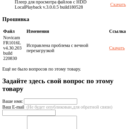
Плеер для просмотра файлов с HDD
Скачать
LocalPlayback v.3.0.0.5 build180528
Прошивка
Файл
Изменения
Ссылка
Novicam
FR1016L
Исправлена проблема с вечной
v4.30.203
Скачать
перезагрузкой
build
220830
Ещё не было вопросов по этому товару.
Задайте здесь свой вопрос по этому
товару
Ваше имя:
Ваш E-mail
(Не будет опубликован,для обратной связи)