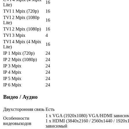
16
Lite)
TVI 1 Mpix (720p)
16
TVI 2 Mpix (1080p
16
Lite)
TVI 2 Mpix (1080p)
16
TVI 3 Mpix
4
TVI 4 Mpix (4 Mpix
16
Lite)
IP 1 Mpix (720p)
24
IP 2 Mpix (1080p)
24
IP 3 Mpix
24
IP 4 Mpix
24
IP 5 Mpix
24
IP 6 Mpix
24
Видео / Аудио
Двухсторонняя связь
Есть
1 x VGA (1920x1080) VGA/HDMI зависи
Особенности
1 x HDMI (3840x2160 / 2560x1440 / 192
видеовыходов
зависимый