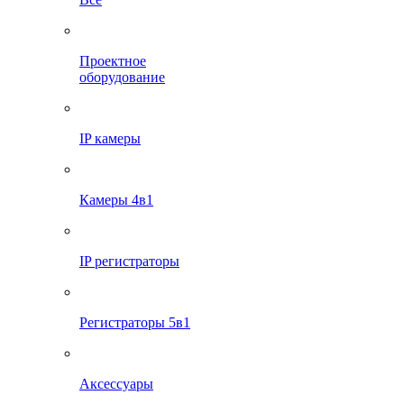
Проектное
оборудование
IP камеры
Камеры 4в1
IP регистраторы
Регистраторы 5в1
Аксессуары