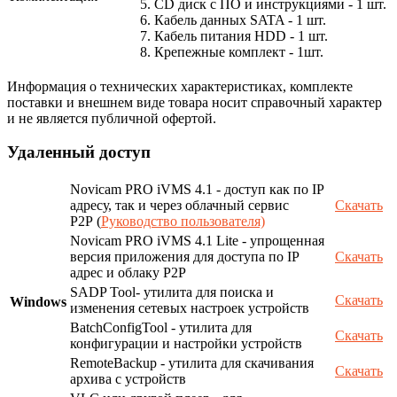
5. CD диск с ПО и инструкциями - 1 шт.
6. Кабель данных SATA - 1 шт.
7. Кабель питания HDD - 1 шт.
8. Крепежные комплект - 1шт.
Информация о технических характеристиках, комплекте
поставки и внешнем виде товара носит справочный характер
и не является публичной офертой.
Удаленный доступ
Novicam PRO iVMS 4.1 - доступ как по IP
адресу, так и через облачный сервис
Скачать
P2P (
Руководство пользователя)
Novicam PRO iVMS 4.1 Lite - упрощенная
версия приложения для доступа по IP
Скачать
адрес и облаку P2P
SADP Tool- утилита для поиска и
Скачать
Windows
изменения сетевых настроек устройств
BatchConfigTool - утилита для
Скачать
конфигурации и настройки устройств
RemoteBackup - утилита для скачивания
Скачать
архива с устройств