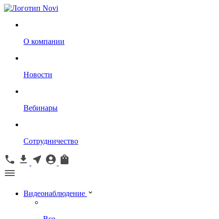
О компании
Новости
Вебинары
Сотрудничество
Видеонаблюдение
Все