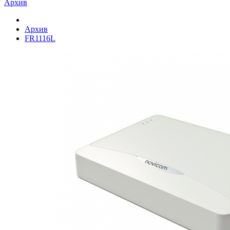
Архив
Архив
FR1116L