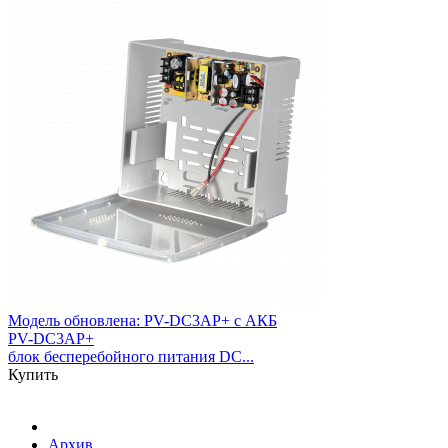
Модель обновлена:
PV-DC3AP+ с АКБ
PV-DC3AP+
блок бесперебойного питания DC...
Купить
Архив