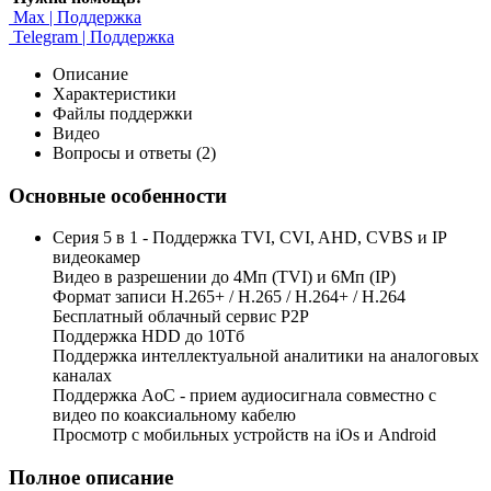
Max | Поддержка
Telegram | Поддержка
Описание
Характеристики
Файлы поддержки
Видео
Вопросы и ответы (2)
Основные особенности
Серия 5 в 1 - Поддержка TVI, CVI, AHD, CVBS и IP
видеокамер
Видео в разрешении до 4Мп (TVI) и 6Мп (IP)
Формат записи H.265+ / H.265 / H.264+ / H.264
Бесплатный облачный сервис Р2Р
Поддержка HDD до 10Тб
Поддержка интеллектуальной аналитики на аналоговых
каналах
Поддержка AoC - прием аудиосигнала совместно с
видео по коаксиальному кабелю
Просмотр с мобильных устройств на iOs и Android
Полное описание