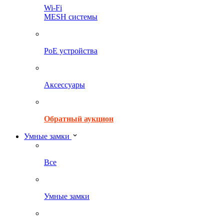
Wi-Fi
MESH системы
PoE устройства
Аксессуары
Обратный аукцион
Умные замки
Все
Умные замки