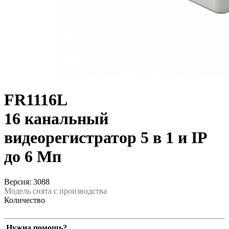
FR1116L
16 канальный
видеорегистратор 5 в 1 и IP
до 6 Мп
Версия: 3088
Модель снята с производства
Количество
Нужна помощь?