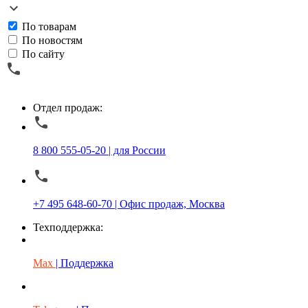
По товарам
По новостям
По сайту
Отдел продаж:
8 800 555-05-20 | для России
+7 495 648-60-70 | Офис продаж, Москва
Техподдержка:
Max
| Поддержка