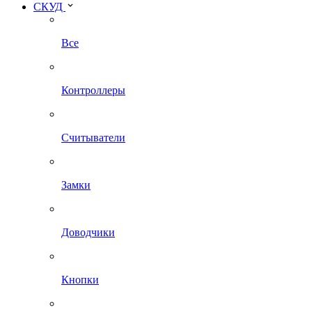
СКУД
Все
Контроллеры
Считыватели
Замки
Доводчики
Кнопки