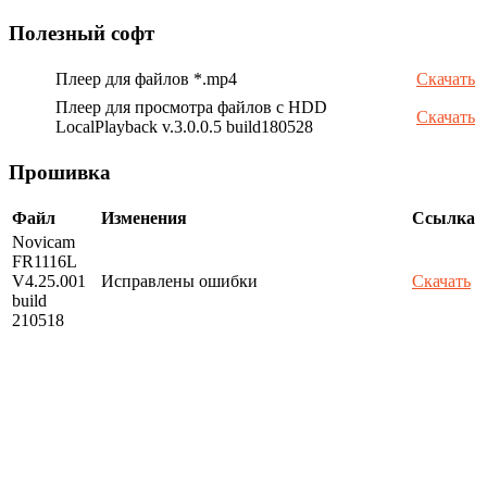
Полезный софт
Плеер для файлов *.mp4
Скачать
Плеер для просмотра файлов с HDD
Скачать
LocalPlayback v.3.0.0.5 build180528
Прошивка
Файл
Изменения
Ссылка
Novicam
FR1116L
V4.25.001
Исправлены ошибки
Скачать
build
210518