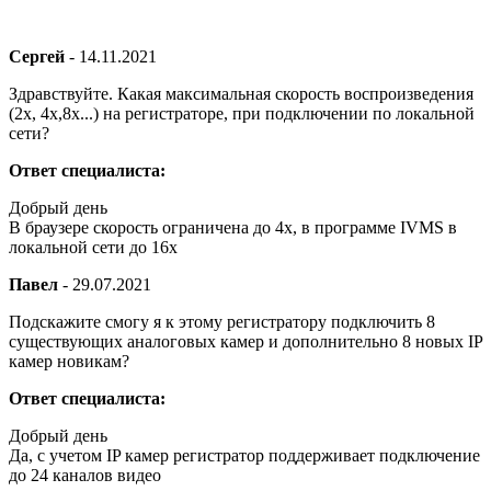
Сергей
-
14.11.2021
Здравствуйте. Какая максимальная скорость воспроизведения
(2х, 4х,8х...) на регистраторе, при подключении по локальной
сети?
Ответ специалиста:
Добрый день
В браузере скорость ограничена до 4x, в программе IVMS в
локальной сети до 16x
Павел
-
29.07.2021
Подскажите смогу я к этому регистратору подключить 8
существующих аналоговых камер и дополнительно 8 новых IP
камер новикам?
Ответ специалиста:
Добрый день
Да, с учетом IP камер регистратор поддерживает подключение
до 24 каналов видео