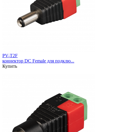
PV-T2F
коннектор DC Female для подклю...
Купить