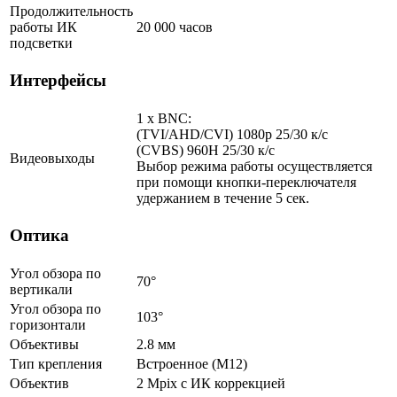
Продолжительность
работы ИК
20 000 часов
подсветки
Интерфейсы
1 x BNC:
(TVI/AHD/CVI) 1080p 25/30 к/с
(CVBS) 960H 25/30 к/с
Видеовыходы
Выбор режима работы осуществляется
при помощи кнопки-переключателя
удержанием в течение 5 сек.
Оптика
Угол обзора по
70°
вертикали
Угол обзора по
103°
горизонтали
Объективы
2.8 мм
Тип крепления
Встроенное (М12)
Объектив
2 Mpix c ИК коррекцией