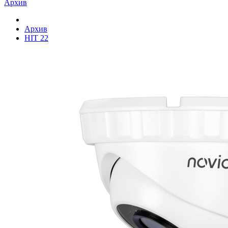
Архив
Архив
HIT 22