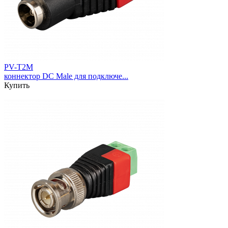
PV-T2M
коннектор DC Male для подключе...
Купить