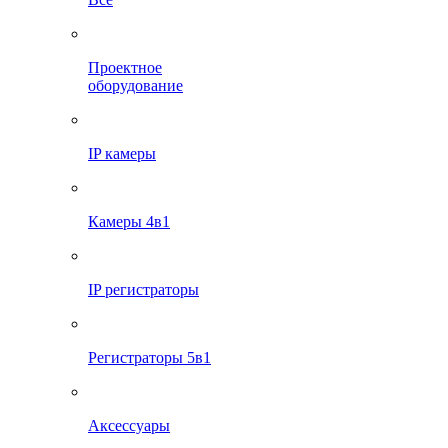
Проектное
оборудование
IP камеры
Камеры 4в1
IP регистраторы
Регистраторы 5в1
Аксессуары