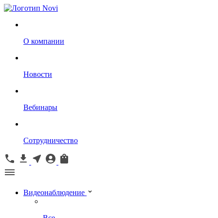
О компании
Новости
Вебинары
Сотрудничество
Видеонаблюдение
Все