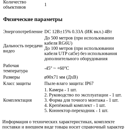
Количество
1
объективов
Физические параметры
Энергопотребление
DC 12В±15% 0.33А (ИК вкл.) 4Вт
До 500 метров (при использовании
кабеля RG6U)
Дальность передачи
До 100 метров (при использовании
видео
кабеля UTP cat5e) без использования
дополнительного оборудования
Рабочая
-45° ~ +60°С
температура
Размеры
ø90х71 мм (ДхВ)
Класс защиты
Пыле-влаго защита: IP67
1. Камера - 1 шт.
2. Руководство по эксплуатации - 1 шт.
Комплектация
3. Форма для точного монтажа - 1 шт.
4. Крепёжный комплект - 1 шт.
5. Коннектор-переходник - 1 шт.
Информация о технических характеристиках, комплекте
поставки и внешнем виде товара носит справочный характер