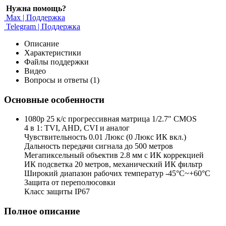
Нужна помощь?
Max | Поддержка
Telegram | Поддержка
Описание
Характеристики
Файлы поддержки
Видео
Вопросы и ответы (1)
Основные особенности
1080p 25 к/с прогрессивная матрица 1/2.7" CMOS
4 в 1: TVI, AHD, CVI и аналог
Чувствительность 0.01 Люкс (0 Люкс ИК вкл.)
Дальность передачи сигнала до 500 метров
Мегапиксельный объектив 2.8 мм с ИК коррекцией
ИК подсветка 20 метров, механический ИК фильтр
Широкий диапазон рабочих температур -45°С~+60°С
Защита от переполюсовки
Класс защиты IP67
Полное описание