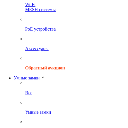
Wi-Fi
MESH системы
PoE устройства
Аксессуары
Обратный аукцион
Умные замки
Все
Умные замки