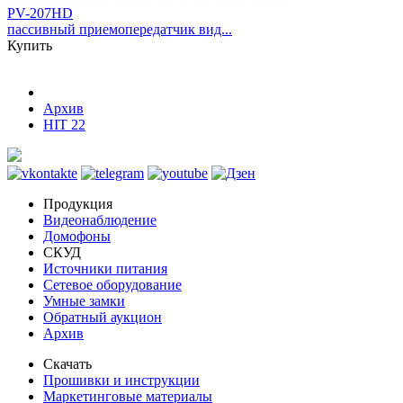
PV-207HD
пассивный приемопередатчик вид...
Купить
Архив
HIT 22
Продукция
Видеонаблюдение
Домофоны
СКУД
Источники питания
Сетевое оборудование
Умные замки
Обратный аукцион
Архив
Скачать
Прошивки и инструкции
Маркетинговые материалы