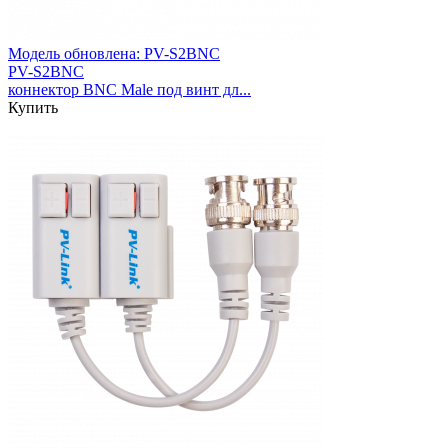
Модель обновлена:
PV-S2BNC
PV-S2BNC
коннектор BNC Male под винт дл...
Купить