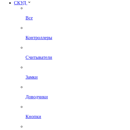
СКУД
Все
Контроллеры
Считыватели
Замки
Доводчики
Кнопки