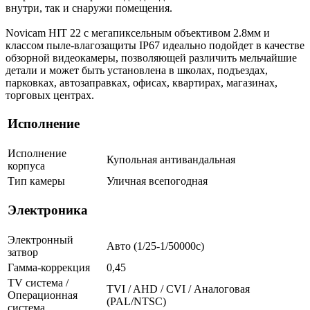
внутри, так и снаружи помещения.
Novicam HIT 22 с мегапиксельным объективом 2.8мм и
классом пыле-влагозащиты IP67 идеально подойдет в качестве
обзорной видеокамеры, позволяющей различить мельчайшие
детали и может быть установлена в школах, подъездах,
парковках, автозаправках, офисах, квартирах, магазинах,
торговых центрах.
Исполнение
Исполнение
Купольная антивандальная
корпуса
Тип камеры
Уличная всепогодная
Электроника
Электронный
Авто (1/25-1/50000c)
затвор
Гамма-коррекция
0,45
TV система /
TVI / AHD / CVI / Аналоговая
Операционная
(PAL/NTSC)
система