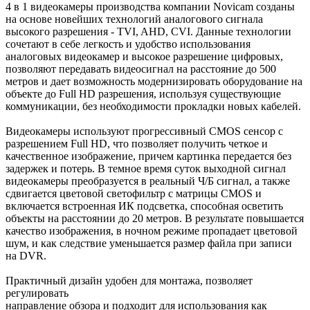
4 в 1 видеокамеры производства компании Novicam созданы
на основе новейших технологий аналогового сигнала
высокого разрешения - TVI, AHD, CVI. Данные технологии
сочетают в себе легкость и удобство использования
аналоговых видеокамер и высокое разрешение цифровых,
позволяют передавать видеосигнал на расстояние до 500
метров и дает возможность модернизировать оборудование на
объекте до Full HD разрешения, используя существующие
коммуникации, без необходимости прокладки новых кабелей.
Видеокамеры используют прогрессивный CMOS сенсор c
разрешением Full HD, что позволяет получить четкое и
качественное изображение, причем картинка передается без
задержек и потерь. В темное время суток выходной сигнал
видеокамеры преобразуется в реальный Ч/Б сигнал, а также
сдвигается цветовой светофильтр с матрицы CMOS и
включается встроенная ИК подсветка, способная осветить
объекты на расстоянии до 20 метров. В результате повышается
качество изображения, в ночном режиме пропадает цветовой
шум, и как следствие уменьшается размер файла при записи
на DVR.
Практичный дизайн удобен для монтажа, позволяет
регулировать
направление обзора и подходит для использования как