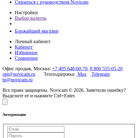
Связаться с руководством Novicam
Настройки
Выбор валюты
Ближайший магазин
Личный кабинет
Кабинет
Избранное
Сравнение
Офис продаж, Москва:
+7 495 648-60-70
,
8 800 555-05-20
opt@novicam.ru
Техподдержка:
Max
Telegram
tp@novicam.ru
Все права защищены. Novicam © 2026. Заметили ошибку?
Выделите ее и нажмите Ctrl+Enter.
Авторизация