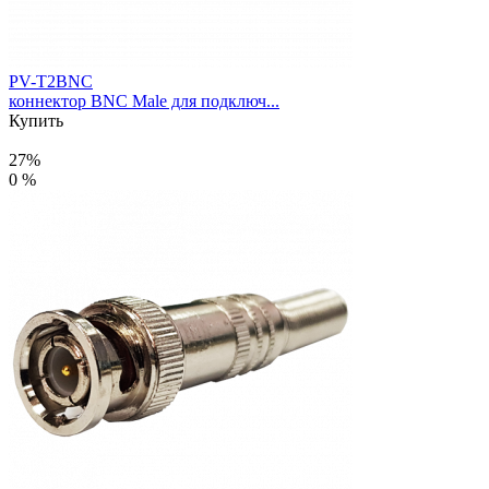
PV-T2BNC
коннектор BNC Male для подключ...
Купить
27%
0 %