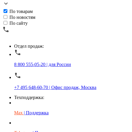
По товарам
По новостям
По сайту
Отдел продаж:
8 800 555-05-20 | для России
+7 495 648-60-70 | Офис продаж, Москва
Техподдержка:
Max
| Поддержка