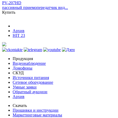
PV-207HD
пассивный приемопередатчик вид...
Купить
Архив
HIT 23
Продукция
Видеонаблюдение
Домофоны
СКУД
Источники питания
Сетевое оборудование
Умные замки
Обратный аукцион
Архив
Скачать
Прошивки и инструкции
Маркетинговые материалы