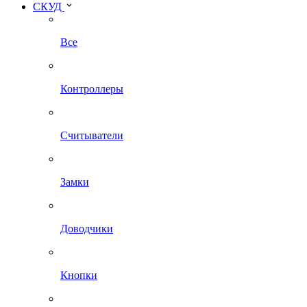
СКУД
Все
Контроллеры
Считыватели
Замки
Доводчики
Кнопки