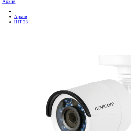
Архив
Архив
HIT 23