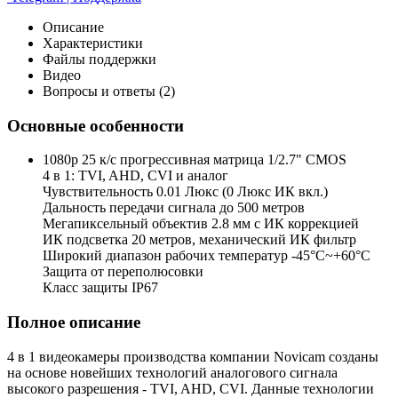
Описание
Характеристики
Файлы поддержки
Видео
Вопросы и ответы (2)
Основные особенности
1080p 25 к/с прогрессивная матрица 1/2.7" CMOS
4 в 1: TVI, AHD, CVI и аналог
Чувствительность 0.01 Люкс (0 Люкс ИК вкл.)
Дальность передачи сигнала до 500 метров
Мегапиксельный объектив 2.8 мм с ИК коррекцией
ИК подсветка 20 метров, механический ИК фильтр
Широкий диапазон рабочих температур -45°С~+60°С
Защита от переполюсовки
Класс защиты IP67
Полное описание
4 в 1 видеокамеры производства компании Novicam созданы
на основе новейших технологий аналогового сигнала
высокого разрешения - TVI, AHD, CVI. Данные технологии