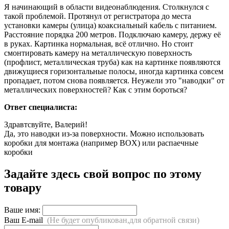
Я начинающий в области видеонаблюдения. Столкнулся с
такой проблемой. Протянул от регистратора до места
установки камеры (улица) коаксиальный кабель с питанием.
Расстояние порядка 200 метров. Подключаю камеру, держу её
в руках. Картинка нормальная, всё отлично. Но стоит
смонтировать камеру на металлическую поверхность
(профлист, металлическая труба) как на картинке появляются
движущиеся горизонтальные полосы, иногда картинка совсем
пропадает, потом снова появляется. Неужели это "наводки" от
металлических поверхностей? Как с этим бороться?
Ответ специалиста:
Здравтсвуйте, Валерий!
Да, это наводки из-за поверхности. Можно использовать
коробки для монтажа (например BOX) или распаечные
коробки
Задайте здесь свой вопрос по этому
товару
Ваше имя:
Ваш E-mail
(Не будет опубликован,для обратной связи)