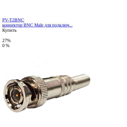
PV-T2BNC
коннектор BNC Male для подключ...
Купить
27%
0 %