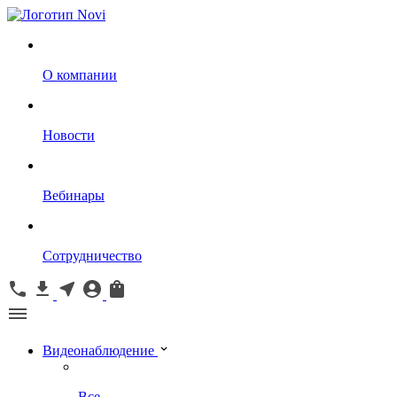
О компании
Новости
Вебинары
Сотрудничество
Видеонаблюдение
Все