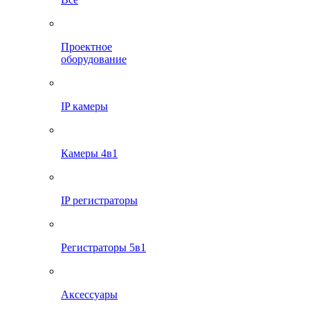
Проектное
оборудование
IP камеры
Камеры 4в1
IP регистраторы
Регистраторы 5в1
Аксессуары