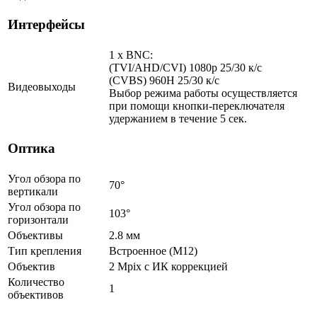
Интерфейсы
1 x BNC:
(TVI/AHD/CVI) 1080p 25/30 к/с
(CVBS) 960H 25/30 к/с
Видеовыходы
Выбор режима работы осуществляется
при помощи кнопки-переключателя
удержанием в течение 5 сек.
Оптика
Угол обзора по
70°
вертикали
Угол обзора по
103°
горизонтали
Объективы
2.8 мм
Тип крепления
Встроенное (М12)
Объектив
2 Mpix c ИК коррекцией
Количество
1
объективов