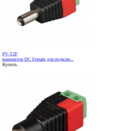
PV-T2F
коннектор DC Female для подклю...
Купить