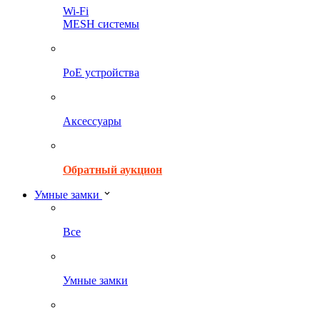
Wi-Fi
MESH системы
PoE устройства
Аксессуары
Обратный аукцион
Умные замки
Все
Умные замки