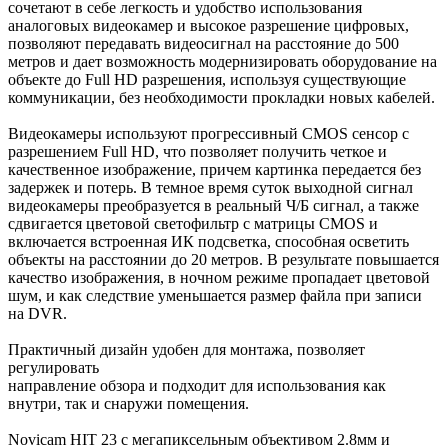
сочетают в себе легкость и удобство использования
аналоговых видеокамер и высокое разрешение цифровых,
позволяют передавать видеосигнал на расстояние до 500
метров и дает возможность модернизировать оборудование на
объекте до Full HD разрешения, используя существующие
коммуникации, без необходимости прокладки новых кабелей.
Видеокамеры используют прогрессивный CMOS сенсор c
разрешением Full HD, что позволяет получить четкое и
качественное изображение, причем картинка передается без
задержек и потерь. В темное время суток выходной сигнал
видеокамеры преобразуется в реальный Ч/Б сигнал, а также
сдвигается цветовой светофильтр с матрицы CMOS и
включается встроенная ИК подсветка, способная осветить
объекты на расстоянии до 20 метров. В результате повышается
качество изображения, в ночном режиме пропадает цветовой
шум, и как следствие уменьшается размер файла при записи
на DVR.
Практичный дизайн удобен для монтажа, позволяет
регулировать
направление обзора и подходит для использования как
внутри, так и снаружи помещения.
Novicam HIT 23 с мегапиксельным объективом 2.8мм и