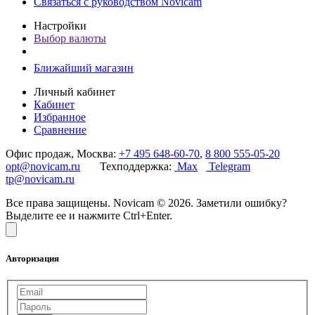
Связаться с руководством Novicam
Настройки
Выбор валюты
Ближайший магазин
Личный кабинет
Кабинет
Избранное
Сравнение
Офис продаж, Москва:
+7 495 648-60-70
,
8 800 555-05-20
opt@novicam.ru
Техподдержка:
Max
Telegram
tp@novicam.ru
Все права защищены. Novicam © 2026. Заметили ошибку?
Выделите ее и нажмите Ctrl+Enter.
Авторизация