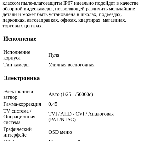
классом пыле-влагозащиты IP67 идеально подойдет в качестве
обзорной видеокамеры, позволяющей различить мельчайшие
детали и может быть установлена в школах, подъездах,
парковках, автозаправках, офисах, квартирах, магазинах,
торговых центрах.
Исполнение
Исполнение
Пуля
корпуса
Тип камеры
Уличная всепогодная
Электроника
Электронный
Авто (1/25-1/50000c)
затвор
Гамма-коррекция
0,45
TV система /
TVI / AHD / CVI / Аналоговая
Операционная
(PAL/NTSC)
система
Графический
OSD меню
интерфейс