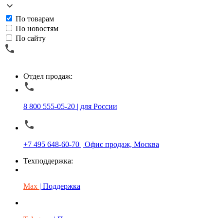
По товарам
По новостям
По сайту
Отдел продаж:
8 800 555-05-20 | для России
+7 495 648-60-70 | Офис продаж, Москва
Техподдержка:
Max
| Поддержка