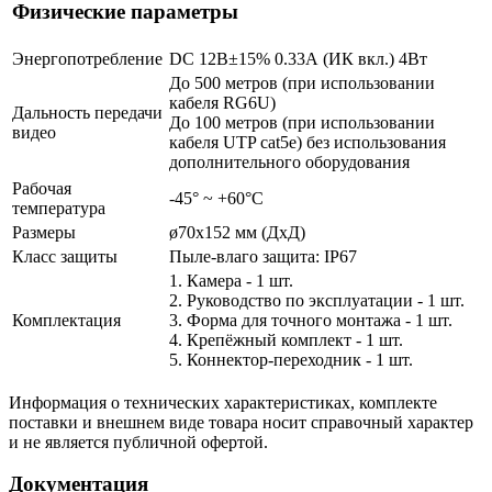
Физические параметры
Энергопотребление
DC 12В±15% 0.33А (ИК вкл.) 4Вт
До 500 метров (при использовании
кабеля RG6U)
Дальность передачи
До 100 метров (при использовании
видео
кабеля UTP cat5e) без использования
дополнительного оборудования
Рабочая
-45° ~ +60°С
температура
Размеры
ø70х152 мм (ДхД)
Класс защиты
Пыле-влаго защита: IP67
1. Камера - 1 шт.
2. Руководство по эксплуатации - 1 шт.
Комплектация
3. Форма для точного монтажа - 1 шт.
4. Крепёжный комплект - 1 шт.
5. Коннектор-переходник - 1 шт.
Информация о технических характеристиках, комплекте
поставки и внешнем виде товара носит справочный характер
и не является публичной офертой.
Документация