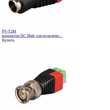
PV-T2M
коннектор DC Male для подключе...
Купить