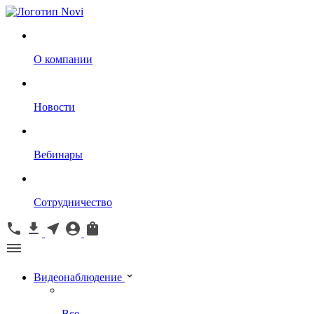
О компании
Новости
Вебинары
Сотрудничество
Видеонаблюдение
Все