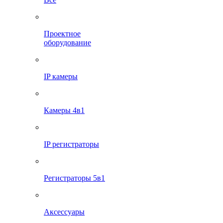
Проектное
оборудование
IP камеры
Камеры 4в1
IP регистраторы
Регистраторы 5в1
Аксессуары