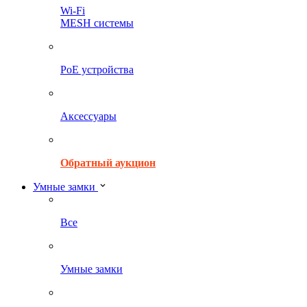
Wi-Fi
MESH системы
PoE устройства
Аксессуары
Обратный аукцион
Умные замки
Все
Умные замки