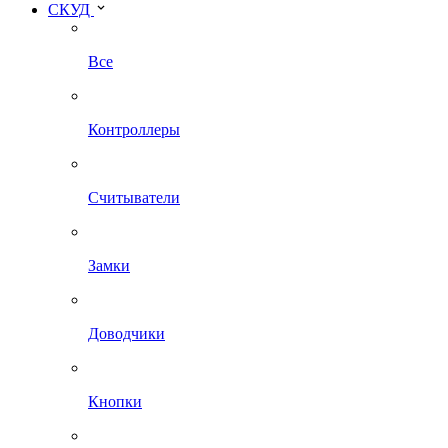
СКУД
Все
Контроллеры
Считыватели
Замки
Доводчики
Кнопки