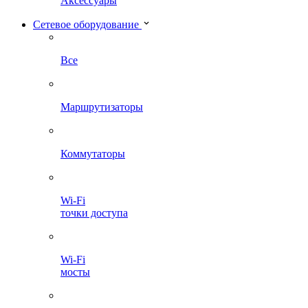
Аксессуары
Сетевое оборудование
Все
Маршрутизаторы
Коммутаторы
Wi-Fi
точки доступа
Wi-Fi
мосты