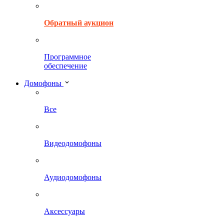
Обратный аукцион
Программное
обеспечение
Домофоны
Все
Видеодомофоны
Аудиодомофоны
Аксессуары