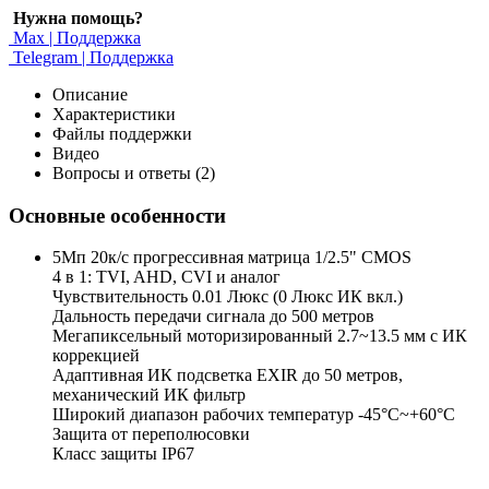
Нужна помощь?
Max | Поддержка
Telegram | Поддержка
Описание
Характеристики
Файлы поддержки
Видео
Вопросы и ответы (2)
Основные особенности
5Мп 20к/с прогрессивная матрица 1/2.5" CMOS
4 в 1: TVI, AHD, CVI и аналог
Чувствительность 0.01 Люкс (0 Люкс ИК вкл.)
Дальность передачи сигнала до 500 метров
Мегапиксельный моторизированный 2.7~13.5 мм c ИК
коррекцией
Адаптивная ИК подсветка EXIR до 50 метров,
механический ИК фильтр
Широкий диапазон рабочих температур -45°С~+60°С
Защита от переполюсовки
Класс защиты IP67