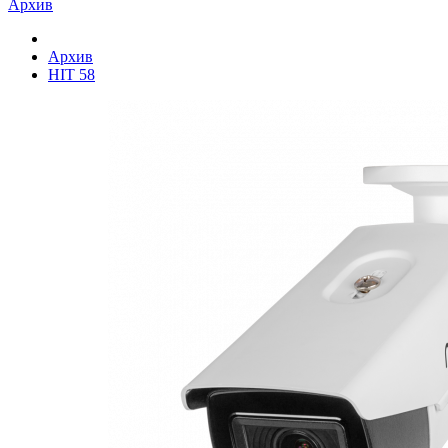
Архив
Архив
HIT 58