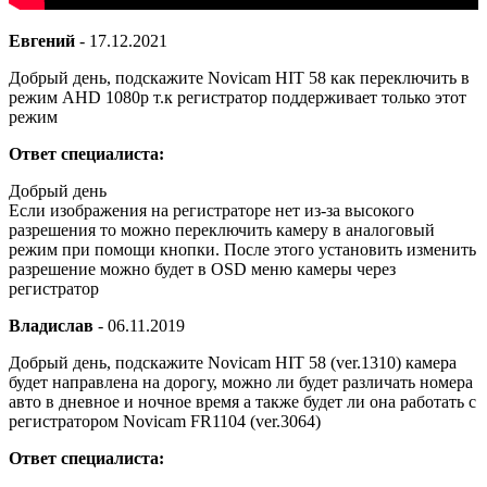
Евгений
-
17.12.2021
Добрый день, подскажите Novicam HIT 58 как переключить в
режим AHD 1080p т.к регистратор поддерживает только этот
режим
Ответ специалиста:
Добрый день
Если изображения на регистраторе нет из-за высокого
разрешения то можно переключить камеру в аналоговый
режим при помощи кнопки. После этого установить изменить
разрешение можно будет в OSD меню камеры через
регистратор
Владислав
-
06.11.2019
Добрый день, подскажите Novicam HIT 58 (ver.1310) камера
будет направлена на дорогу, можно ли будет различать номера
авто в дневное и ночное время а также будет ли она работать с
регистратором Novicam FR1104 (ver.3064)
Ответ специалиста: