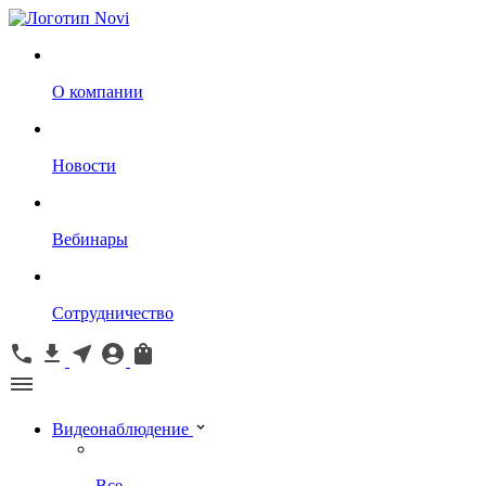
О компании
Новости
Вебинары
Сотрудничество
Видеонаблюдение
Все