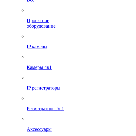
Проектное
оборудование
IP камеры
Камеры 4в1
IP регистраторы
Регистраторы 5в1
Аксессуары