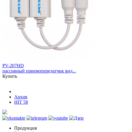
PV-207HD
пассивный приемопередатчик вид...
Купить
Архив
HIT 58
Продукция