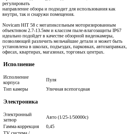
регулировать
направление обзора и подходит для использования как
внутри, так и снаружи помещения.
Novicam HIT 58 с мегапиксельным моторизированным
объективом 2.7-13.5мм и классом пыле-влагозащиты IP67
идеально подойдет в качестве обзорной видеокамеры,
позволяющей различить мельчайшие детали и может быть
установлена в школах, подъездах, парковках, автозаправках,
офисах, квартирах, магазинах, торговых центрах.
Исполнение
Исполнение
Пуля
корпуса
Тип камеры
Уличная всепогодная
Электроника
Электронный
Авто (1/25-1/50000c)
затвор
Гамма-коррекция
0,45
TV система /