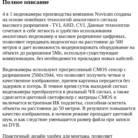
Полное описание
4 в 1 видеокамеры производства компании Novicam созданы
на основе новейших технологий аналогового сигнала
высокого разрешения - TVI, AHD, CVI. Данные технологии
сочетают в себе легкость и удобство использования
аналоговых видеокамер и высокое разрешение цифровых,
позволяют передавать видеосигнал на расстояние до 500
метров и дает возможность модернизировать оборудование на
объекте до разрешения 5Мп, используя существующие
коммуникации, без необходимости прокладки новых кабелей.
Видеокамеры используют прогрессивный CMOS сенсор c
разрешением 2560x1944, что позволяет получить четкое и
качественное изображение, причем картинка передается без
задержек и потерь. В темное время суток выходной сигнал
видеокамеры преобразуется в реальный Ч/Б сигнал, а также
сдвигается цветовой светофильтр с матрицы CMOS и
включается встроенная ИК подсветка, способная осветить
объекты на расстоянии до 50 метров. В результате повышается
качество изображения, в ночном режиме пропадает цветовой
шум, и как следствие уменьшается размер файла при записи
на DVR.
Практичный дизайн удобен для монтажа, позволяет