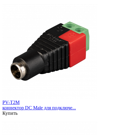
PV-T2M
коннектор DC Male для подключе...
Купить