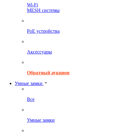
Wi-Fi
MESH системы
PoE устройства
Аксессуары
Обратный аукцион
Умные замки
Все
Умные замки