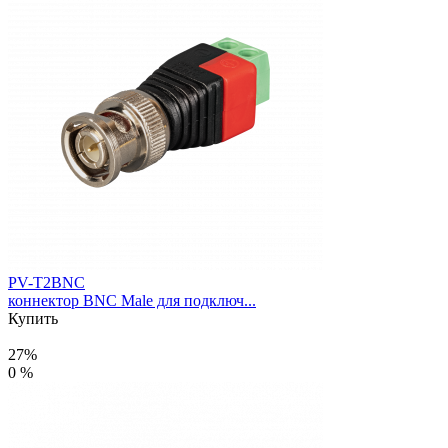
PV-T2BNC
коннектор BNC Male для подключ...
Купить
27%
0 %