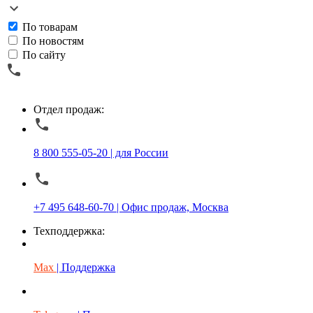
По товарам
По новостям
По сайту
Отдел продаж:
8 800 555-05-20 | для России
+7 495 648-60-70 | Офис продаж, Москва
Техподдержка:
Max
| Поддержка