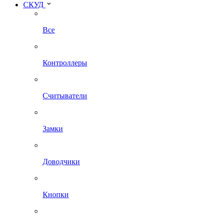
СКУД
Все
Контроллеры
Считыватели
Замки
Доводчики
Кнопки