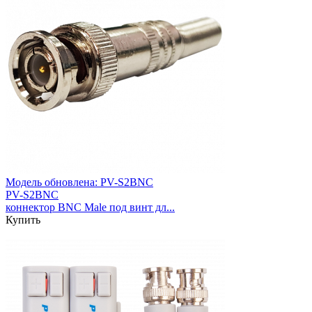
Модель обновлена:
PV-S2BNC
PV-S2BNC
коннектор BNC Male под винт дл...
Купить