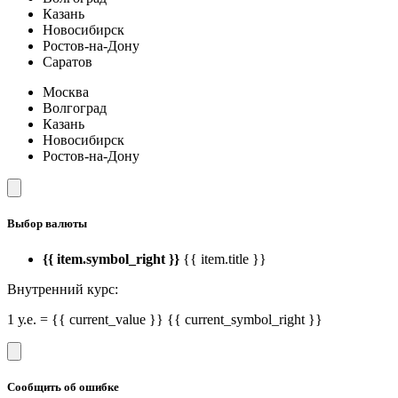
Казань
Новосибирск
Ростов-на-Дону
Саратов
Москва
Волгоград
Казань
Новосибирск
Ростов-на-Дону
Выбор валюты
{{ item.symbol_right }}
{{ item.title }}
Внутренний курс:
1 у.е. = {{ current_value }} {{ current_symbol_right }}
Сообщить об ошибке