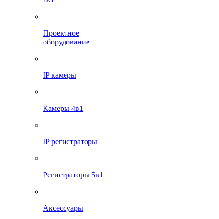
Проектное
оборудование
IP камеры
Камеры 4в1
IP регистраторы
Регистраторы 5в1
Аксессуары