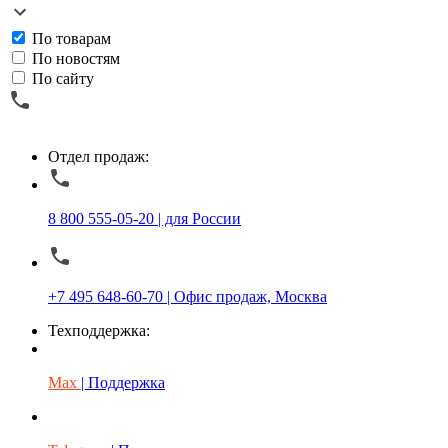
По товарам
По новостям
По сайту
Отдел продаж:
8 800 555-05-20 | для России
+7 495 648-60-70 | Офис продаж, Москва
Техподдержка:
Max
| Поддержка