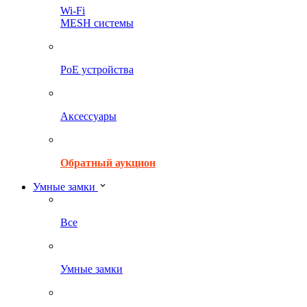
Wi-Fi
MESH системы
PoE устройства
Аксессуары
Обратный аукцион
Умные замки
Все
Умные замки