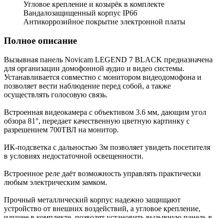
Угловое крепление и козырёк в комплекте
Вандалозащищенный корпус IP66
Антикоррозийное покрытие электронной платы
Полное описание
Вызывная панель Novicam LEGEND 7 BLACK предназначена
для организации домофонной аудио и видео системы.
Устанавливается совместно с монитором видеодомофона и
позволяет вести наблюдение перед собой, а также
осуществлять голосовую связь.
Встроенная видеокамера с объективом 3.6 мм, дающим угол
обзора 81°, передает качественную цветную картинку c
разрешением 700ТВЛ на монитор.
ИК-подсветка с дальностью 3м позволяет увидеть посетителя
в условиях недостаточной освещенности.
Встроенное реле даёт возможность управлять практически
любым электрическим замком.
Прочный металлический корпус надежно защищают
устройство от внешних воздействий, а угловое крепление,
идущее в комплекте, позволят установить вызывную панель в