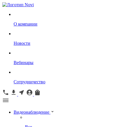
О компании
Новости
Вебинары
Сотрудничество
Видеонаблюдение
Все