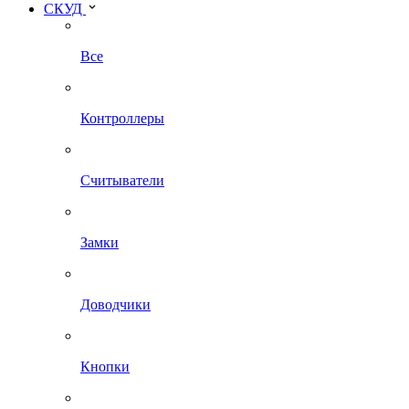
СКУД
Все
Контроллеры
Считыватели
Замки
Доводчики
Кнопки