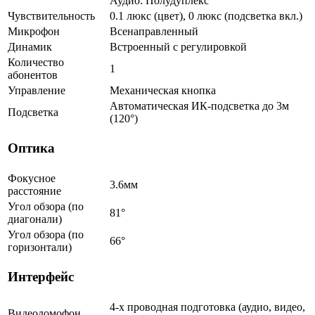
Аудио: Полудуплекс
Чувствительность
0.1 люкс (цвет), 0 люкс (подсветка вкл.)
Микрофон
Всенаправленный
Динамик
Встроенный с регулировкой
Количество
1
абонентов
Управление
Механическая кнопка
Автоматическая ИК-подсветка до 3м
Подсветка
(120°)
Оптика
Фокусное
3.6мм
расстояние
Угол обзора (по
81°
диагонали)
Угол обзора (по
66°
горизонтали)
Интерфейс
4-х проводная подготовка (аудио, видео,
Видеодомофон