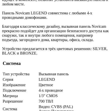
любом месте.
Панель Novicam LEGEND совместима с любыми 4-х
проводными домофонами.
Благодаря классическому дизайну, вызывная панель Novicam
прекрасно подойдет для организации безопасного доступа как
снаружи, так и внутри любого помещения, например
подъезда, загородного дома, квартиры, офиса, склада.
Устройство предлагается в трёх цветовых решениях: SILVER,
BLACK и BRONZE.
Система
Тип устройства
Вызывная панель
Серия
LEGEND
Изображение
Цветное
Подключение
4-х проводное
Матрица
1/3" CMOS
Разрешение
700 ТВЛ
Видео: CVBS (PAL)
Система