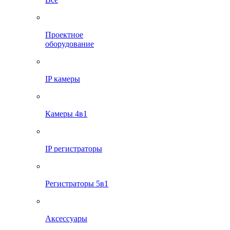
Проектное
оборудование
IP камеры
Камеры 4в1
IP регистраторы
Регистраторы 5в1
Аксессуары