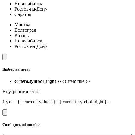
Новосибирск
Ростов-на-Дону
Саратов
Москва
Волгоград
Казань
Новосибирск
Ростов-на-Дону
Выбор валюты
{{ item.symbol_right }}
{{ item.title }}
Внутренний курс:
1 у.е. = {{ current_value }} {{ current_symbol_right }}
Сообщить об ошибке