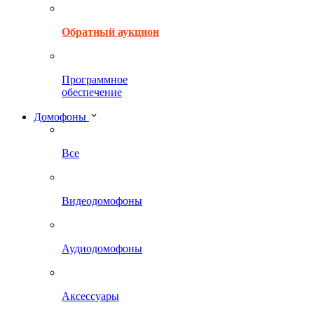
Обратный аукцион
Программное
обеспечение
Домофоны
Все
Видеодомофоны
Аудиодомофоны
Аксессуары