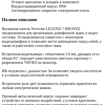
Угловое крепление и козырёк в комплекте
Вандалозащищенный корпус IP66
Антикоррозийное покрытие электронной платы
Полное описание
Вызывная панель Novicam LEGEND 7 BRONZE
предназначена для организации домофонной аудио и видео
системы. Устанавливается совместно с монитором
видеодомофона и позволяет вести наблюдение перед собой, а
также осуществлять голосовую связь.
Встроенная видеокамера с объективом 3.6 мм, дающим угол
обзора 81°, передает качественную цветную картинку c
разрешением 700ТВЛ на монитор.
ИК-подсветка с дальностью 3м позволяет увидеть посетителя
в условиях недостаточной освещенности.
Встроенное реле даёт возможность управлять практически
любым электрическим замком.
Прочный металлический корпус надежно защищают
устройство от внешних воздействий, а угловое крепление,
идущее в комплекте, позволят установить вызывную панель в