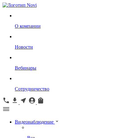
О компании
Новости
Вебинары
Сотрудничество
Видеонаблюдение
Все