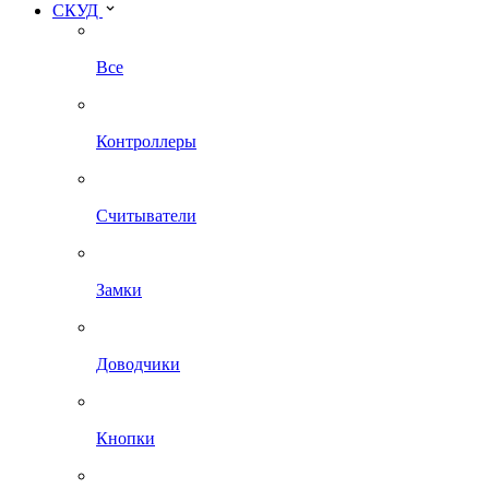
СКУД
Все
Контроллеры
Считыватели
Замки
Доводчики
Кнопки