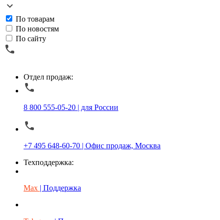
По товарам
По новостям
По сайту
Отдел продаж:
8 800 555-05-20 | для России
+7 495 648-60-70 | Офис продаж, Москва
Техподдержка:
Max
| Поддержка