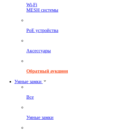
Wi-Fi
MESH системы
PoE устройства
Аксессуары
Обратный аукцион
Умные замки
Все
Умные замки