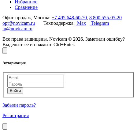
Избранное
Сравнение
Офис продаж, Москва:
+7 495 648-60-70
,
8 800 555-05-20
opt@novicam.ru
Техподдержка:
Max
Telegram
tp@novicam.ru
Все права защищены. Novicam © 2026. Заметили ошибку?
Выделите ее и нажмите Ctrl+Enter.
Авторизация
Забыли пароль?
Регистрация