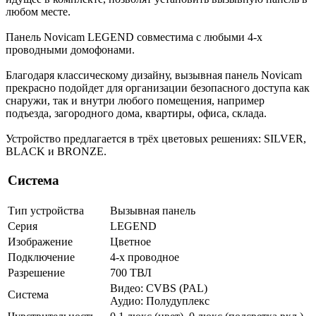
любом месте.
Панель Novicam LEGEND совместима с любыми 4-х
проводными домофонами.
Благодаря классическому дизайну, вызывная панель Novicam
прекрасно подойдет для организации безопасного доступа как
снаружи, так и внутри любого помещения, например
подъезда, загородного дома, квартиры, офиса, склада.
Устройство предлагается в трёх цветовых решениях: SILVER,
BLACK и BRONZE.
Система
Тип устройства
Вызывная панель
Серия
LEGEND
Изображение
Цветное
Подключение
4-х проводное
Разрешение
700 ТВЛ
Видео: CVBS (PAL)
Система
Аудио: Полудуплекс