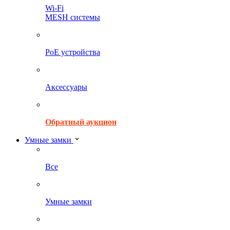
Wi-Fi
MESH системы
PoE устройства
Аксессуары
Обратный аукцион
Умные замки
Все
Умные замки