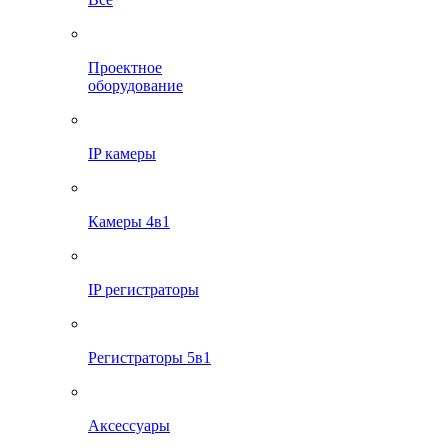
Проектное
оборудование
IP камеры
Камеры 4в1
IP регистраторы
Регистраторы 5в1
Аксессуары