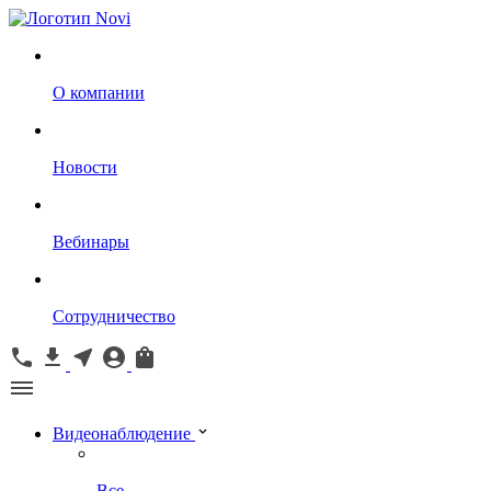
О компании
Новости
Вебинары
Сотрудничество
Видеонаблюдение
Все