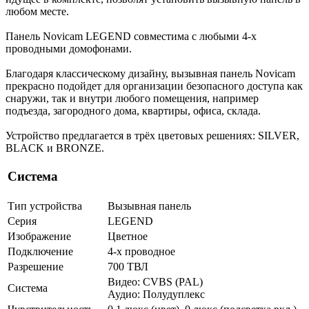
любом месте.
Панель Novicam LEGEND совместима с любыми 4-х
проводными домофонами.
Благодаря классическому дизайну, вызывная панель Novicam
прекрасно подойдет для организации безопасного доступа как
снаружи, так и внутри любого помещения, например
подъезда, загородного дома, квартиры, офиса, склада.
Устройство предлагается в трёх цветовых решениях: SILVER,
BLACK и BRONZE.
Система
Тип устройства
Вызывная панель
Серия
LEGEND
Изображение
Цветное
Подключение
4-х проводное
Разрешение
700 ТВЛ
Видео: CVBS (PAL)
Система
Аудио: Полудуплекс