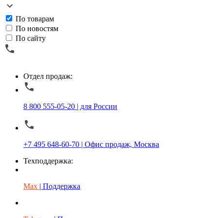
По товарам
По новостям
По сайту
Отдел продаж:
8 800 555-05-20 | для России
+7 495 648-60-70 | Офис продаж, Москва
Техподдержка:
Max
| Поддержка