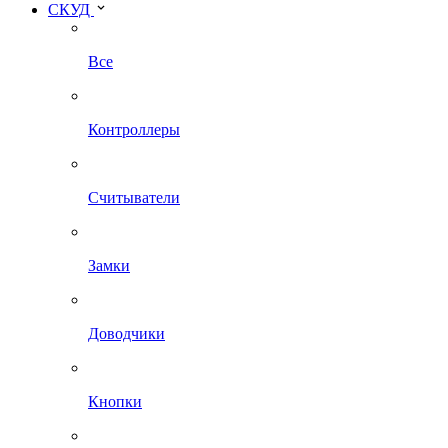
СКУД
Все
Контроллеры
Считыватели
Замки
Доводчики
Кнопки