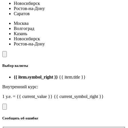
Новосибирск
Ростов-на-Дону
Саратов
Москва
Волгоград
Казань
Новосибирск
Ростов-на-Дону
Выбор валюты
{{ item.symbol_right }}
{{ item.title }}
Внутренний курс:
1 у.е. = {{ current_value }} {{ current_symbol_right }}
Сообщить об ошибке