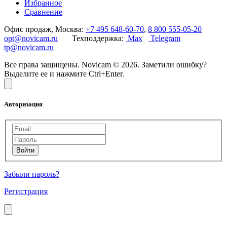
Избранное
Сравнение
Офис продаж, Москва:
+7 495 648-60-70
,
8 800 555-05-20
opt@novicam.ru
Техподдержка:
Max
Telegram
tp@novicam.ru
Все права защищены. Novicam © 2026. Заметили ошибку?
Выделите ее и нажмите Ctrl+Enter.
Авторизация
Забыли пароль?
Регистрация