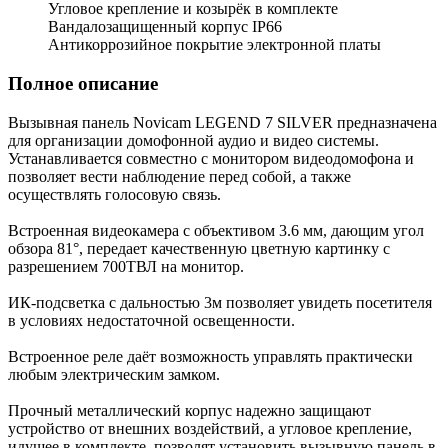
Угловое крепление и козырёк в комплекте
Вандалозащищенный корпус IP66
Антикоррозийное покрытие электронной платы
Полное описание
Вызывная панель Novicam LEGEND 7 SILVER предназначена
для организации домофонной аудио и видео системы.
Устанавливается совместно с монитором видеодомофона и
позволяет вести наблюдение перед собой, а также
осуществлять голосовую связь.
Встроенная видеокамера с объективом 3.6 мм, дающим угол
обзора 81°, передает качественную цветную картинку c
разрешением 700ТВЛ на монитор.
ИК-подсветка с дальностью 3м позволяет увидеть посетителя
в условиях недостаточной освещенности.
Встроенное реле даёт возможность управлять практически
любым электрическим замком.
Прочный металлический корпус надежно защищают
устройство от внешних воздействий, а угловое крепление,
идущее в комплекте, позволят установить вызывную панель в