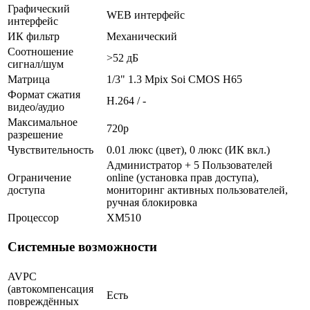
Графический
WEB интерфейс
интерфейс
ИК фильтр
Механический
Соотношение
>52 дБ
сигнал/шум
Матрица
1/3" 1.3 Mpix Soi CMOS H65
Формат сжатия
H.264 / -
видео/аудио
Максимальное
720p
разрешение
Чувствительность
0.01 люкс (цвет), 0 люкс (ИК вкл.)
Администратор + 5 Пользователей
Ограничение
online (установка прав доступа),
доступа
мониторинг активных пользователей,
ручная блокировка
Процессор
XM510
Системные возможности
AVPC
(автокомпенсация
Есть
повреждённых