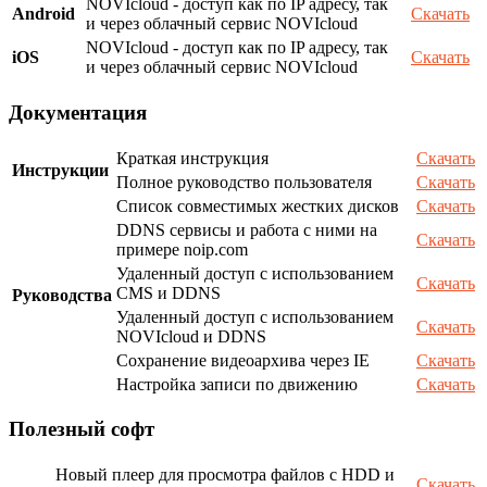
NOVIcloud - доступ как по IP адресу, так
Android
Скачать
и через облачный сервис NOVIcloud
NOVIcloud - доступ как по IP адресу, так
iOS
Скачать
и через облачный сервис NOVIcloud
Документация
Краткая инструкция
Скачать
Инструкции
Полное руководство пользователя
Скачать
Список совместимых жестких дисков
Скачать
DDNS сервисы и работа с ними на
Скачать
примере noip.com
Удаленный доступ с использованием
Скачать
CMS и DDNS
Руководства
Удаленный доступ с использованием
Скачать
NOVIcloud и DDNS
Сохранение видеоархива через IE
Скачать
Настройка записи по движению
Скачать
Полезный софт
Новый плеер для просмотра файлов с HDD и
Скачать