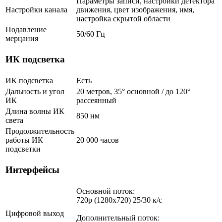
Параметры записи, настройки детектора
Настройки канала
движения, цвет изображения, имя,
настройка скрытой области
Подавление
50/60 Гц
мерцания
ИК подсветка
ИК подсветка
Есть
Дальность и угол
20 метров, 35° основной / до 120°
ИК
рассеянный
Длина волны ИК
850 нм
света
Продолжительность
работы ИК
20 000 часов
подсветки
Интерфейсы
Основной поток:
720p (1280x720) 25/30 к/с
Цифровой выход
Дополнительный поток: