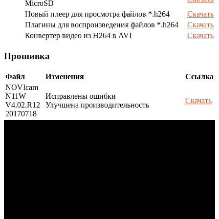
MicroSD
Новый плеер для просмотра файлов *.h264
Скачать
Плагины для воспроизведения файлов *.h264
Скачать
Конвертер видео из H264 в AVI
Скачать
Прошивка
Файл
Изменения
Ссылка
NOVIcam
N11W
Исправлены ошибки
Скачать
V4.02.R12
Улучшена производительность
20170718