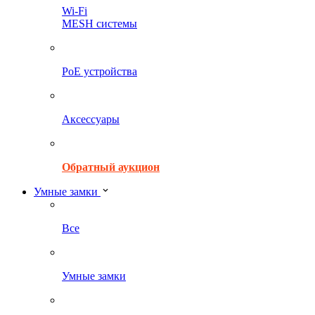
Wi-Fi
MESH системы
PoE устройства
Аксессуары
Обратный аукцион
Умные замки
Все
Умные замки