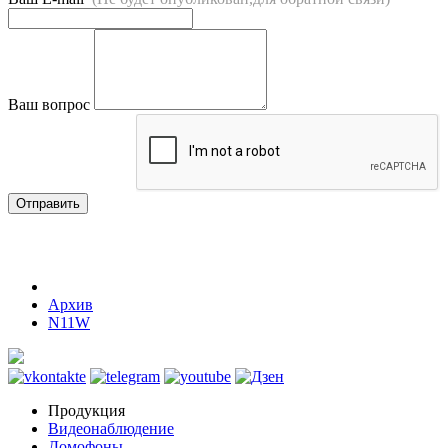
Ваш вопрос
Отправить
Архив
N11W
Продукция
Видеонаблюдение
Домофоны