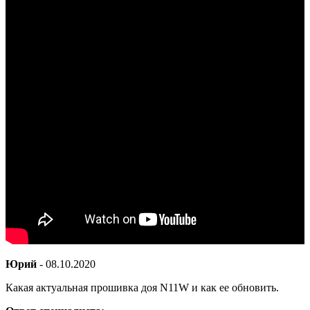
Юрий
-
08.10.2020
Какая актуальная прошивка доя N11W и как ее обновить.