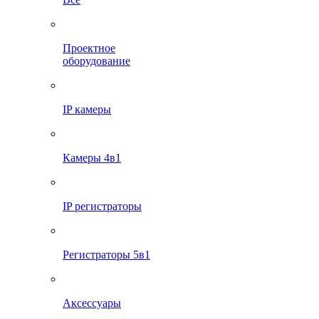
Проектное
оборудование
IP камеры
Камеры 4в1
IP регистраторы
Регистраторы 5в1
Аксессуары