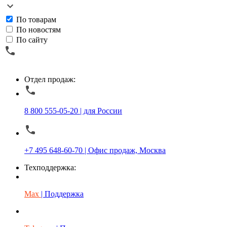
По товарам
По новостям
По сайту
Отдел продаж:
8 800 555-05-20 | для России
+7 495 648-60-70 | Офис продаж, Москва
Техподдержка:
Max
| Поддержка