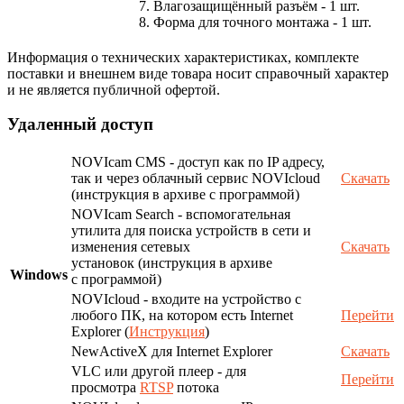
7. Влагозащищённый разъём - 1 шт.
8. Форма для точного монтажа - 1 шт.
Информация о технических характеристиках, комплекте
поставки и внешнем виде товара носит справочный характер
и не является публичной офертой.
Удаленный доступ
NOVIcam CMS - доступ как по IP адресу,
так и через облачный сервис NOVIcloud
Скачать
(инструкция в архиве с программой)
NOVIcam Search - вспомогательная
утилита для поиска устройств в сети и
изменения сетевых
Скачать
установок (инструкция в архиве
Windows
с программой)
NOVIcloud - входите на устройство с
любого ПК, на котором есть Internet
Перейти
Explorer (
Инструкция
)
NewActiveX для Internet Explorer
Скачать
VLC или другой плеер - для
Перейти
просмотра
RTSP
потока