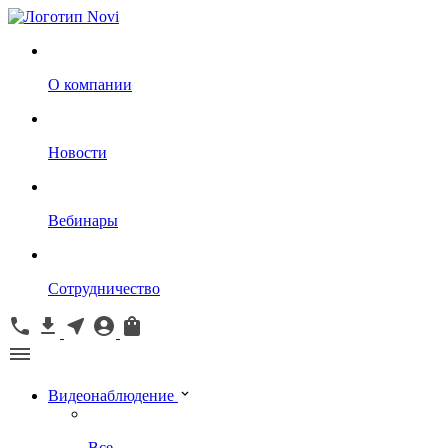
О компании
Новости
Вебинары
Сотрудничество
Видеонаблюдение
Все