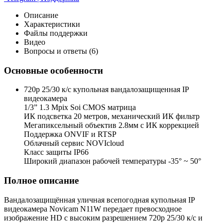
Описание
Характеристики
Файлы поддержки
Видео
Вопросы и ответы (6)
Основные особенности
720p 25/30 к/с купольная вандалозащищенная IP
видеокамера
1/3” 1.3 Mpix Soi CMOS матрица
ИК подсветка 20 метров, механический ИК фильтр
Мегапиксельный объектив 2.8мм c ИК коррекцией
Поддержка ONVIF и RTSP
Облачный сервис NOVIcloud
Класс защиты IP66
Широкий диапазон рабочей температуры -35° ~ 50°
Полное описание
Вандалозащищённая уличная всепогодная купольная IP
видеокамера Novicam N11W передает превосходное
изображение HD с высоким разрешением 720p 25/30 к/с и