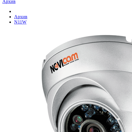
Архив
Архив
N11W