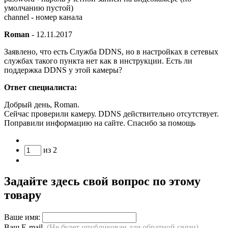
умолчанию пустой)
channel - номер канала
Roman
-
12.11.2017
Заявлено, что есть Служба DDNS, но в настройках в сетевых
службах такого пункта нет как в инструкции. Есть ли
поддержка DDNS у этой камеры?
Ответ специалиста:
Добрый день, Roman.
Сейчас проверили камеру. DDNS действительно отсутствует.
Поправили информацию на сайте. Спасибо за помощь
из
2
Задайте здесь свой вопрос по этому
товару
Ваше имя:
Ваш E-mail
(Не будет опубликован,для обратной связи)