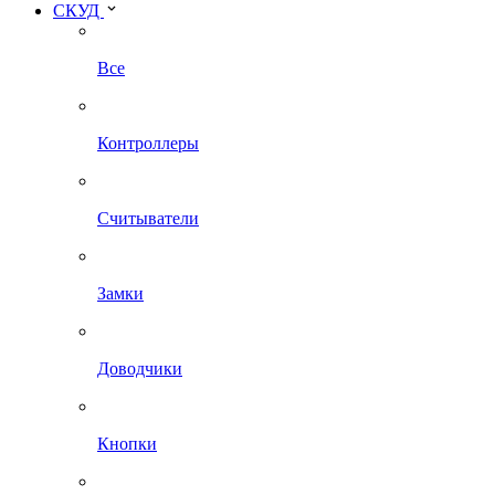
СКУД
Все
Контроллеры
Считыватели
Замки
Доводчики
Кнопки