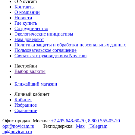
О Novicam
Контакты
О компании
Новости
Где купить
Сотрудничество
Экологические инициативы
Нам доверяют
Политика защиты и обработки персональных данных
Пользовательское соглашение
Связаться с руководством Novicam
Настройки
Выбор валюты
Ближайший магазин
Личный кабинет
Кабинет
Избранное
Сравнение
Офис продаж, Москва:
+7 495 648-60-70
,
8 800 555-05-20
opt@novicam.ru
Техподдержка:
Max
Telegram
tp@novicam.ru