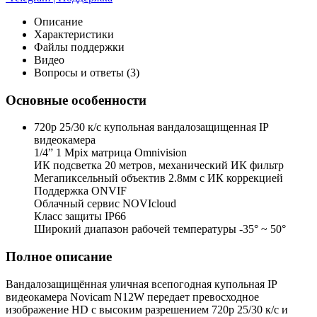
Описание
Характеристики
Файлы поддержки
Видео
Вопросы и ответы (3)
Основные особенности
720p 25/30 к/с купольная вандалозащищенная IP
видеокамера
1/4” 1 Mpix матрица Omnivision
ИК подсветка 20 метров, механический ИК фильтр
Мегапиксельный объектив 2.8мм c ИК коррекцией
Поддержка ONVIF
Облачный сервис NOVIcloud
Класс защиты IP66
Широкий диапазон рабочей температуры -35° ~ 50°
Полное описание
Вандалозащищённая уличная всепогодная купольная IP
видеокамера Novicam N12W передает превосходное
изображение HD с высоким разрешением 720p 25/30 к/с и