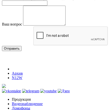
Ваш вопрос
Отправить
Архив
N12W
Продукция
Видеонаблюдение
Домофоны