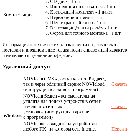
2. СD-диск - 1 шт.
3. Инструкция пользователя - 1 шт.
4. Крепёжный комплект - 1 пакет
Комплектация
5. Переходник питания 1 шт.
6. Шестигранный ключ - 1 шт.
7. Влагозащищённый разъём - 1 шт.
8. Форма для точного монтажа - 1 шт.
Информация о технических характеристиках, комплекте
поставки и внешнем виде товара носит справочный характер
и не является публичной офертой.
Удаленный доступ
NOVIcam CMS - доступ как по IP адресу,
так и через облачный сервис NOVIcloud
Скачать
(инструкция в архиве с программой)
NOVIcam Search - вспомогательная
утилита для поиска устройств в сети и
изменения сетевых
Скачать
установок (инструкция в архиве
Windows
с программой)
NOVIcloud - входите на устройство с
любого ПК, на котором есть Internet
Перейти