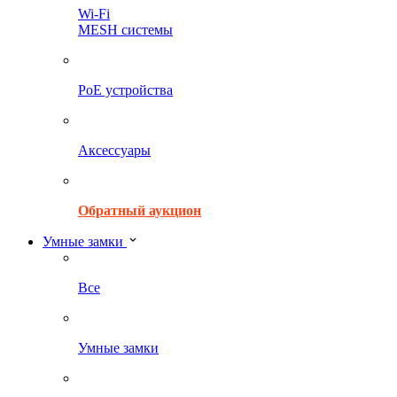
Wi-Fi
MESH системы
PoE устройства
Аксессуары
Обратный аукцион
Умные замки
Все
Умные замки