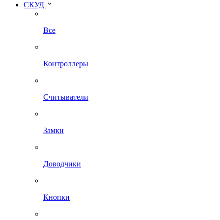
СКУД
Все
Контроллеры
Считыватели
Замки
Доводчики
Кнопки