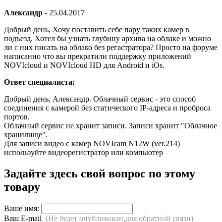
Александр
-
25.04.2017
Добрый день, Хочу поставить себе пару таких камер в
подъезд. Хотел бы узнать глубину архива на облаке и можно
ли с них писать на облако без регастратора? Просто на форуме
написанно что вы прекратили поддержку приложений
NOVIcloud и NOVIcloud HD для Android и iOs.
Ответ специалиста:
Добрый день, Александр. Облачный сервис - это способ
соединения с камерой без статического IP-адреса и проброса
портов.
Облачный сервис не хранит записи. Записи хранит "Облачное
хранилище".
Для записи видео с камер NOVIcam N12W (ver.214)
используйте видеорегистратор или компьютер
Задайте здесь свой вопрос по этому
товару
Ваше имя:
Ваш E-mail
(Не будет опубликован,для обратной связи)