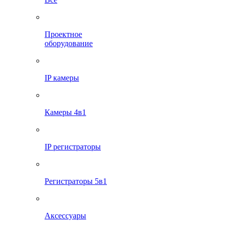
Проектное
оборудование
IP камеры
Камеры 4в1
IP регистраторы
Регистраторы 5в1
Аксессуары