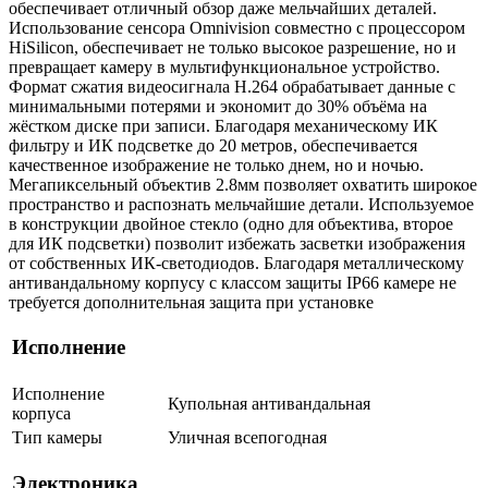
обеспечивает отличный обзор даже мельчайших деталей.
Использование сенсора Omnivision совместно с процессором
HiSilicon, обеспечивает не только высокое разрешение, но и
превращает камеру в мультифункциональное устройство.
Формат сжатия видеосигнала H.264 обрабатывает данные с
минимальными потерями и экономит до 30% объёма на
жёстком диске при записи. Благодаря механическому ИК
фильтру и ИК подсветке до 20 метров, обеспечивается
качественное изображение не только днем, но и ночью.
Мегапиксельный объектив 2.8мм позволяет охватить широкое
пространство и распознать мельчайшие детали. Используемое
в конструкции двойное стекло (одно для объектива, второе
для ИК подсветки) позволит избежать засветки изображения
от собственных ИК-светодиодов. Благодаря металлическому
антивандальному корпусу с классом защиты IP66 камере не
требуется дополнительная защита при установке
Исполнение
Исполнение
Купольная антивандальная
корпуса
Тип камеры
Уличная всепогодная
Электроника