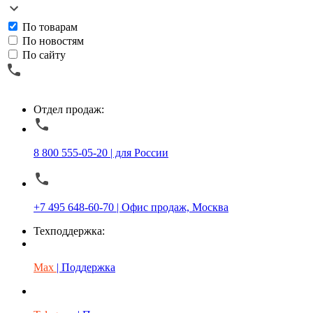
По товарам
По новостям
По сайту
Отдел продаж:
8 800 555-05-20 | для России
+7 495 648-60-70 | Офис продаж, Москва
Техподдержка:
Max
| Поддержка