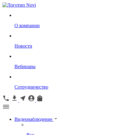
О компании
Новости
Вебинары
Сотрудничество
Видеонаблюдение
Все