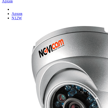
Архив
Архив
N12W