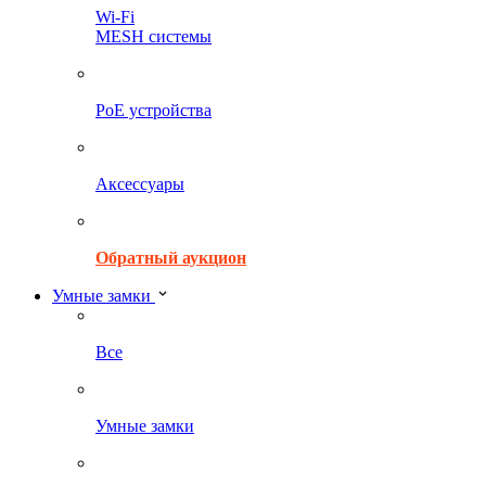
Wi-Fi
MESH системы
PoE устройства
Аксессуары
Обратный аукцион
Умные замки
Все
Умные замки