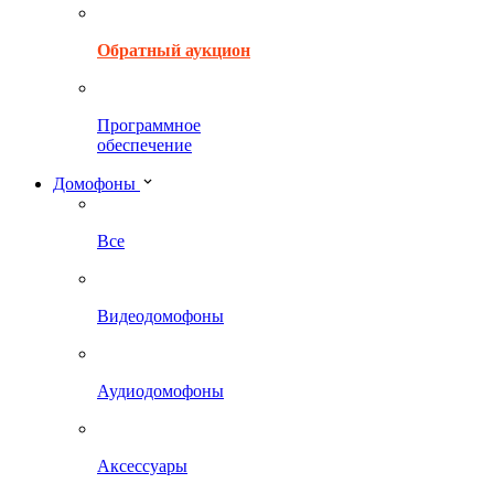
Обратный аукцион
Программное
обеспечение
Домофоны
Все
Видеодомофоны
Аудиодомофоны
Аксессуары