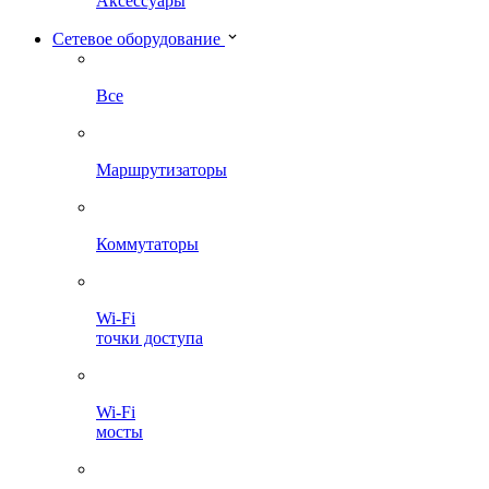
Аксессуары
Сетевое оборудование
Все
Маршрутизаторы
Коммутаторы
Wi-Fi
точки доступа
Wi-Fi
мосты