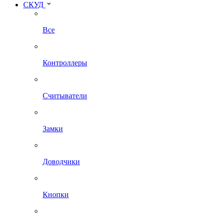
СКУД
Все
Контроллеры
Считыватели
Замки
Доводчики
Кнопки