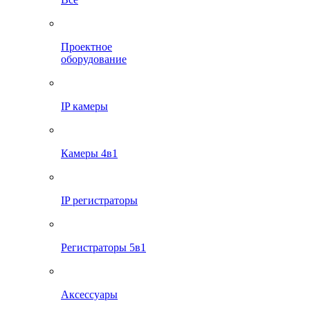
Проектное
оборудование
IP камеры
Камеры 4в1
IP регистраторы
Регистраторы 5в1
Аксессуары