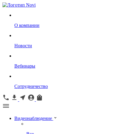
О компании
Новости
Вебинары
Сотрудничество
Видеонаблюдение
Все