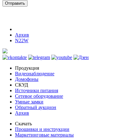
Отправить
Архив
N22W
Продукция
Видеонаблюдение
Домофоны
СКУД
Источники питания
Сетевое оборудование
Умные замки
Обратный аукцион
Архив
Скачать
Прошивки и инструкции
Маркетинговые материалы