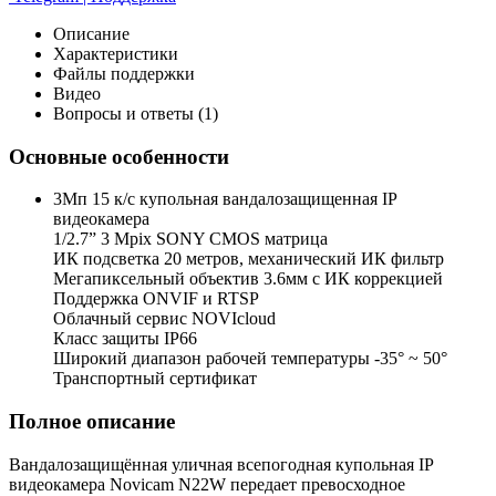
Описание
Характеристики
Файлы поддержки
Видео
Вопросы и ответы (1)
Основные особенности
3Мп 15 к/с купольная вандалозащищенная IP
видеокамера
1/2.7” 3 Mpix SONY CMOS матрица
ИК подсветка 20 метров, механический ИК фильтр
Мегапиксельный объектив 3.6мм c ИК коррекцией
Поддержка ONVIF и RTSP
Облачный сервис NOVIcloud
Класс защиты IP66
Широкий диапазон рабочей температуры -35° ~ 50°
Транспортный сертификат
Полное описание
Вандалозащищённая уличная всепогодная купольная IP
видеокамера Novicam N22W передает превосходное