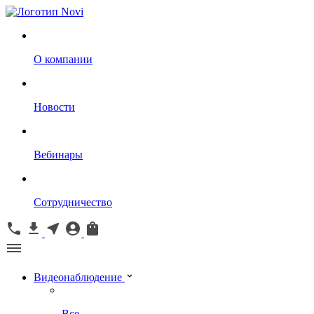
О компании
Новости
Вебинары
Сотрудничество
Видеонаблюдение
Все