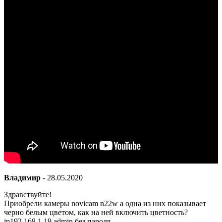
Владимир
-
28.05.2020
Здравствуйте!
Приобрели камеры novicam n22w а одна из них показывает
черно белым цветом, как на ней включить цветность?
ip192.168.1.19 admin без пароля