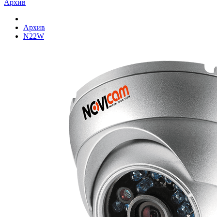
Архив
Архив
N22W