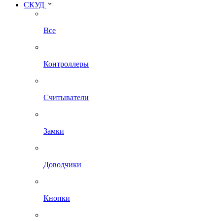
СКУД
Все
Контроллеры
Считыватели
Замки
Доводчики
Кнопки