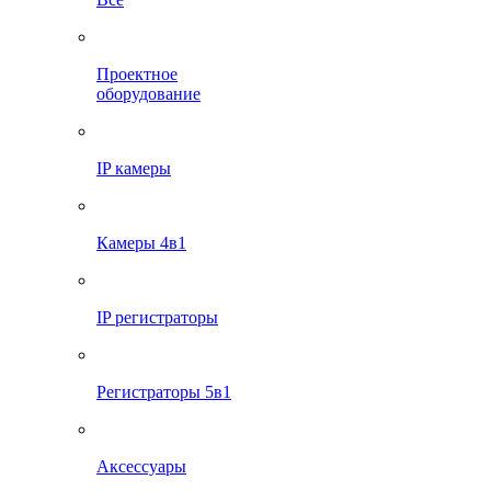
Проектное
оборудование
IP камеры
Камеры 4в1
IP регистраторы
Регистраторы 5в1
Аксессуары