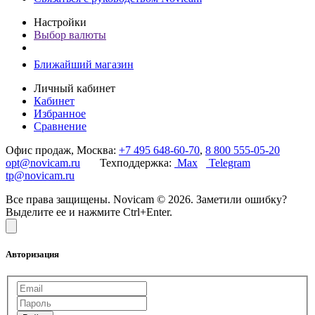
Настройки
Выбор валюты
Ближайший магазин
Личный кабинет
Кабинет
Избранное
Сравнение
Офис продаж, Москва:
+7 495 648-60-70
,
8 800 555-05-20
opt@novicam.ru
Техподдержка:
Max
Telegram
tp@novicam.ru
Все права защищены. Novicam © 2026. Заметили ошибку?
Выделите ее и нажмите Ctrl+Enter.
Авторизация