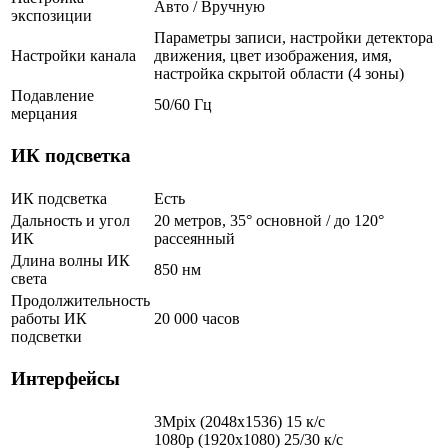
Авто / Вручную
экспозиции
Параметры записи, настройки детектора
Настройки канала
движения, цвет изображения, имя,
настройка скрытой области (4 зоны)
Подавление
50/60 Гц
мерцания
ИК подсветка
ИК подсветка
Есть
Дальность и угол
20 метров, 35° основной / до 120°
ИК
рассеянный
Длина волны ИК
850 нм
света
Продолжительность
работы ИК
20 000 часов
подсветки
Интерфейсы
3Mpix (2048x1536) 15 к/с
1080p (1920х1080) 25/30 к/с