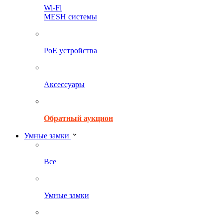
Wi-Fi
MESH системы
PoE устройства
Аксессуары
Обратный аукцион
Умные замки
Все
Умные замки