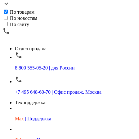
По товарам
По новостям
По сайту
Отдел продаж:
8 800 555-05-20 | для России
+7 495 648-60-70 | Офис продаж, Москва
Техподдержка:
Max
| Поддержка