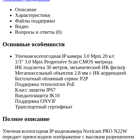
Описание
Характеристики
Файлы поддержки
Видео
Вопросы и ответы (0)
Основные особенности
Уличная всепогодная IP камера 3.0 Mpix 20 к/с
1/3” 3.0 Mpix Progressive Scan CMOS матрица
ИК подсветка 30 метров, механический ИК фильтр
Мегапиксельный объектив 2.8 мм c ИК коррекцией
Бесплатный облачный сервис P2P
Поддержка технологии PoE
Класс защиты IP67
Вандалозащита IK10
Поддержка ONVIF
Транспортный сертификат
Полное описание
Уличная всепогодная IP видеокамера Novicam PRO N22W
передает превосходное изображение с высоким разрешением