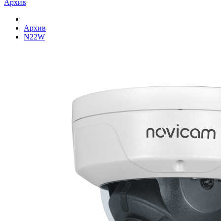
Архив
Архив
N22W