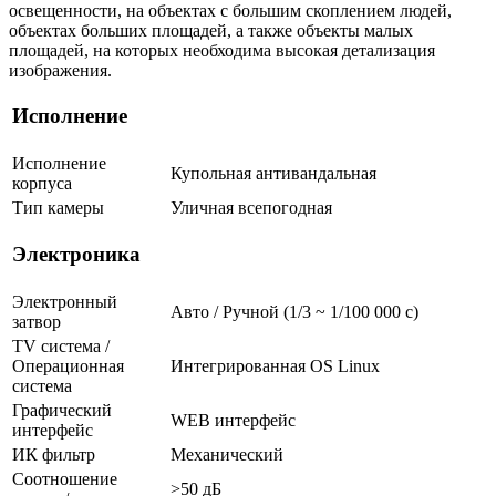
освещенности, на объектах с большим скоплением людей,
объектах больших площадей, а также объекты малых
площадей, на которых необходима высокая детализация
изображения.
Исполнение
Исполнение
Купольная антивандальная
корпуса
Тип камеры
Уличная всепогодная
Электроника
Электронный
Авто / Ручной (1/3 ~ 1/100 000 с)
затвор
TV система /
Операционная
Интегрированная OS Linux
система
Графический
WEB интерфейс
интерфейс
ИК фильтр
Механический
Соотношение
>50 дБ