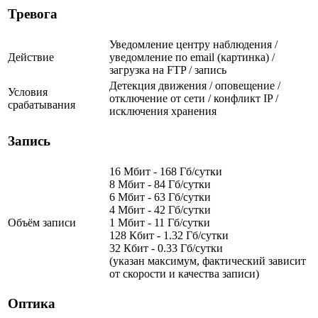
Тревога
Уведомление центру наблюдения /
Действие
уведомление по email (картинка) /
загрузка на FTP / запись
Детекция движения / оповещение /
Условия
отключение от сети / конфликт IP /
срабатывания
исключения хранения
Запись
16 Мбит - 168 Гб/сутки
8 Мбит - 84 Гб/сутки
6 Мбит - 63 Гб/сутки
4 Мбит - 42 Гб/сутки
Объём записи
1 Мбит - 11 Гб/сутки
128 Кбит - 1.32 Гб/сутки
32 Кбит - 0.33 Гб/сутки
(указан максимум, фактический зависит
от скорости и качества записи)
Оптика