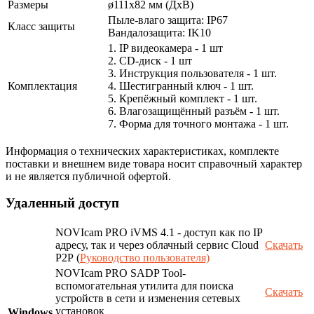
Размеры
ø111х82 мм (ДхВ)
Пыле-влаго защита: IP67
Класс защиты
Вандалозащита: IK10
1. IP видеокамера - 1 шт
2. СD-диск - 1 шт
3. Инструкция пользователя - 1 шт.
Комплектация
4. Шестигранный ключ - 1 шт.
5. Крепёжный комплект - 1 шт.
6. Влагозащищённый разъём - 1 шт.
7. Форма для точного монтажа - 1 шт.
Информация о технических характеристиках, комплекте
поставки и внешнем виде товара носит справочный характер
и не является публичной офертой.
Удаленный доступ
NOVIcam PRO iVMS 4.1 - доступ как по IP
адресу, так и через облачный сервис Cloud
Скачать
P2P (
Руководство пользователя)
NOVIcam PRO SADP Tool-
вспомогательная утилита для поиска
Скачать
устройств в сети и изменения сетевых
установок
Windows