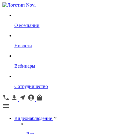
О компании
Новости
Вебинары
Сотрудничество
Видеонаблюдение
Все