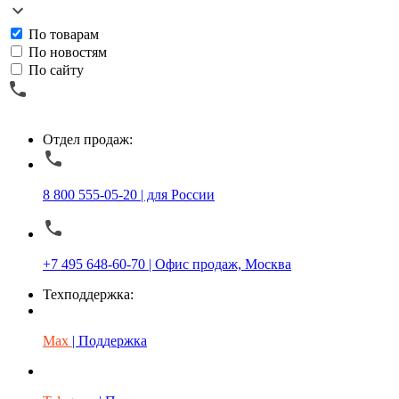
По товарам
По новостям
По сайту
Отдел продаж:
8 800 555-05-20 | для России
+7 495 648-60-70 | Офис продаж, Москва
Техподдержка:
Max
| Поддержка