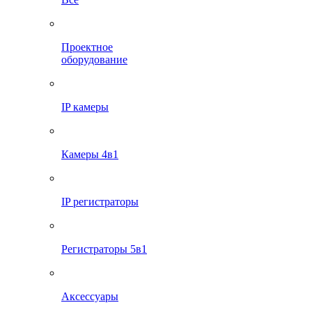
Проектное
оборудование
IP камеры
Камеры 4в1
IP регистраторы
Регистраторы 5в1
Аксессуары