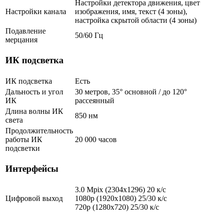
Настройки детектора движения, цвет
Настройки канала
изображения, имя, текст (4 зоны),
настройка скрытой области (4 зоны)
Подавление
50/60 Гц
мерцания
ИК подсветка
ИК подсветка
Есть
Дальность и угол
30 метров, 35° основной / до 120°
ИК
рассеянный
Длина волны ИК
850 нм
света
Продолжительность
работы ИК
20 000 часов
подсветки
Интерфейсы
3.0 Mpix (2304x1296) 20 к/с
Цифровой выход
1080p (1920x1080) 25/30 к/с
720p (1280х720) 25/30 к/с