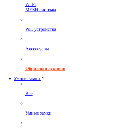
Wi-Fi
MESH системы
PoE устройства
Аксессуары
Обратный аукцион
Умные замки
Все
Умные замки