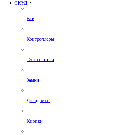
СКУД
Все
Контроллеры
Считыватели
Замки
Доводчики
Кнопки