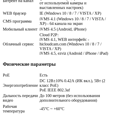
Битрейт на канал
от используемой камеры и
выставленных настроек)
WEB браузер
IE (Windows 10 / 8 / 7 / VISTA / XP)
iVMS 4.1 (Windows 10 / 8 / 7 / VISTA /
CMS программа
XP) - 64 канала на экран
Мобильный клиент
iVMS 4.5 (Android, iPhone)
Cloud Р2Р:
iVMS 4.1, WEB интерфейс -
Облачный сервис
hicloudcam.com (Windows 10 / 8 / 7 /
VISTA / XP)
iVMS 4.5, ezviz (Android / iPhone / iPad)
Физические параметры
PoE
Есть
DC 12В±10% 0.42А (ИК вкл.), 5Вт (2
Энергопотребление
класс PoE)
PoE IEEE 802.3af
Дальность передачи
До 100 метров (без использования
видео
дополнительного оборудования)
Рабочая
-45°С ~ +60°С
температура