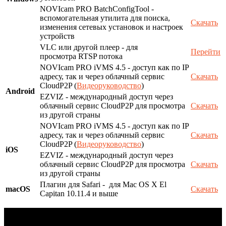
NOVIcam PRO BatchConfigTool -
вспомогательная утилита для поиска,
Скачать
изменения сетевых установок и настроек
устройств
VLC или другой плеер - для
Перейти
просмотра RTSP потока
NOVIcam PRO iVMS 4.5 - доступ как по IP
адресу, так и через облачный сервис
Скачать
CloudP2P (
Видеоруководство
)
Android
EZVIZ - международный доступ через
облачный сервис CloudP2P для просмотра
Скачать
из другой страны
NOVIcam PRO iVMS 4.5 - доступ как по IP
адресу, так и через облачный сервис
Скачать
CloudP2P (
Видеоруководство
)
iOS
EZVIZ - международный доступ через
облачный сервис CloudP2P для просмотра
Скачать
из другой страны
Плагин для Safari - для Mac OS X El
macOS
Скачать
Capitan 10.11.4 и выше