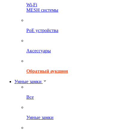
Wi-Fi
MESH системы
PoE устройства
Аксессуары
Обратный аукцион
Умные замки
Все
Умные замки