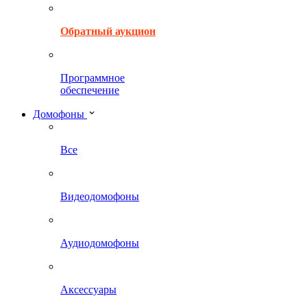
Обратный аукцион
Программное
обеспечение
Домофоны
Все
Видеодомофоны
Аудиодомофоны
Аксессуары