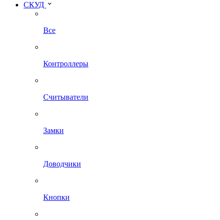
СКУД
Все
Контроллеры
Считыватели
Замки
Доводчики
Кнопки