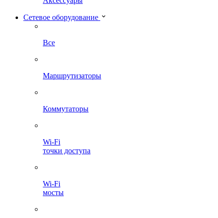
Аксессуары
Сетевое оборудование
Все
Маршрутизаторы
Коммутаторы
Wi-Fi
точки доступа
Wi-Fi
мосты