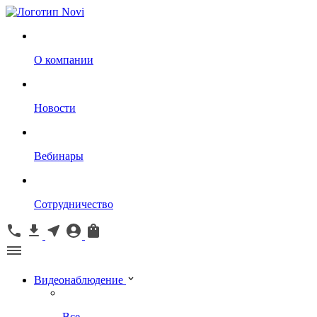
О компании
Новости
Вебинары
Сотрудничество
Видеонаблюдение
Все