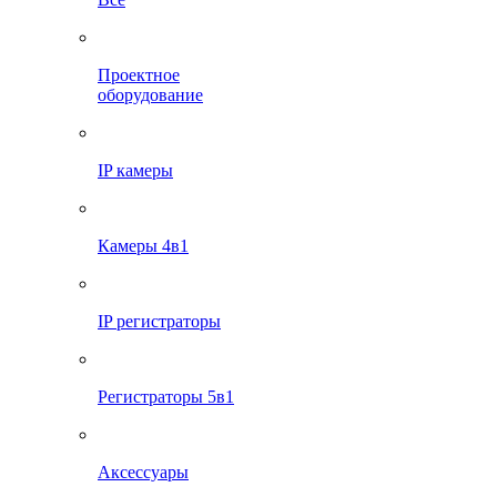
Проектное
оборудование
IP камеры
Камеры 4в1
IP регистраторы
Регистраторы 5в1
Аксессуары