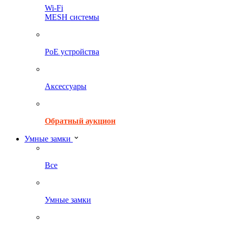
Wi-Fi
MESH системы
PoE устройства
Аксессуары
Обратный аукцион
Умные замки
Все
Умные замки