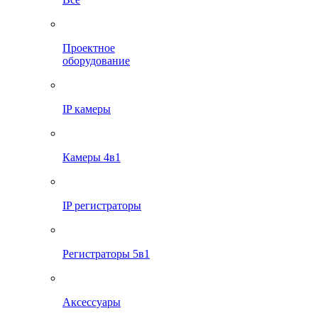
Проектное
оборудование
IP камеры
Камеры 4в1
IP регистраторы
Регистраторы 5в1
Аксессуары