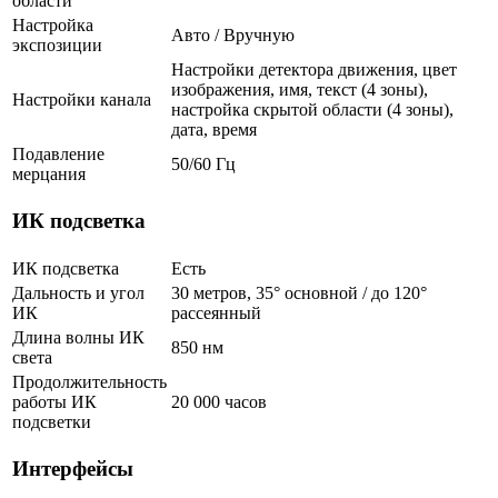
области
Настройка
Авто / Вручную
экспозиции
Настройки детектора движения, цвет
изображения, имя, текст (4 зоны),
Настройки канала
настройка скрытой области (4 зоны),
дата, время
Подавление
50/60 Гц
мерцания
ИК подсветка
ИК подсветка
Есть
Дальность и угол
30 метров, 35° основной / до 120°
ИК
рассеянный
Длина волны ИК
850 нм
света
Продолжительность
работы ИК
20 000 часов
подсветки
Интерфейсы