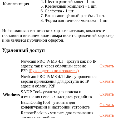
4. Шестигранный ключ - 1 шт.
Комплектация
5. Крепёжный комплект - 1 шт.
6. Салфетка - 1 шт.
7. Влагозащищённый разъём - 1 шт.
8. Форма для точного монтажа - 1 шт.
Информация о технических характеристиках, комплекте
поставки и внешнем виде товара носит справочный характер
и не является публичной офертой.
Удаленный доступ
Novicam PRO iVMS 4.1 - доступ как по IP
адресу, так и через облачный сервис
Скачать
P2P (
Руководство пользователя)
Novicam PRO iVMS 4.1 Lite - упрощенная
версия приложения для доступа по IP
Скачать
адрес и облаку P2P
SADP Tool- утилита для поиска и
Скачать
Windows
изменения сетевых настроек устройств
BatchConfigTool - утилита для
Скачать
конфигурации и настройки устройств
RemoteBackup - утилита для скачивания
Скачать
архива с устройств