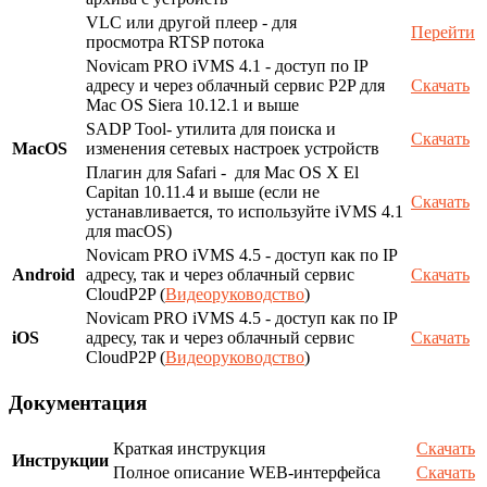
VLC или другой плеер - для
Перейти
просмотра RTSP потока
Novicam PRO iVMS 4.1 - доступ по IP
адресу и через облачный сервис P2P для
Скачать
Mac OS Siera 10.12.1 и выше
SADP Tool- утилита для поиска и
Скачать
MacOS
изменения сетевых настроек устройств
Плагин для Safari - для Mac OS X El
Capitan 10.11.4 и выше (если не
Скачать
устанавливается, то используйте iVMS 4.1
для macOS)
Novicam PRO iVMS 4.5 - доступ как по IP
Android
адресу, так и через облачный сервис
Скачать
CloudP2P (
Видеоруководство
)
Novicam PRO iVMS 4.5 - доступ как по IP
iOS
адресу, так и через облачный сервис
Скачать
CloudP2P (
Видеоруководство
)
Документация
Краткая инструкция
Скачать
Инструкции
Полное описание WEB-интерфейса
Скачать