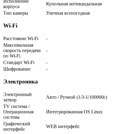
Исполнение
Купольная антивандальная
корпуса
Тип камеры
Уличная всепогодная
Wi-Fi
Расстояние Wi-Fi
-
Максимальная
скорость передачи
-
по Wi-Fi
Стандарт Wi-Fi
-
Шифрование
-
Электроника
Электронный
Авто / Ручной (1/3-1/100000c)
затвор
TV система /
Операционная
Интегрированная OS Linux
система
Графический
WEB интерфейс
интерфейс