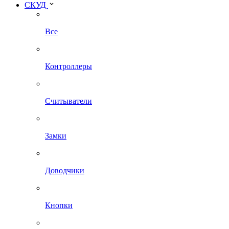
СКУД
Все
Контроллеры
Считыватели
Замки
Доводчики
Кнопки