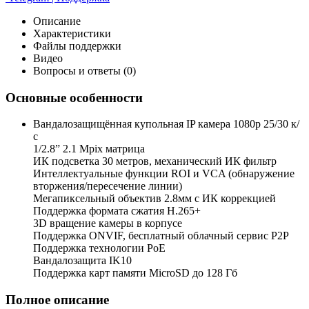
Описание
Характеристики
Файлы поддержки
Видео
Вопросы и ответы (0)
Основные особенности
Вандалозащищённая купольная IP камера 1080p 25/30 к/
с
1/2.8” 2.1 Mpix матрица
ИК подсветка 30 метров, механический ИК фильтр
Интеллектуальные функции ROI и VCA (обнаружение
вторжения/пересечение линии)
Мегапиксельный объектив 2.8мм с ИК коррекцией
Поддержка формата сжатия H.265+
3D вращение камеры в корпусе
Поддержка ONVIF, бесплатный облачный сервис P2P
Поддержка технологии PoE
Вандалозащита IK10
Поддержка карт памяти MicroSD до 128 Гб
Полное описание