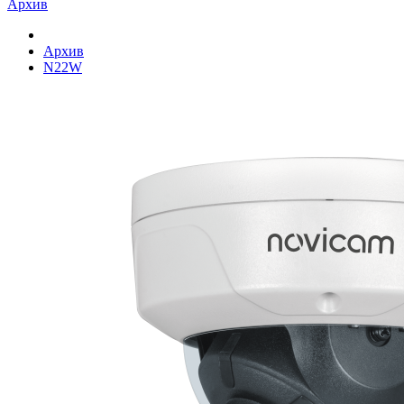
Архив
Архив
N22W