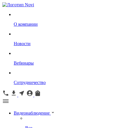
О компании
Новости
Вебинары
Сотрудничество
Видеонаблюдение
Все