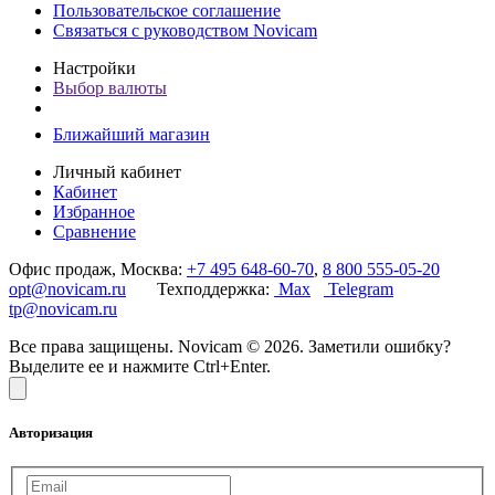
Пользовательское соглашение
Связаться с руководством Novicam
Настройки
Выбор валюты
Ближайший магазин
Личный кабинет
Кабинет
Избранное
Сравнение
Офис продаж, Москва:
+7 495 648-60-70
,
8 800 555-05-20
opt@novicam.ru
Техподдержка:
Max
Telegram
tp@novicam.ru
Все права защищены. Novicam © 2026. Заметили ошибку?
Выделите ее и нажмите Ctrl+Enter.
Авторизация