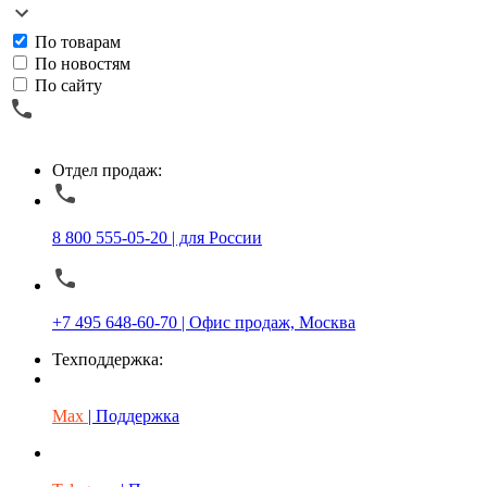
По товарам
По новостям
По сайту
Отдел продаж:
8 800 555-05-20 | для России
+7 495 648-60-70 | Офис продаж, Москва
Техподдержка:
Max
| Поддержка