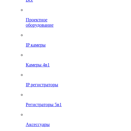
Проектное
оборудование
IP камеры
Камеры 4в1
IP регистраторы
Регистраторы 5в1
Аксессуары