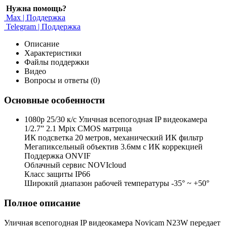
Нужна помощь?
Max | Поддержка
Telegram | Поддержка
Описание
Характеристики
Файлы поддержки
Видео
Вопросы и ответы (0)
Основные особенности
1080p 25/30 к/с Уличная всепогодная IP видеокамера
1/2.7” 2.1 Mpix CMOS матрица
ИК подсветка 20 метров, механический ИК фильтр
Мегапиксельный объектив 3.6мм c ИК коррекцией
Поддержка ONVIF
Облачный сервис NOVIcloud
Класс защиты IP66
Широкий диапазон рабочей температуры -35° ~ +50°
Полное описание
Уличная всепогодная IP видеокамера Novicam N23W передает