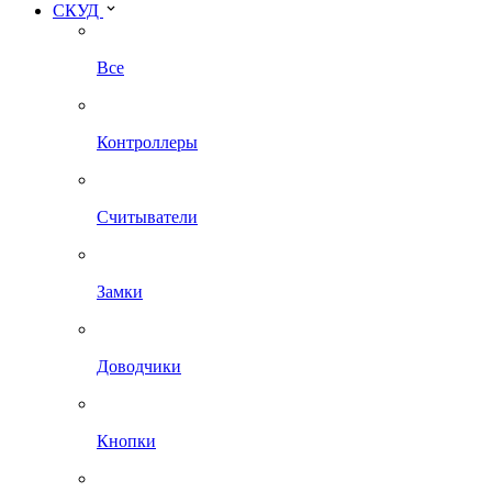
СКУД
Все
Контроллеры
Считыватели
Замки
Доводчики
Кнопки