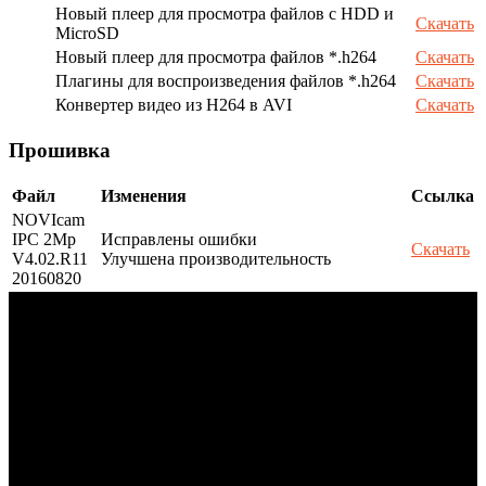
Новый плеер для просмотра файлов с HDD и
Скачать
MicroSD
Новый плеер для просмотра файлов *.h264
Скачать
Плагины для воспроизведения файлов *.h264
Скачать
Конвертер видео из H264 в AVI
Скачать
Прошивка
Файл
Изменения
Ссылка
NOVIcam
IPC 2Mp
Исправлены ошибки
Скачать
V4.02.R11
Улучшена производительность
20160820