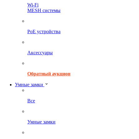
Wi-Fi
MESH системы
PoE устройства
Аксессуары
Обратный аукцион
Умные замки
Все
Умные замки