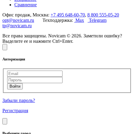
Сравнение
Офис продаж, Москва:
+7 495 648-60-70
,
8 800 555-05-20
opt@novicam.ru
Техподдержка:
Max
Telegram
tp@novicam.ru
Все права защищены. Novicam © 2026. Заметили ошибку?
Выделите ее и нажмите Ctrl+Enter.
Авторизация
Забыли пароль?
Регистрация
Выберите город