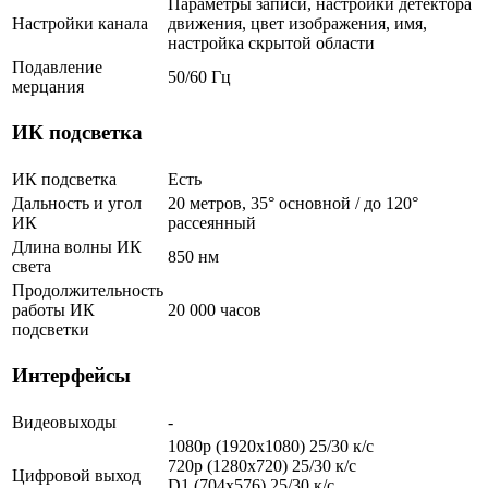
Параметры записи, настройки детектора
Настройки канала
движения, цвет изображения, имя,
настройка скрытой области
Подавление
50/60 Гц
мерцания
ИК подсветка
ИК подсветка
Есть
Дальность и угол
20 метров, 35° основной / до 120°
ИК
рассеянный
Длина волны ИК
850 нм
света
Продолжительность
работы ИК
20 000 часов
подсветки
Интерфейсы
Видеовыходы
-
1080p (1920х1080) 25/30 к/с
720p (1280x720) 25/30 к/с
Цифровой выход
D1 (704x576) 25/30 к/с