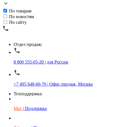
По товарам
По новостям
По сайту
Отдел продаж:
8 800 555-05-20 | для России
+7 495 648-60-70 | Офис продаж, Москва
Техподдержка:
Max
| Поддержка