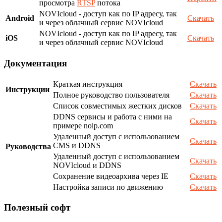
просмотра
RTSP
потока
NOVIcloud - доступ как по IP адресу, так
Android
Скачать
и через облачный сервис NOVIcloud
NOVIcloud - доступ как по IP адресу, так
iOS
Скачать
и через облачный сервис NOVIcloud
Документация
Краткая инструкция
Скачать
Инструкции
Полное руководство пользователя
Скачать
Список совместимых жестких дисков
Скачать
DDNS сервисы и работа с ними на
Скачать
примере noip.com
Удаленный доступ с использованием
Скачать
CMS и DDNS
Руководства
Удаленный доступ с использованием
Скачать
NOVIcloud и DDNS
Сохранение видеоархива через IE
Скачать
Настройка записи по движению
Скачать
Полезный софт