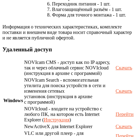
6. Переходник питания - 1 шт.
7. Влагозащищённый разъём - 1 шт.
8. Форма для точного монтажа - 1 шт.
Информация о технических характеристиках, комплекте
поставки и внешнем виде товара носит справочный характер
и не является публичной офертой.
Удаленный доступ
NOVIcam CMS - доступ как по IP адресу,
так и через облачный сервис NOVIcloud
Скачать
(инструкция в архиве с программой)
NOVIcam Search - вспомогательная
утилита для поиска устройств в сети и
изменения сетевых
Скачать
установок (инструкция в архиве
Windows
с программой)
NOVIcloud - входите на устройство с
любого ПК, на котором есть Internet
Перейти
Explorer (
Инструкция
)
NewActiveX для Internet Explorer
Скачать
VLC или другой плеер - для
Перейти