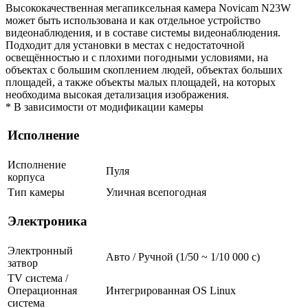
Высококачественная мегапиксельная камера Novicam N23W
может быть использована и как отдельное устройство
видеонаблюдения, и в составе системы видеонаблюдения.
Подходит для установки в местах с недостаточной
освещённостью и с плохими погодными условиями, на
объектах с большим скоплением людей, объектах больших
площадей, а также объекты малых площадей, на которых
необходима высокая детализация изображения.
* В зависимости от модификации камеры
Исполнение
Исполнение
Пуля
корпуса
Тип камеры
Уличная всепогодная
Электроника
Электронный
Авто / Ручной (1/50 ~ 1/10 000 с)
затвор
TV система /
Операционная
Интегрированная OS Linux
система