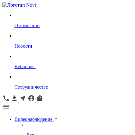
О компании
Новости
Вебинары
Сотрудничество
Видеонаблюдение
Все