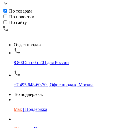
По товарам
По новостям
По сайту
Отдел продаж:
8 800 555-05-20 | для России
+7 495 648-60-70 | Офис продаж, Москва
Техподдержка:
Max
| Поддержка