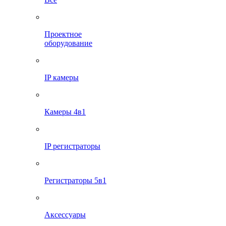
Проектное
оборудование
IP камеры
Камеры 4в1
IP регистраторы
Регистраторы 5в1
Аксессуары