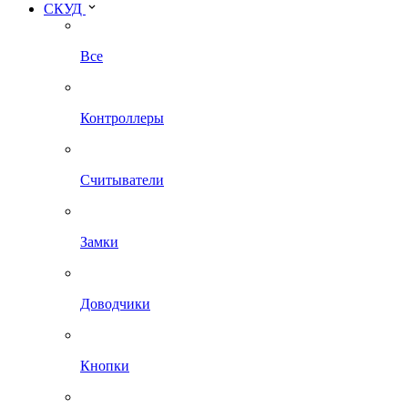
СКУД
Все
Контроллеры
Считыватели
Замки
Доводчики
Кнопки