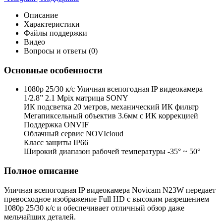
Описание
Характеристики
Файлы поддержки
Видео
Вопросы и ответы (0)
Основные особенности
1080p 25/30 к/с Уличная всепогодная IP видеокамера
1/2.8” 2.1 Mpix матрица SONY
ИК подсветка 20 метров, механический ИК фильтр
Мегапиксельный объектив 3.6мм c ИК коррекцией
Поддержка ONVIF
Облачный сервис NOVIcloud
Класс защиты IP66
Широкий диапазон рабочей температуры -35° ~ 50°
Полное описание
Уличная всепогодная IP видеокамера Novicam N23W передает
превосходное изображение Full HD с высоким разрешением
1080p 25/30 к/с и обеспечивает отличный обзор даже
мельчайших деталей.