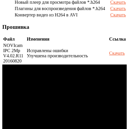
Новый плеер для просмотра файлов *.h264
Скачать
Плагины для воспроизведения файлов *.h264
Скачать
Конвертер видео из H264 в AVI
Скачать
Прошивка
Файл
Изменения
Ссылка
NOVIcam
IPC 2Mp
Исправлены ошибки
Скачать
V4.02.R11
Улучшена производительность
20160820