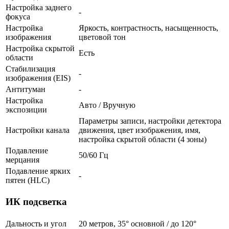
Настройка заднего
-
фокуса
Настройка
Яркость, контрастность, насыщенность,
изображения
цветовой тон
Настройка скрытой
Есть
области
Стабилизация
-
изображения (EIS)
Антитуман
-
Настройка
Авто / Вручную
экспозиции
Параметры записи, настройки детектора
Настройки канала
движения, цвет изображения, имя,
настройка скрытой области (4 зоны)
Подавление
50/60 Гц
мерцания
Подавление ярких
-
пятен (HLC)
ИК подсветка
Дальность и угол
20 метров, 35° основной / до 120°