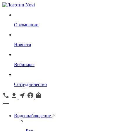
О компании
Новости
Вебинары
Сотрудничество
Видеонаблюдение
Все