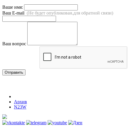
Ваше имя:
Ваш E-mail
(Не будет опубликован,для обратной связи)
Ваш вопрос
Отправить
Архив
N23W