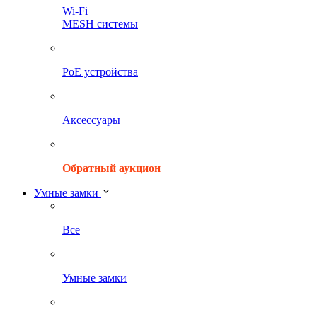
Wi-Fi
MESH системы
PoE устройства
Аксессуары
Обратный аукцион
Умные замки
Все
Умные замки