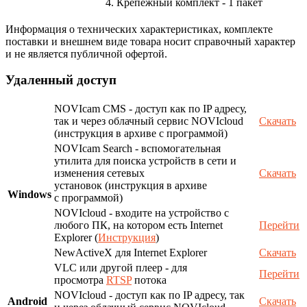
4. Крепёжный комплект - 1 пакет
Информация о технических характеристиках, комплекте
поставки и внешнем виде товара носит справочный характер
и не является публичной офертой.
Удаленный доступ
NOVIcam CMS - доступ как по IP адресу,
так и через облачный сервис NOVIcloud
Скачать
(инструкция в архиве с программой)
NOVIcam Search - вспомогательная
утилита для поиска устройств в сети и
изменения сетевых
Скачать
установок (инструкция в архиве
Windows
с программой)
NOVIcloud - входите на устройство с
любого ПК, на котором есть Internet
Перейти
Explorer (
Инструкция
)
NewActiveX для Internet Explorer
Скачать
VLC или другой плеер - для
Перейти
просмотра
RTSP
потока
NOVIcloud - доступ как по IP адресу, так
Android
Скачать