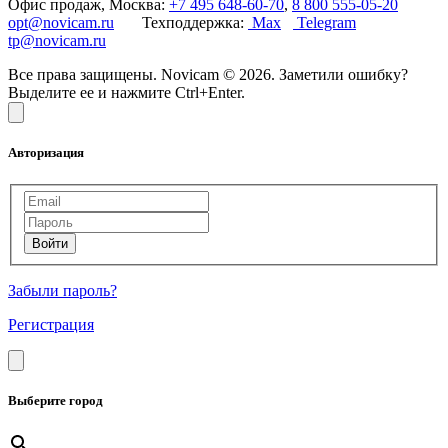
Офис продаж, Москва:
+7 495 648-60-70
,
8 800 555-05-20
opt@novicam.ru
Техподдержка:
Max
Telegram
tp@novicam.ru
Все права защищены. Novicam © 2026. Заметили ошибку?
Выделите ее и нажмите Ctrl+Enter.
Авторизация
Забыли пароль?
Регистрация
Выберите город