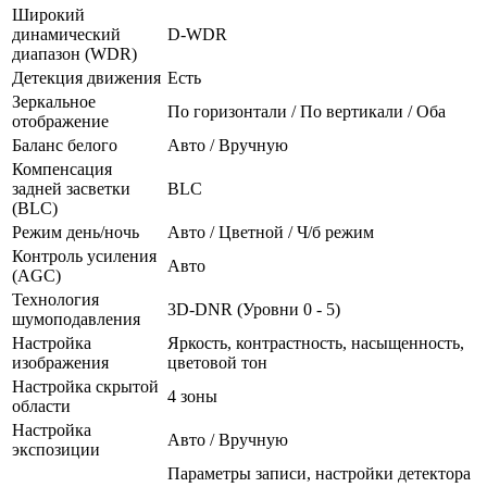
Широкий
динамический
D-WDR
диапазон (WDR)
Детекция движения
Есть
Зеркальное
По горизонтали / По вертикали / Оба
отображение
Баланс белого
Авто / Вручную
Компенсация
задней засветки
BLC
(BLC)
Режим день/ночь
Авто / Цветной / Ч/б режим
Контроль усиления
Авто
(AGC)
Технология
3D-DNR (Уровни 0 - 5)
шумоподавления
Настройка
Яркость, контрастность, насыщенность,
изображения
цветовой тон
Настройка скрытой
4 зоны
области
Настройка
Авто / Вручную
экспозиции
Параметры записи, настройки детектора