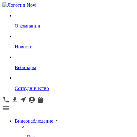
О компании
Новости
Вебинары
Сотрудничество
Видеонаблюдение
Все