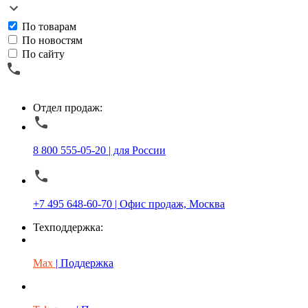
По товарам
По новостям
По сайту
Отдел продаж:
8 800 555-05-20 | для России
+7 495 648-60-70 | Офис продаж, Москва
Техподдержка:
Max
| Поддержка