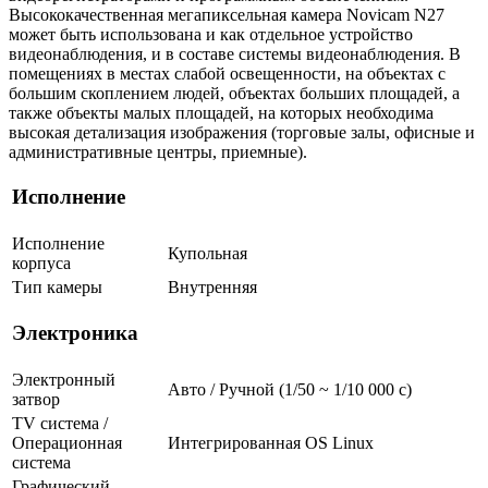
Высококачественная мегапиксельная камера Novicam N27
может быть использована и как отдельное устройство
видеонаблюдения, и в составе системы видеонаблюдения. В
помещениях в местах слабой освещенности, на объектах с
большим скоплением людей, объектах больших площадей, а
также объекты малых площадей, на которых необходима
высокая детализация изображения (торговые залы, офисные и
административные центры, приемные).
Исполнение
Исполнение
Купольная
корпуса
Тип камеры
Внутренняя
Электроника
Электронный
Авто / Ручной (1/50 ~ 1/10 000 с)
затвор
TV система /
Операционная
Интегрированная OS Linux
система
Графический