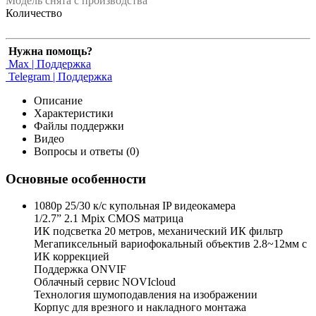
Модель снята с производства
Количество
Нужна помощь?
Max | Поддержка
Telegram | Поддержка
Описание
Характеристики
Файлы поддержки
Видео
Вопросы и ответы (0)
Основные особенности
1080p 25/30 к/с купольная IP видеокамера
1/2.7” 2.1 Mpix CMOS матрица
ИК подсветка 20 метров, механический ИК фильтр
Мегапиксельный вариофокальный объектив 2.8~12мм c
ИК коррекцией
Поддержка ONVIF
Облачный сервис NOVIcloud
Технология шумоподавления на изображении
Корпус для врезного и накладного монтажа