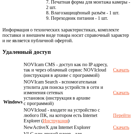
7. Печатная форма для монтажа камеры -
2 шт.
8. Влагозащищённый разъём - 1 шт.
9. Переходник питания - 1 шт.
Информация о технических характеристиках, комплекте
поставки и внешнем виде товара носит справочный характер
и не является публичной офертой.
Удаленный доступ
NOVIcam CMS - доступ как по IP адресу,
так и через облачный сервис NOVIcloud
Скачать
(инструкция в архиве с программой)
NOVIcam Search - вспомогательная
утилита для поиска устройств в сети и
изменения сетевых
Скачать
установок (инструкция в архиве
Windows
с программой)
NOVIcloud - входите на устройство с
любого ПК, на котором есть Internet
Перейти
Explorer (
Инструкция
)
NewActiveX для Internet Explorer
Скачать
VLC или другой плеер - для