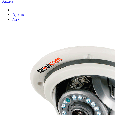
Архив
Архив
N27