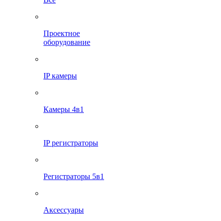
Проектное
оборудование
IP камеры
Камеры 4в1
IP регистраторы
Регистраторы 5в1
Аксессуары