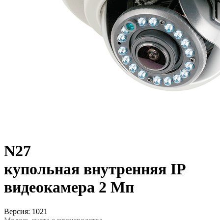
N27
купольная внутренняя IP
видеокамера 2 Мп
Версия: 1021