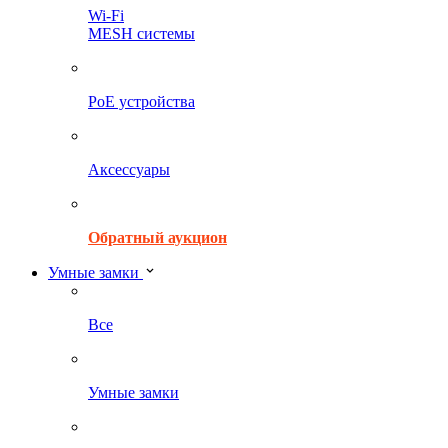
Wi-Fi
MESH системы
PoE устройства
Аксессуары
Обратный аукцион
Умные замки
Все
Умные замки