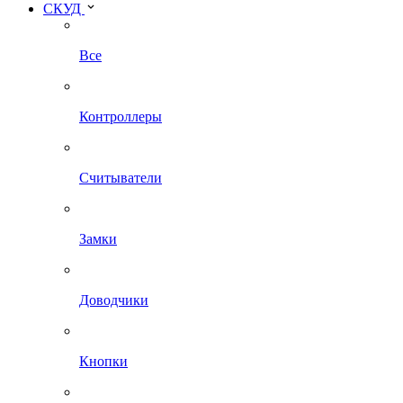
СКУД
Все
Контроллеры
Считыватели
Замки
Доводчики
Кнопки