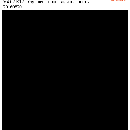
V4.02.R12
Улучшена производительность
20160820