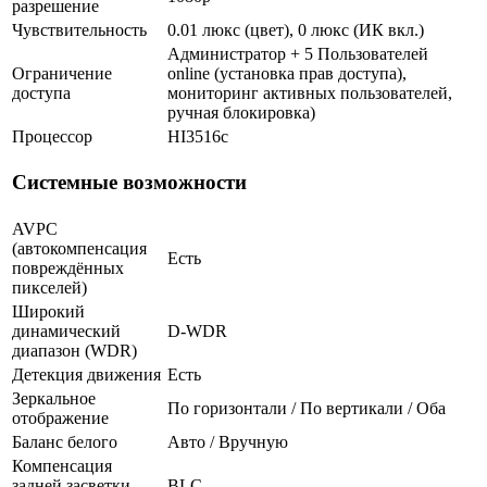
разрешение
Чувствительность
0.01 люкс (цвет), 0 люкс (ИК вкл.)
Администратор + 5 Пользователей
Ограничение
online (установка прав доступа),
доступа
мониторинг активных пользователей,
ручная блокировка)
Процессор
HI3516c
Системные возможности
AVPC
(автокомпенсация
Есть
повреждённых
пикселей)
Широкий
динамический
D-WDR
диапазон (WDR)
Детекция движения
Есть
Зеркальное
По горизонтали / По вертикали / Оба
отображение
Баланс белого
Авто / Вручную
Компенсация
задней засветки
BLC