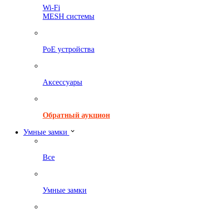
Wi-Fi
MESH системы
PoE устройства
Аксессуары
Обратный аукцион
Умные замки
Все
Умные замки