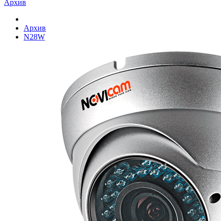
Архив
Архив
N28W