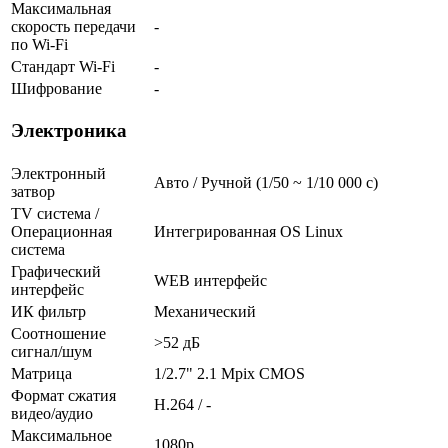
Максимальная
скорость передачи
-
по Wi-Fi
Стандарт Wi-Fi
-
Шифрование
-
Электроника
Электронный
Авто / Ручной (1/50 ~ 1/10 000 с)
затвор
TV система /
Операционная
Интегрированная OS Linux
система
Графический
WEB интерфейс
интерфейс
ИК фильтр
Механический
Соотношение
>52 дБ
сигнал/шум
Матрица
1/2.7" 2.1 Mpix CMOS
Формат сжатия
H.264 / -
видео/аудио
Максимальное
1080p