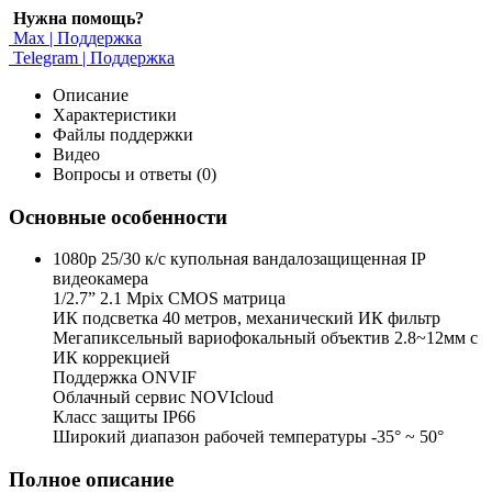
Нужна помощь?
Max | Поддержка
Telegram | Поддержка
Описание
Характеристики
Файлы поддержки
Видео
Вопросы и ответы (0)
Основные особенности
1080p 25/30 к/с купольная вандалозащищенная IP
видеокамера
1/2.7” 2.1 Mpix CMOS матрица
ИК подсветка 40 метров, механический ИК фильтр
Мегапиксельный вариофокальный объектив 2.8~12мм c
ИК коррекцией
Поддержка ONVIF
Облачный сервис NOVIcloud
Класс защиты IP66
Широкий диапазон рабочей температуры -35° ~ 50°
Полное описание