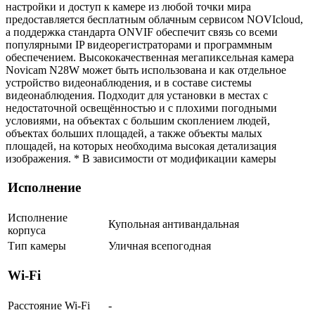
настройки и доступ к камере из любой точки мира
предоставляется бесплатным облачным сервисом NOVIcloud,
а поддержка стандарта ONVIF обеспечит связь со всеми
популярными IP видеорегистраторами и программным
обеспечением. Высококачественная мегапиксельная камера
Novicam N28W может быть использована и как отдельное
устройство видеонаблюдения, и в составе системы
видеонаблюдения. Подходит для установки в местах с
недостаточной освещённостью и с плохими погодными
условиями, на объектах с большим скоплением людей,
объектах больших площадей, а также объекты малых
площадей, на которых необходима высокая детализация
изображения. * В зависимости от модификации камеры
Исполнение
Исполнение
Купольная антивандальная
корпуса
Тип камеры
Уличная всепогодная
Wi-Fi
Расстояние Wi-Fi
-