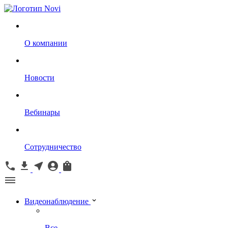
О компании
Новости
Вебинары
Сотрудничество
Видеонаблюдение
Все