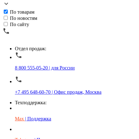
По товарам
По новостям
По сайту
Отдел продаж:
8 800 555-05-20 | для России
+7 495 648-60-70 | Офис продаж, Москва
Техподдержка:
Max
| Поддержка