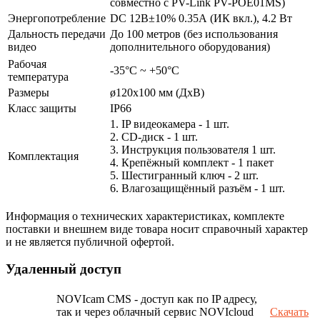
совместно с PV-Link PV-POE01MS)
Энергопотребление
DC 12В±10% 0.35А (ИК вкл.), 4.2 Вт
Дальность передачи
До 100 метров (без использования
видео
дополнительного оборудования)
Рабочая
-35°С ~ +50°С
температура
Размеры
ø120x100 мм (ДхВ)
Класс защиты
IP66
1. IP видеокамера - 1 шт.
2. СD-диск - 1 шт.
3. Инструкция пользователя 1 шт.
Комплектация
4. Крепёжный комплект - 1 пакет
5. Шестигранный ключ - 2 шт.
6. Влагозащищённый разъём - 1 шт.
Информация о технических характеристиках, комплекте
поставки и внешнем виде товара носит справочный характер
и не является публичной офертой.
Удаленный доступ
NOVIcam CMS - доступ как по IP адресу,
так и через облачный сервис NOVIcloud
Скачать