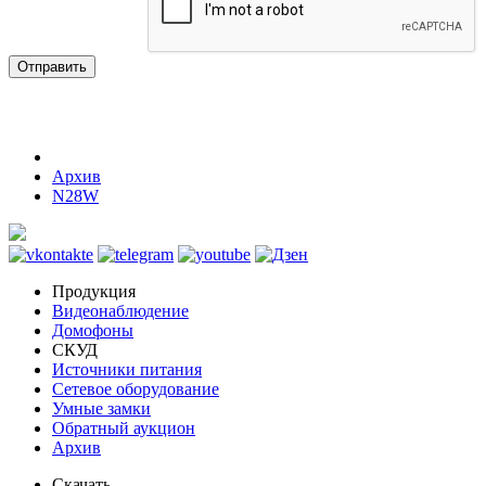
Отправить
Архив
N28W
Продукция
Видеонаблюдение
Домофоны
СКУД
Источники питания
Сетевое оборудование
Умные замки
Обратный аукцион
Архив
Скачать