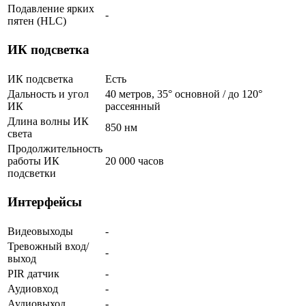
Подавление ярких
-
пятен (HLC)
ИК подсветка
ИК подсветка
Есть
Дальность и угол
40 метров, 35° основной / до 120°
ИК
рассеянный
Длина волны ИК
850 нм
света
Продолжительность
работы ИК
20 000 часов
подсветки
Интерфейсы
Видеовыходы
-
Тревожный вход/
-
выход
PIR датчик
-
Аудиовход
-
Аудиовыход
-