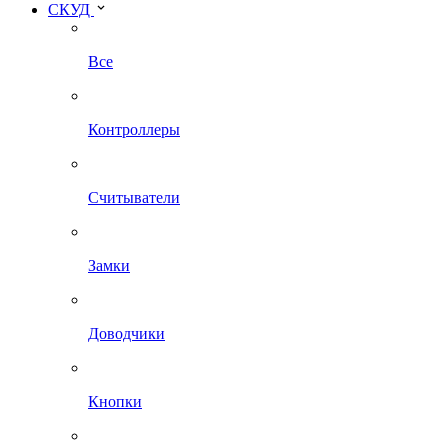
СКУД
Все
Контроллеры
Считыватели
Замки
Доводчики
Кнопки