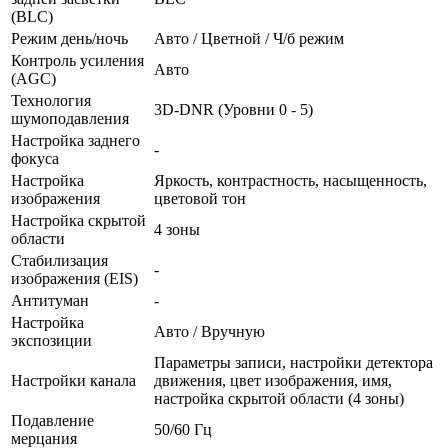
(BLC)
Режим день/ночь
Авто / Цветной / Ч/б режим
Контроль усиления
Авто
(AGC)
Технология
3D-DNR (Уровни 0 - 5)
шумоподавления
Настройка заднего
-
фокуса
Настройка
Яркость, контрастность, насыщенность,
изображения
цветовой тон
Настройка скрытой
4 зоны
области
Стабилизация
-
изображения (EIS)
Антитуман
-
Настройка
Авто / Вручную
экспозиции
Параметры записи, настройки детектора
Настройки канала
движения, цвет изображения, имя,
настройка скрытой области (4 зоны)
Подавление
50/60 Гц
мерцания