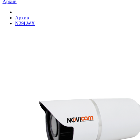
Архив
Архив
N29LWX