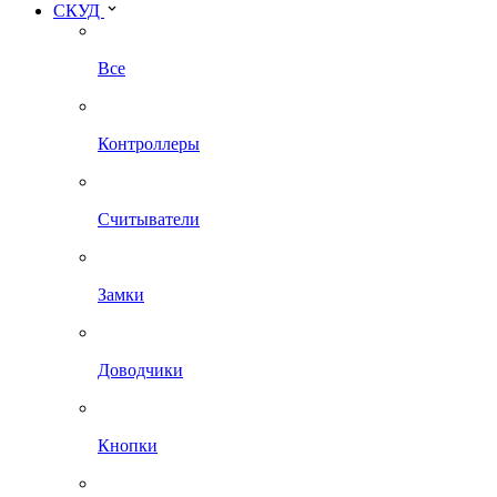
СКУД
Все
Контроллеры
Считыватели
Замки
Доводчики
Кнопки