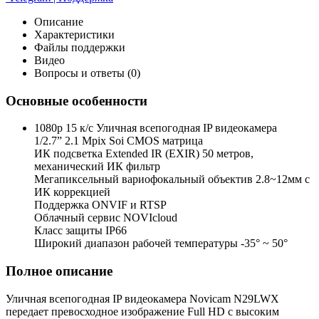
Описание
Характеристики
Файлы поддержки
Видео
Вопросы и ответы (0)
Основные особенности
1080p 15 к/с Уличная всепогодная IP видеокамера
1/2.7” 2.1 Mpix Soi CMOS матрица
ИК подсветка Extended IR (EXIR) 50 метров,
механический ИК фильтр
Мегапиксельный вариофокальный объектив 2.8~12мм c
ИК коррекцией
Поддержка ONVIF и RTSP
Облачный сервис NOVIcloud
Класс защиты IP66
Широкий диапазон рабочей температуры -35° ~ 50°
Полное описание
Уличная всепогодная IP видеокамера Novicam N29LWX
передает превосходное изображение Full HD с высоким