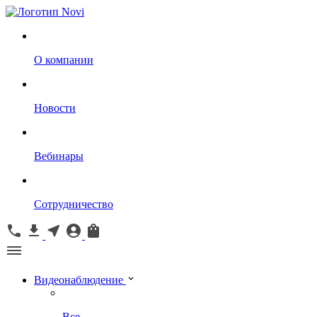
О компании
Новости
Вебинары
Сотрудничество
Видеонаблюдение
Все