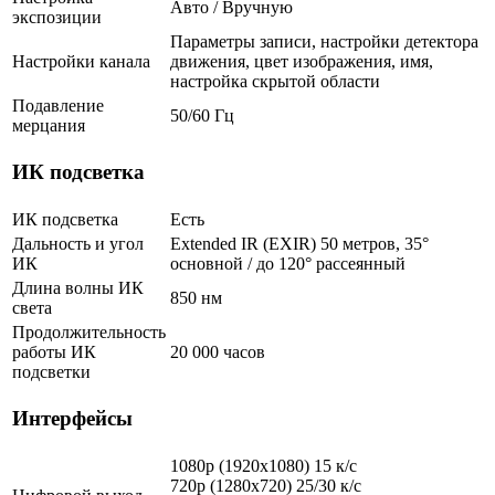
Авто / Вручную
экспозиции
Параметры записи, настройки детектора
Настройки канала
движения, цвет изображения, имя,
настройка скрытой области
Подавление
50/60 Гц
мерцания
ИК подсветка
ИК подсветка
Есть
Дальность и угол
Extended IR (EXIR) 50 метров, 35°
ИК
основной / до 120° рассеянный
Длина волны ИК
850 нм
света
Продолжительность
работы ИК
20 000 часов
подсветки
Интерфейсы
1080p (1920x1080) 15 к/с
720p (1280x720) 25/30 к/с