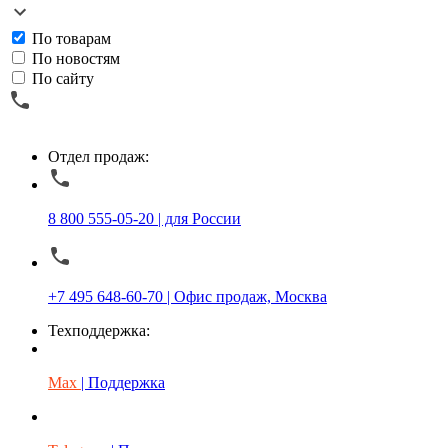
По товарам
По новостям
По сайту
Отдел продаж:
8 800 555-05-20 | для России
+7 495 648-60-70 | Офис продаж, Москва
Техподдержка:
Max
| Поддержка