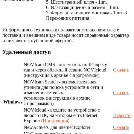
5. Шестигранный ключ - 1шт.
6. Влагозащищённый разъём - 1 шт.
7. Форма для точного монтажа - 1 шт. 8.
Переходник питания
Информация о технических характеристиках, комплекте
поставки и внешнем виде товара носит справочный характер
и не является публичной офертой.
Удаленный доступ
NOVIcam CMS - доступ как по IP адресу,
так и через облачный сервис NOVIcloud
Скачать
(инструкция в архиве с программой)
NOVIcam Search - вспомогательная
утилита для поиска устройств в сети и
изменения сетевых
Скачать
установок (инструкция в архиве
Windows
с программой)
NOVIcloud - входите на устройство с
любого ПК, на котором есть Internet
Перейти
Explorer (
Инструкция
)
NewActiveX для Internet Explorer
Скачать
VLC или другой плеер - для