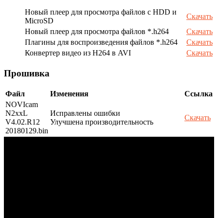
Новый плеер для просмотра файлов с HDD и
Скачать
MicroSD
Новый плеер для просмотра файлов *.h264
Скачать
Плагины для воспроизведения файлов *.h264
Скачать
Конвертер видео из H264 в AVI
Скачать
Прошивка
Файл
Изменения
Ссылка
NOVIcam
N2xxL
Исправлены ошибки
Скачать
V4.02.R12
Улучшена производительность
20180129.bin