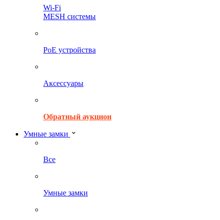
Wi-Fi
MESH системы
PoE устройства
Аксессуары
Обратный аукцион
Умные замки
Все
Умные замки