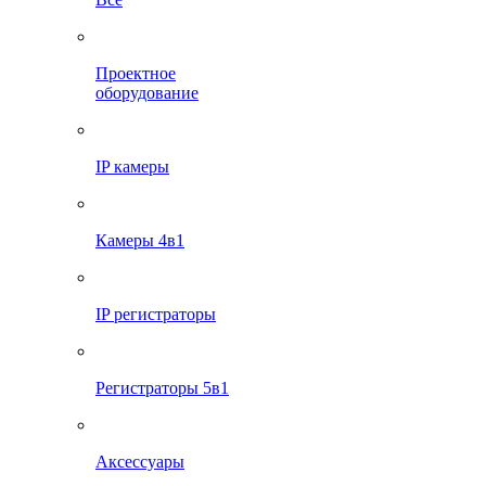
Проектное
оборудование
IP камеры
Камеры 4в1
IP регистраторы
Регистраторы 5в1
Аксессуары