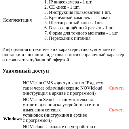
1. IP видеокамера - 1 шт.
2. СD-диск - 1 шт.
3. Инструкция пользователя 1 шт.
4. Крепёжный комплект - 1 пакет
Комплектация
5. Шестигранный ключ - 1шт.
6. Влагозащищённый разъём - 1 шт.
7. Форма для точного монтажа - 1 шт.
8. Переходник питания
Информация о технических характеристиках, комплекте
поставки и внешнем виде товара носит справочный характер
и не является публичной офертой.
Удаленный доступ
NOVIcam CMS - доступ как по IP адресу,
так и через облачный сервис NOVIcloud
Скачать
(инструкция в архиве с программой)
NOVIcam Search - вспомогательная
утилита для поиска устройств в сети и
изменения сетевых
Скачать
установок (инструкция в архиве
Windows
с программой)
NOVIcloud - входите на устройство с