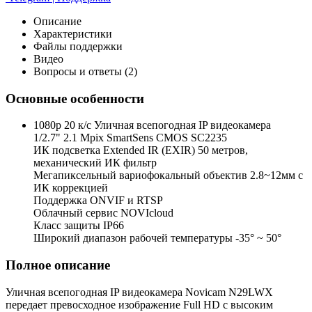
Описание
Характеристики
Файлы поддержки
Видео
Вопросы и ответы (2)
Основные особенности
1080p 20 к/с Уличная всепогодная IP видеокамера
1/2.7" 2.1 Mpix SmartSens CMOS SC2235
ИК подсветка Extended IR (EXIR) 50 метров,
механический ИК фильтр
Мегапиксельный вариофокальный объектив 2.8~12мм c
ИК коррекцией
Поддержка ONVIF и RTSP
Облачный сервис NOVIcloud
Класс защиты IP66
Широкий диапазон рабочей температуры -35° ~ 50°
Полное описание
Уличная всепогодная IP видеокамера Novicam N29LWX
передает превосходное изображение Full HD с высоким