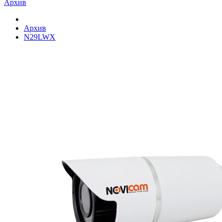
Архив
Архив
N29LWX