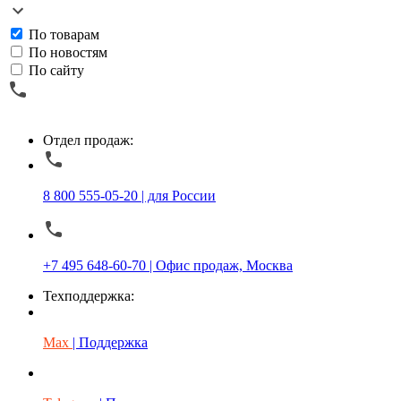
По товарам
По новостям
По сайту
Отдел продаж:
8 800 555-05-20 | для России
+7 495 648-60-70 | Офис продаж, Москва
Техподдержка:
Max
| Поддержка