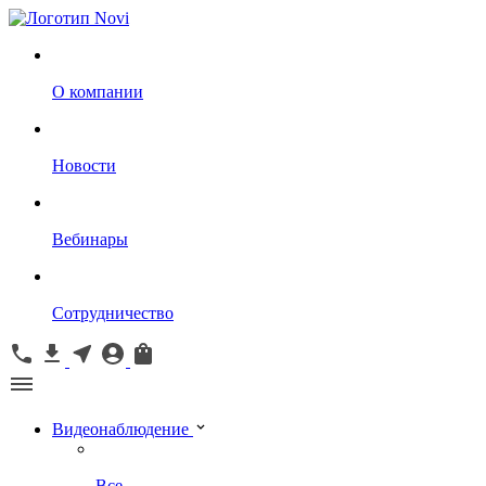
О компании
Новости
Вебинары
Сотрудничество
Видеонаблюдение
Все