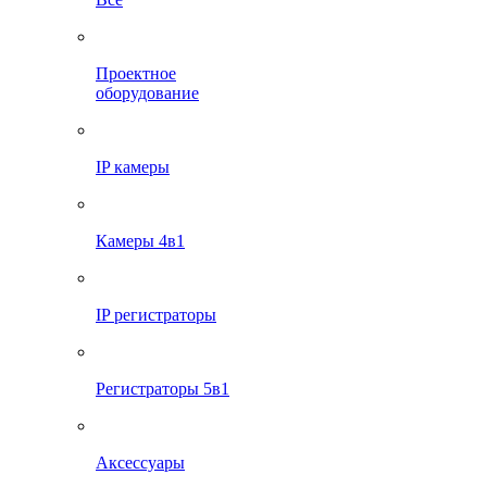
Проектное
оборудование
IP камеры
Камеры 4в1
IP регистраторы
Регистраторы 5в1
Аксессуары