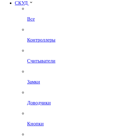
СКУД
Все
Контроллеры
Считыватели
Замки
Доводчики
Кнопки