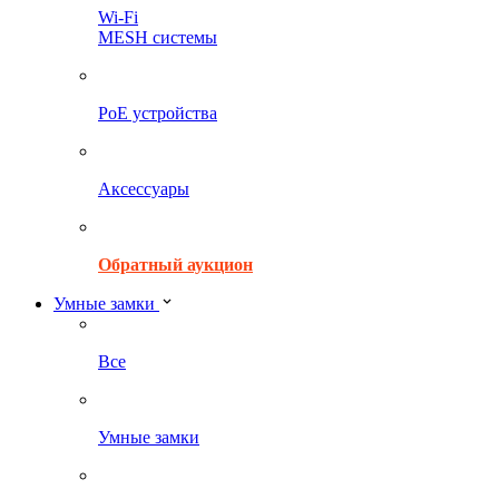
Wi-Fi
MESH системы
PoE устройства
Аксессуары
Обратный аукцион
Умные замки
Все
Умные замки