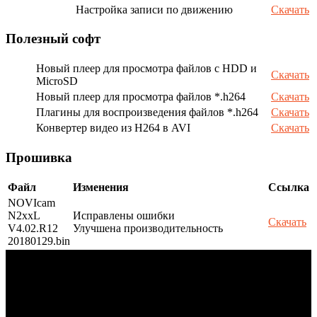
Настройка записи по движению
Скачать
Полезный софт
Новый плеер для просмотра файлов с HDD и
Скачать
MicroSD
Новый плеер для просмотра файлов *.h264
Скачать
Плагины для воспроизведения файлов *.h264
Скачать
Конвертер видео из H264 в AVI
Скачать
Прошивка
Файл
Изменения
Ссылка
NOVIcam
N2xxL
Исправлены ошибки
Скачать
V4.02.R12
Улучшена производительность
20180129.bin