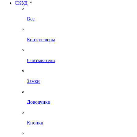
СКУД
Все
Контроллеры
Считыватели
Замки
Доводчики
Кнопки