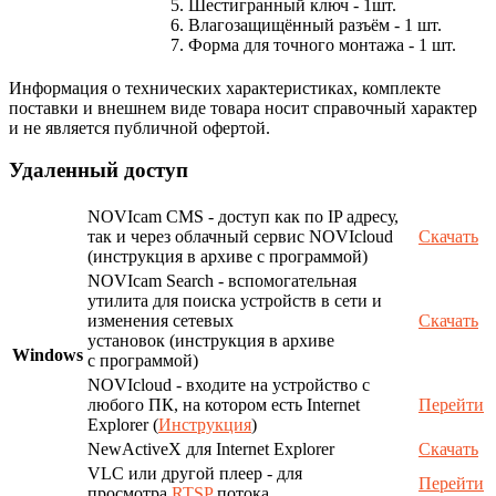
5. Шестигранный ключ - 1шт.
6. Влагозащищённый разъём - 1 шт.
7. Форма для точного монтажа - 1 шт.
Информация о технических характеристиках, комплекте
поставки и внешнем виде товара носит справочный характер
и не является публичной офертой.
Удаленный доступ
NOVIcam CMS - доступ как по IP адресу,
так и через облачный сервис NOVIcloud
Скачать
(инструкция в архиве с программой)
NOVIcam Search - вспомогательная
утилита для поиска устройств в сети и
изменения сетевых
Скачать
установок (инструкция в архиве
Windows
с программой)
NOVIcloud - входите на устройство с
любого ПК, на котором есть Internet
Перейти
Explorer (
Инструкция
)
NewActiveX для Internet Explorer
Скачать
VLC или другой плеер - для
Перейти
просмотра
RTSP
потока