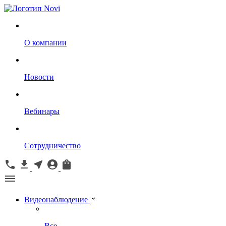
О компании
Новости
Вебинары
Сотрудничество
Видеонаблюдение
Все