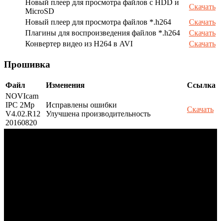
Новый плеер для просмотра файлов с HDD и
Скачать
MicroSD
Новый плеер для просмотра файлов *.h264
Скачать
Плагины для воспроизведения файлов *.h264
Скачать
Конвертер видео из H264 в AVI
Скачать
Прошивка
Файл
Изменения
Ссылка
NOVIcam
IPC 2Mp
Исправлены ошибки
Скачать
V4.02.R12
Улучшена производительность
20160820