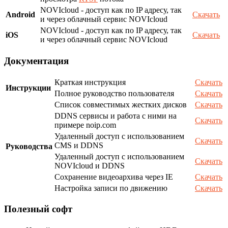
NOVIcloud - доступ как по IP адресу, так
Android
Скачать
и через облачный сервис NOVIcloud
NOVIcloud - доступ как по IP адресу, так
iOS
Скачать
и через облачный сервис NOVIcloud
Документация
Краткая инструкция
Скачать
Инструкции
Полное руководство пользователя
Скачать
Список совместимых жестких дисков
Скачать
DDNS сервисы и работа с ними на
Скачать
примере noip.com
Удаленный доступ с использованием
Скачать
CMS и DDNS
Руководства
Удаленный доступ с использованием
Скачать
NOVIcloud и DDNS
Сохранение видеоархива через IE
Скачать
Настройка записи по движению
Скачать
Полезный софт