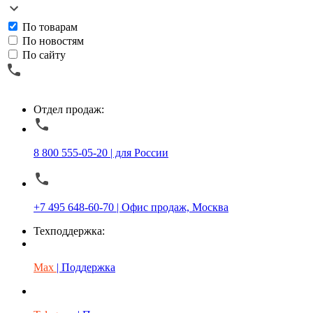
По товарам
По новостям
По сайту
Отдел продаж:
8 800 555-05-20 | для России
+7 495 648-60-70 | Офис продаж, Москва
Техподдержка:
Max
| Поддержка