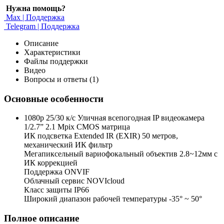
Нужна помощь?
Max | Поддержка
Telegram | Поддержка
Описание
Характеристики
Файлы поддержки
Видео
Вопросы и ответы (1)
Основные особенности
1080p 25/30 к/с Уличная всепогодная IP видеокамера
1/2.7” 2.1 Mpix CMOS матрица
ИК подсветка Extended IR (EXIR) 50 метров,
механический ИК фильтр
Мегапиксельный вариофокальный объектив 2.8~12мм c
ИК коррекцией
Поддержка ONVIF
Облачный сервис NOVIcloud
Класс защиты IP66
Широкий диапазон рабочей температуры -35° ~ 50°
Полное описание