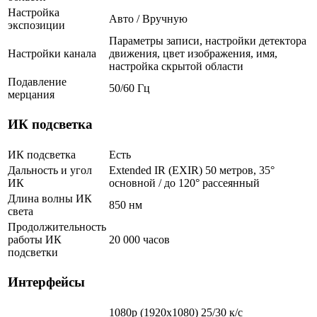
Настройка
Авто / Вручную
экспозиции
Параметры записи, настройки детектора
Настройки канала
движения, цвет изображения, имя,
настройка скрытой области
Подавление
50/60 Гц
мерцания
ИК подсветка
ИК подсветка
Есть
Дальность и угол
Extended IR (EXIR) 50 метров, 35°
ИК
основной / до 120° рассеянный
Длина волны ИК
850 нм
света
Продолжительность
работы ИК
20 000 часов
подсветки
Интерфейсы
1080p (1920х1080) 25/30 к/с