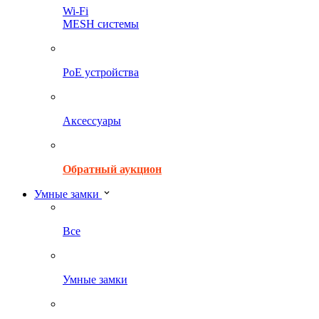
Wi-Fi
MESH системы
PoE устройства
Аксессуары
Обратный аукцион
Умные замки
Все
Умные замки