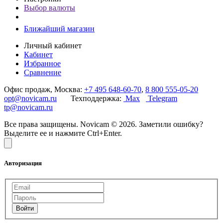
Выбор валюты
Ближайший магазин
Личный кабинет
Кабинет
Избранное
Сравнение
Офис продаж, Москва:
+7 495 648-60-70
,
8 800 555-05-20
opt@novicam.ru
Техподдержка:
Max
Telegram
tp@novicam.ru
Все права защищены. Novicam © 2026. Заметили ошибку?
Выделите ее и нажмите Ctrl+Enter.
Авторизация