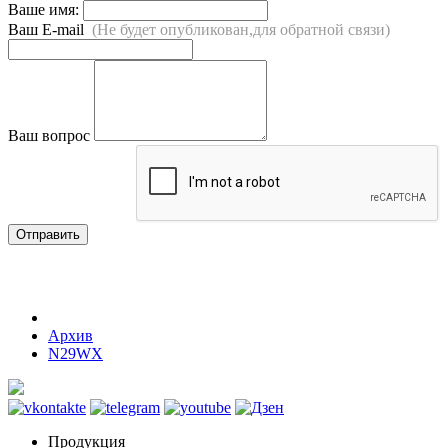
Ваше имя:
Ваш E-mail
(Не будет опубликован,для обратной связи)
Ваш вопрос
Отправить
Архив
N29WX
Продукция