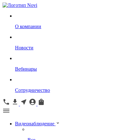
О компании
Новости
Вебинары
Сотрудничество
Видеонаблюдение
Все