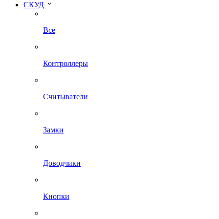
СКУД
Все
Контроллеры
Считыватели
Замки
Доводчики
Кнопки