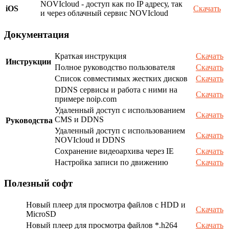
NOVIcloud - доступ как по IP адресу, так
iOS
Скачать
и через облачный сервис NOVIcloud
Документация
Краткая инструкция
Скачать
Инструкции
Полное руководство пользователя
Скачать
Список совместимых жестких дисков
Скачать
DDNS сервисы и работа с ними на
Скачать
примере noip.com
Удаленный доступ с использованием
Скачать
CMS и DDNS
Руководства
Удаленный доступ с использованием
Скачать
NOVIcloud и DDNS
Сохранение видеоархива через IE
Скачать
Настройка записи по движению
Скачать
Полезный софт
Новый плеер для просмотра файлов с HDD и
Скачать
MicroSD
Новый плеер для просмотра файлов *.h264
Скачать