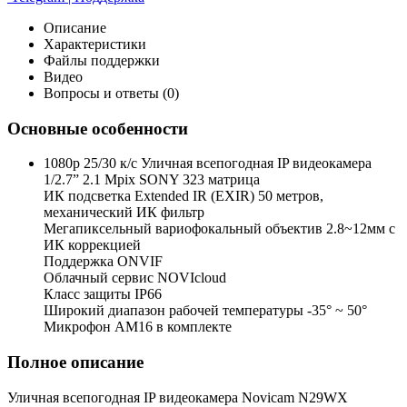
Описание
Характеристики
Файлы поддержки
Видео
Вопросы и ответы (0)
Основные особенности
1080p 25/30 к/с Уличная всепогодная IP видеокамера
1/2.7” 2.1 Mpix SONY 323 матрица
ИК подсветка Extended IR (EXIR) 50 метров,
механический ИК фильтр
Мегапиксельный вариофокальный объектив 2.8~12мм c
ИК коррекцией
Поддержка ONVIF
Облачный сервис NOVIcloud
Класс защиты IP66
Широкий диапазон рабочей температуры -35° ~ 50°
Микрофон AM16 в комплекте
Полное описание
Уличная всепогодная IP видеокамера Novicam N29WX