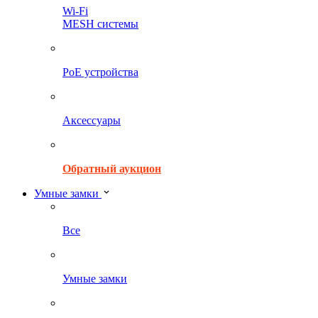
Wi-Fi
MESH системы
PoE устройства
Аксессуары
Обратный аукцион
Умные замки
Все
Умные замки