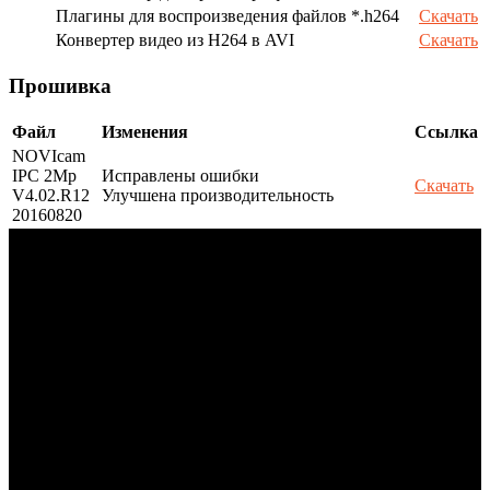
Плагины для воспроизведения файлов *.h264
Скачать
Конвертер видео из H264 в AVI
Скачать
Прошивка
Файл
Изменения
Ссылка
NOVIcam
IPC 2Mp
Исправлены ошибки
Скачать
V4.02.R12
Улучшена производительность
20160820