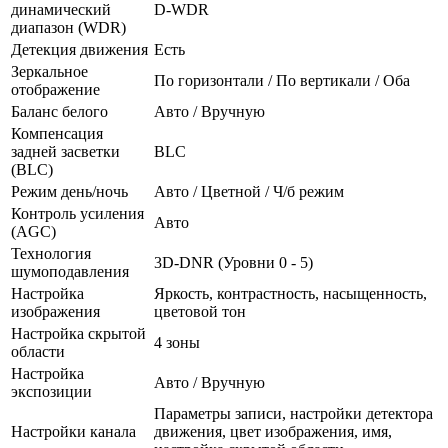
динамический
D-WDR
диапазон (WDR)
Детекция движения
Есть
Зеркальное
По горизонтали / По вертикали / Оба
отображение
Баланс белого
Авто / Вручную
Компенсация
задней засветки
BLC
(BLC)
Режим день/ночь
Авто / Цветной / Ч/б режим
Контроль усиления
Авто
(AGC)
Технология
3D-DNR (Уровни 0 - 5)
шумоподавления
Настройка
Яркость, контрастность, насыщенность,
изображения
цветовой тон
Настройка скрытой
4 зоны
области
Настройка
Авто / Вручную
экспозиции
Параметры записи, настройки детектора
Настройки канала
движения, цвет изображения, имя,