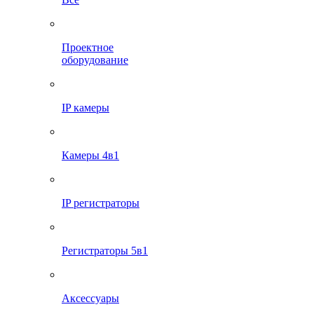
Проектное
оборудование
IP камеры
Камеры 4в1
IP регистраторы
Регистраторы 5в1
Аксессуары