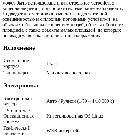
может быть использована и как отдельное устройство
видеонаблюдения, и в составе системы видеонаблюдения.
Подходит для установки в местах с недостаточной
освещённостью и с плохими погодными условиями, на
объектах с большим скоплением людей, объектах больших
площадей, а также объекты малых площадей, на которых
необходима высокая детализация изображения.
Исполнение
Исполнение
Пуля
корпуса
Тип камеры
Уличная всепогодная
Электроника
Электронный
Авто / Ручной (1/50 ~ 1/10 000 с)
затвор
TV система /
Операционная
Интегрированная OS Linux
система
Графический
WEB интерфейс
интерфейс