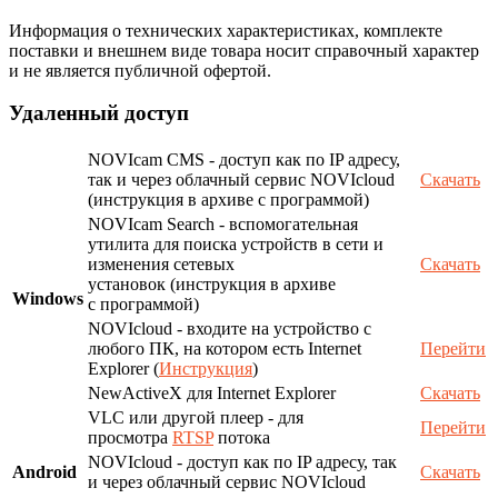
Информация о технических характеристиках, комплекте
поставки и внешнем виде товара носит справочный характер
и не является публичной офертой.
Удаленный доступ
NOVIcam CMS - доступ как по IP адресу,
так и через облачный сервис NOVIcloud
Скачать
(инструкция в архиве с программой)
NOVIcam Search - вспомогательная
утилита для поиска устройств в сети и
изменения сетевых
Скачать
установок (инструкция в архиве
Windows
с программой)
NOVIcloud - входите на устройство с
любого ПК, на котором есть Internet
Перейти
Explorer (
Инструкция
)
NewActiveX для Internet Explorer
Скачать
VLC или другой плеер - для
Перейти
просмотра
RTSP
потока
NOVIcloud - доступ как по IP адресу, так
Android
Скачать
и через облачный сервис NOVIcloud