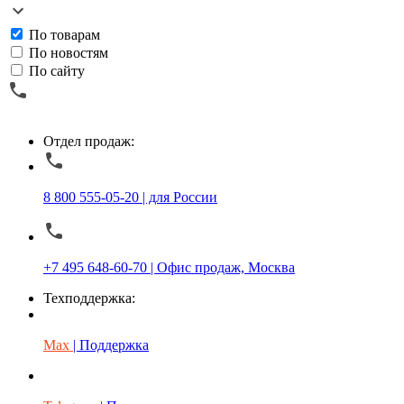
По товарам
По новостям
По сайту
Отдел продаж:
8 800 555-05-20 | для России
+7 495 648-60-70 | Офис продаж, Москва
Техподдержка:
Max
| Поддержка