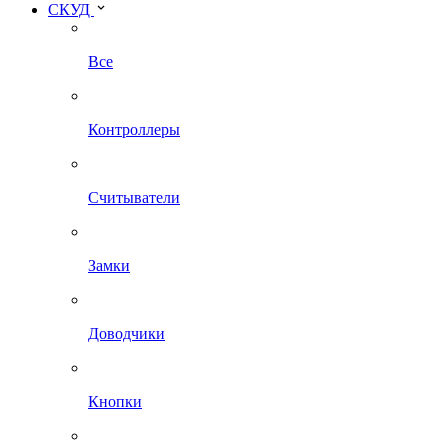
СКУД
Все
Контроллеры
Считыватели
Замки
Доводчики
Кнопки