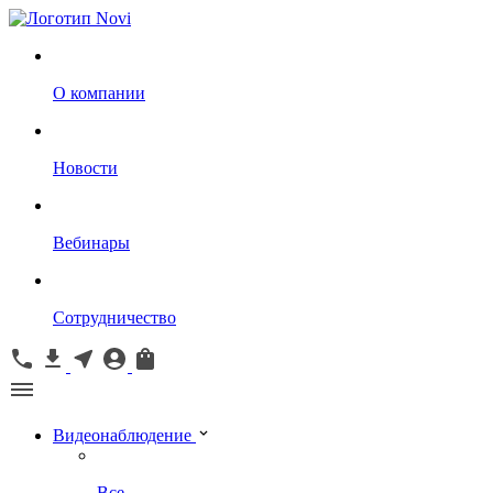
О компании
Новости
Вебинары
Сотрудничество
Видеонаблюдение
Все