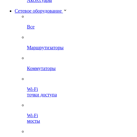
Аксессуары
Сетевое оборудование
Все
Маршрутизаторы
Коммутаторы
Wi-Fi
точки доступа
Wi-Fi
мосты