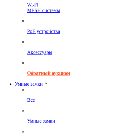
Wi-Fi
MESH системы
PoE устройства
Аксессуары
Обратный аукцион
Умные замки
Все
Умные замки