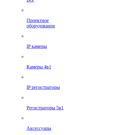
Проектное
оборудование
IP камеры
Камеры 4в1
IP регистраторы
Регистраторы 5в1
Аксессуары