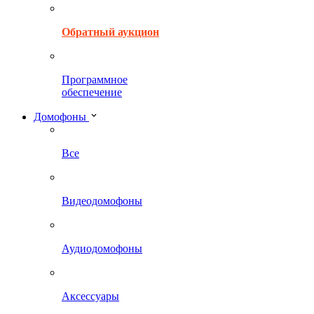
Обратный аукцион
Программное
обеспечение
Домофоны
Все
Видеодомофоны
Аудиодомофоны
Аксессуары