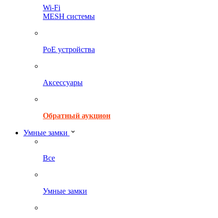
Wi-Fi
MESH системы
PoE устройства
Аксессуары
Обратный аукцион
Умные замки
Все
Умные замки