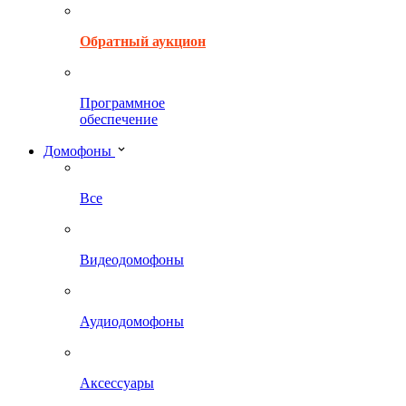
Обратный аукцион
Программное
обеспечение
Домофоны
Все
Видеодомофоны
Аудиодомофоны
Аксессуары