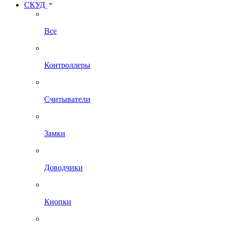
СКУД
Все
Контроллеры
Считыватели
Замки
Доводчики
Кнопки