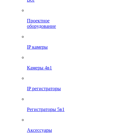
Проектное
оборудование
IP камеры
Камеры 4в1
IP регистраторы
Регистраторы 5в1
Аксессуары