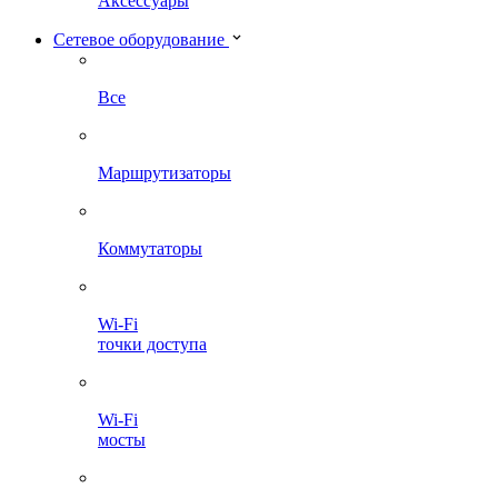
Аксессуары
Сетевое оборудование
Все
Маршрутизаторы
Коммутаторы
Wi-Fi
точки доступа
Wi-Fi
мосты