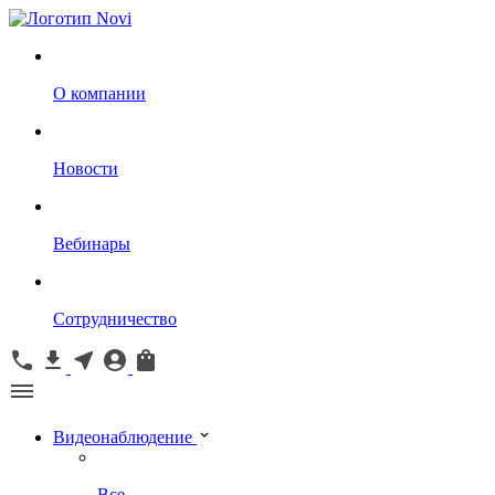
О компании
Новости
Вебинары
Сотрудничество
Видеонаблюдение
Все